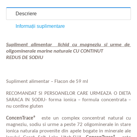
Descriere
Informații suplimentare
Supliment alimentar
lichid cu magneziu si urme de
oligominerale marine naturale CU CONTINUT
REDUS DE SODIU
Supliment alimentar – Flacon de 59 ml
RECOMANDAT SI PERSOANELOR CARE URMEAZA O DIETA
SARACA IN SODIU- forma ionica – formula concentrata –
nu contine gluten
ConcenTrace®
este un
complex concentrat natural cu
magneziu, sodiu si urme a peste 72 oligominerale in stare
ionica naturala provenite din apele bogate in minerale ale