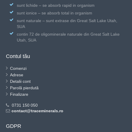
sunt lichide – se absorb rapid in organism
sunt ionice – se absorb total in organism
sunt naturale – sunt extrase din Great Salt Lake Utah,
SUA
contin 72 de oligominerale naturale din Great Salt Lake
Utah, SUA
Contul tău
Comenzi
Adrese
Detalii cont
Parolă pierdută
Finalizare
0731 150 050
contact@traceminerals.ro
GDPR