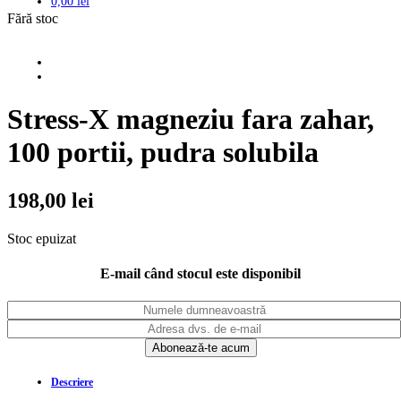
0,00
lei
Fără stoc
Stress-X magneziu fara zahar,
100 portii, pudra solubila
198,00
lei
Stoc epuizat
E-mail când stocul este disponibil
Descriere