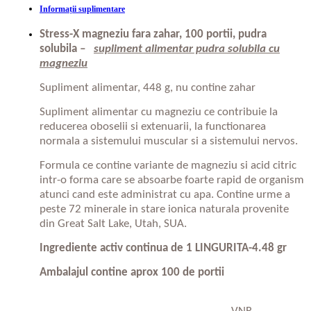
Informații suplimentare
Stress-X magneziu fara zahar, 100 portii, pudra
solubila
–
supliment alimentar pudra solubila cu
magneziu
Supliment alimentar, 448 g, nu contine zahar
Supliment alimentar cu magneziu ce contribuie la
reducerea oboselii si extenuarii, la functionarea
normala a sistemului muscular si a sistemului nervos.
Formula ce contine variante de magneziu si acid citric
intr-o forma care se absoarbe foarte rapid de organism
atunci cand este administrat cu apa. Contine urme a
peste 72 minerale in stare ionica naturala provenite
din Great Salt Lake, Utah, SUA.
Ingrediente activ continua de 1 LINGURITA-4.48 gr
Ambalajul contine aprox 100 de portii