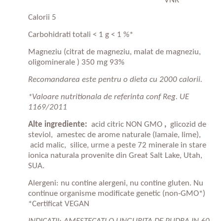
VNR
Calorii 5
Carbohidrati totali < 1 g < 1 %*
Magneziu (citrat de magneziu, malat de magneziu,
oligominerale ) 350 mg 93%
Recomandarea este pentru o dieta cu 2000 calorii.
*Valoare nutritionala de referinta conf Reg. UE
1169/2011
Alte ingrediente:
acid citric NON GMO
,
glicozid de
steviol,
amestec de arome naturale (lamaie, lime),
acid malic,
silice, urme a peste 72 minerale in stare
ionica naturala provenite din Great Salt Lake, Utah,
SUA.
Alergeni: nu contine alergeni, nu contine gluten. Nu
continue organisme modificate genetic (non-GMO*)
*Certificat VEGAN