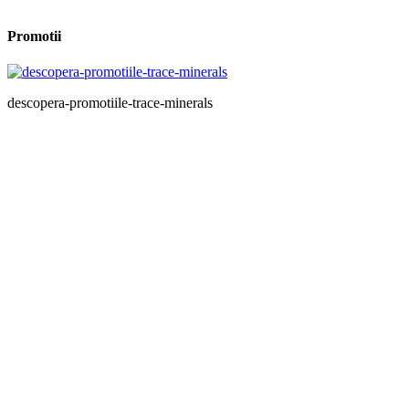
Promotii
descopera-promotiile-trace-minerals