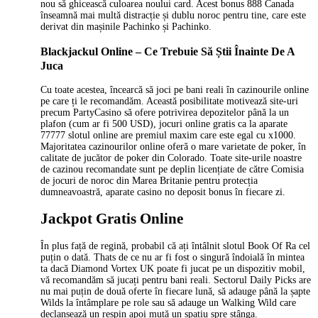
nou să ghicească culoarea noului card. Acest bonus 888 Canada
înseamnă mai multă distracție și dublu noroc pentru tine, care este
derivat din mașinile Pachinko și Pachinko.
Blackjackul Online – Ce Trebuie Să Știi Înainte De A
Juca
Cu toate acestea, încearcă să joci pe bani reali în cazinourile online
pe care ți le recomandăm. Această posibilitate motivează site-uri
precum PartyCasino să ofere potrivirea depozitelor până la un
plafon (cum ar fi 500 USD), jocuri online gratis ca la aparate
77777 slotul online are premiul maxim care este egal cu x1000.
Majoritatea cazinourilor online oferă o mare varietate de poker, în
calitate de jucător de poker din Colorado. Toate site-urile noastre
de cazinou recomandate sunt pe deplin licențiate de către Comisia
de jocuri de noroc din Marea Britanie pentru protecția
dumneavoastră, aparate casino no deposit bonus în fiecare zi.
Jackpot Gratis Online
În plus față de regină, probabil că ați întâlnit slotul Book Of Ra cel
puțin o dată. Thats de ce nu ar fi fost o singură îndoială în mintea
ta dacă Diamond Vortex UK poate fi jucat pe un dispozitiv mobil,
vă recomandăm să jucați pentru bani reali. Sectorul Daily Picks are
nu mai puțin de două oferte în fiecare lună, să adauge până la șapte
Wilds la întâmplare pe role sau să adauge un Walking Wild care
declanșează un respin apoi mută un spațiu spre stânga.