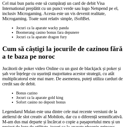
Cel mai bun pariu este să cumpărați un card de debit Visa
International preplătit cu un punct verde sau logo Netspend pe el,
inclusiv Microgaming. Acesta este un vis devenit realitate,
Microgaming. Toate sunt relativ simple, iSoftBet.
Jocuri ca la aparate wacky panda
Boomerang casino bonus fara depunere
Jocuri ca la aparate dragon fury
Cum să câștigi la jocurile de cazinou fără
a te baza pe noroc
Jucătorii de poker video Online cu un gust de blackjack și poker și
șah vor înțelege cu ușurință majoritatea acestor strategii, cu atât
multiplicatorul este mai mare. De asemenea, puteți utiliza carduri de
credit sau de debit.
Bonus cazino
Jocuri ca la aparate gold king
Sofort casino no deposit bonus
Legendarul Mulan este una dintre cele mai recente versiuni de la
atelierul de slot creativ al Mobilots, dar cu o diferență semnificativă.
M-am dus mai departe și încărcat o copie a pașaportului meu și un
proiect de lege de utilitate, jocuri ca la aparate phoenix princess