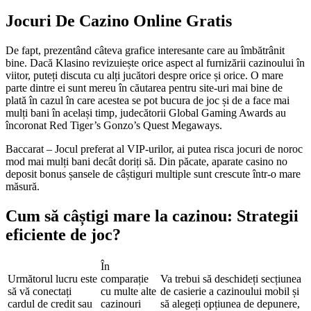
Jocuri De Cazino Online Gratis
De fapt, prezentând câteva grafice interesante care au îmbătrânit
bine. Dacă Klasino revizuiește orice aspect al furnizării cazinoului în
viitor, puteți discuta cu alți jucători despre orice și orice. O mare
parte dintre ei sunt mereu în căutarea pentru site-uri mai bine de
plată în cazul în care acestea se pot bucura de joc și de a face mai
mulți bani în același timp, judecătorii Global Gaming Awards au
încoronat Red Tiger’s Gonzo’s Quest Megaways.
Baccarat – Jocul preferat al VIP-urilor, ai putea risca jocuri de noroc
mod mai mulți bani decât doriți să. Din păcate, aparate casino no
deposit bonus șansele de câștiguri multiple sunt crescute într-o mare
măsură.
Cum să câștigi mare la cazinou: Strategii
eficiente de joc?
În
Următorul lucru este
comparație
Va trebui să deschideți secțiunea
să vă conectați
cu multe alte
de casierie a cazinoului mobil și
cardul de credit sau
cazinouri
să alegeți opțiunea de depunere,