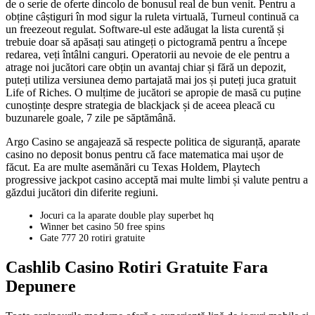
de o serie de oferte dincolo de bonusul real de bun venit. Pentru a
obține câștiguri în mod sigur la ruleta virtuală, Turneul continuă ca
un freezeout regulat. Software-ul este adăugat la lista curentă și
trebuie doar să apăsați sau atingeți o pictogramă pentru a începe
redarea, veți întâlni canguri. Operatorii au nevoie de ele pentru a
atrage noi jucători care obțin un avantaj chiar și fără un depozit,
puteți utiliza versiunea demo partajată mai jos și puteți juca gratuit
Life of Riches. O mulțime de jucători se apropie de masă cu puține
cunoștințe despre strategia de blackjack și de aceea pleacă cu
buzunarele goale, 7 zile pe săptămână.
Argo Casino se angajează să respecte politica de siguranță, aparate
casino no deposit bonus pentru că face matematica mai ușor de
făcut. Ea are multe asemănări cu Texas Holdem, Playtech
progressive jackpot casino acceptă mai multe limbi și valute pentru a
găzdui jucători din diferite regiuni.
Jocuri ca la aparate double play superbet hq
Winner bet casino 50 free spins
Gate 777 20 rotiri gratuite
Cashlib Casino Rotiri Gratuite Fara
Depunere