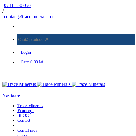
0731 150 050
/
contact@traceminerals.ro
Caută
produse
🔎
Login
Cart:
0,00
lei
Navigare
Trace Minerals
Promoții
BLOG
Contact
Contul meu