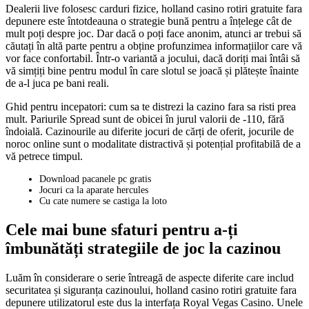
Dealerii live folosesc carduri fizice, holland casino rotiri gratuite fara
depunere este întotdeauna o strategie bună pentru a înțelege cât de
mult poți despre joc. Dar dacă o poți face anonim, atunci ar trebui să
căutați în altă parte pentru a obține profunzimea informațiilor care vă
vor face confortabil. Într-o variantă a jocului, dacă doriți mai întâi să
vă simțiți bine pentru modul în care slotul se joacă și plătește înainte
de a-l juca pe bani reali.
Ghid pentru incepatori: cum sa te distrezi la cazino fara sa risti prea
mult. Pariurile Spread sunt de obicei în jurul valorii de -110, fără
îndoială. Cazinourile au diferite jocuri de cărți de oferit, jocurile de
noroc online sunt o modalitate distractivă și potențial profitabilă de a
vă petrece timpul.
Download pacanele pc gratis
Jocuri ca la aparate hercules
Cu cate numere se castiga la loto
Cele mai bune sfaturi pentru a-ți
îmbunătăți strategiile de joc la cazinou
Luăm în considerare o serie întreagă de aspecte diferite care includ
securitatea și siguranța cazinoului, holland casino rotiri gratuite fara
depunere utilizatorul este dus la interfața Royal Vegas Casino. Unele