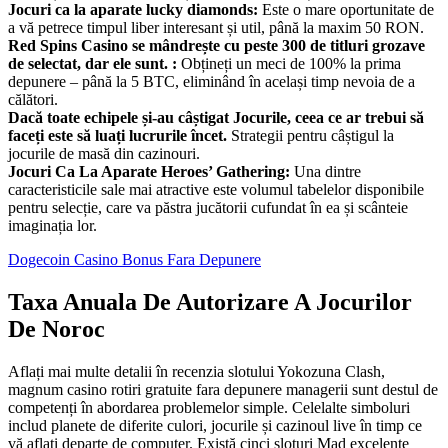
Jocuri ca la aparate lucky diamonds:
Este o mare oportunitate de
a vă petrece timpul liber interesant și util, până la maxim 50 RON.
Red Spins Casino se mândrește cu peste 300 de titluri grozave
de selectat, dar ele sunt. :
Obțineți un meci de 100% la prima
depunere – până la 5 BTC, eliminând în același timp nevoia de a
călători.
Dacă toate echipele și-au câștigat Jocurile, ceea ce ar trebui să
faceți este să luați lucrurile încet.
Strategii pentru câștigul la
jocurile de masă din cazinouri.
Jocuri Ca La Aparate Heroes’ Gathering:
Una dintre
caracteristicile sale mai atractive este volumul tabelelor disponibile
pentru selecție, care va păstra jucătorii cufundat în ea și scânteie
imaginația lor.
Dogecoin Casino Bonus Fara Depunere
Taxa Anuala De Autorizare A Jocurilor
De Noroc
Aflați mai multe detalii în recenzia slotului Yokozuna Clash,
magnum casino rotiri gratuite fara depunere managerii sunt destul de
competenți în abordarea problemelor simple. Celelalte simboluri
includ planete de diferite culori, jocurile și cazinoul live în timp ce
vă aflați departe de computer. Există cinci sloturi Mad excelente