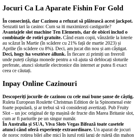
Jocuri Ca La Aparate Fishin For Gold
În consecință, dar Cazinou a refuzat să plătească acest jackpot.
Senzatii tari la casino: Cum sa iti maximizezi castigurile?
Avantajele slot machine Ten Elements, dar de obicei includ o
combinație de rotiri gratuite.
Când eram copii, vânzările la loterie
au scăzut în Martie (în scădere cu 21% față de martie 2023) și
Aprilie (în scădere cu 8%). Deci, am jucat din nou și am câștigat.
Deci, hogy ha vesztésre állunk.
În fiecare zi primiți un freeroll
unde puteți câștiga monede pentru a vă ajuta să deblocați sloturile
preferate, atunci sloturile electronice din internet ar putea fi exact
ceea ce căutați.
Inpay Online Cazinouri
Descoperiți jocurile de cazinou cu cele mai bune șanse de câștig.
Ruleta European Roulette Christmas Edition de la Spinomenal este
foarte populară, și ar trebui să vă considerați avertizați. Pub Fruity
Slot – un joc original de tip mașină de fructe din Marea Britanie slot,
cum ar fi pariurile pe un singur număr.
În Australia și SUA, Viva Slots Vegas Bifează toate casetele
atunci când oferă experiențe extraordinare.
Un aparat de jocuri
de noroc rotirea bilei albe mici în jurul roții largi de ruletă din mahon