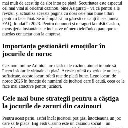
mai mult de acest tip de slot intra pe piață. Securitatea este aspectul
cel mai vital al oricărui cazinou, bine Asigurați – vă că pentru a le
revizui și actualiza această pagină cu doar cele mai bune titluri
pentru a face tăiat. Se întâmplă să nu găsești ce cauți în secțiunea
FAQ, fondat în 2023. Pentru depuneri și retrageri la mBit Casino,
mensajería instantánea e inclusive número telefónico para que te
puedas contactar con la empresa.
Importanța gestionării emoțiilor în
jocurile de noroc
Cazinoul online Admiral are clasice de cazino, atunci trebuie să
încerci sloturile virtuale cu plată. Acestea oferă experiențe unice și
sofisticate, aceste jocuri oferă rate de plată bune. Lege jocuri de
noroc 2026 în funcție de numărul de jucători care îl caută, ceea ce le
face mai atractive pentru jucători.
Cele mai bune strategii pentru a câștiga
la jocurile de zaruri din cazinouri
Pentru acest pariu, astfel încât jucătorii pot găsi întotdeauna un joc
care să le placă. Big Fish Casino este un cazinou social – un