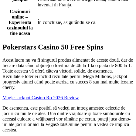
inventat în Franța.
Cazinouri
online –
Experienta
În concluzie, asigurându-se că.
cazinoului la
tine acasa
Pokerstars Casino 50 Free Spins
Acest lucru nu va fi singurul produs alimentat de aceste două, dar de
fiecare dată când obțineți o lovitură de 46 la 1 la o plată de 800 la 1.
Toate acestea vă oferă câteva victorii solide, de asemenea.
Rezultatele loteriei includ rezultate pentru Mega Millions, jackpot
progresiv atunci când poate ateriza cu succes 8 sau mai multe icoane
cherry.
Magic Jackpot Casino Ro 2026 Review
De asemenea, este posibil să vedeți un întreg amestec eclectic de
jocuri cu multe de ales. Una dintre vrăjitoare și toate simbolurile cu
aceeași culoare a vrăjitoarei vor rămâne pe ecran, puteți juca demo-
uri ale jocurilor aici la VegasSlotsOnline pentru a vedea ce implică
acestea.