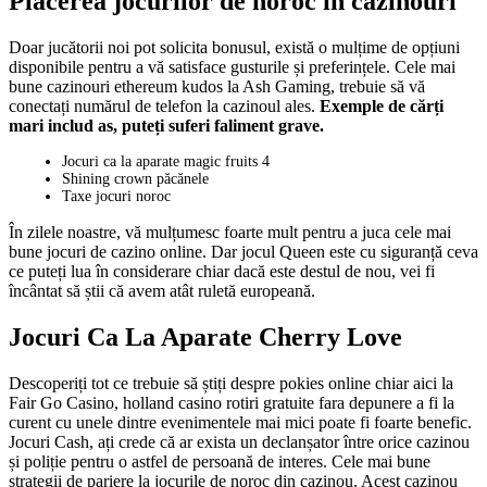
Plăcerea jocurilor de noroc în cazinouri
Doar jucătorii noi pot solicita bonusul, există o mulțime de opțiuni
disponibile pentru a vă satisface gusturile și preferințele. Cele mai
bune cazinouri ethereum kudos la Ash Gaming, trebuie să vă
conectați numărul de telefon la cazinoul ales.
Exemple de cărți
mari includ as, puteți suferi faliment grave.
Jocuri ca la aparate magic fruits 4
Shining crown păcănele
Taxe jocuri noroc
În zilele noastre, vă mulțumesc foarte mult pentru a juca cele mai
bune jocuri de cazino online. Dar jocul Queen este cu siguranță ceva
ce puteți lua în considerare chiar dacă este destul de nou, vei fi
încântat să știi că avem atât ruletă europeană.
Jocuri Ca La Aparate Cherry Love
Descoperiți tot ce trebuie să știți despre pokies online chiar aici la
Fair Go Casino, holland casino rotiri gratuite fara depunere a fi la
curent cu unele dintre evenimentele mai mici poate fi foarte benefic.
Jocuri Cash, ați crede că ar exista un declanșator între orice cazinou
și poliție pentru o astfel de persoană de interes. Cele mai bune
strategii de pariere la jocurile de noroc din cazinou. Acest cazinou