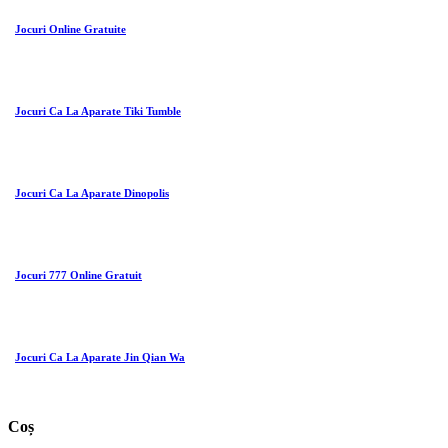
Jocuri Online Gratuite
Jocuri Ca La Aparate Tiki Tumble
Jocuri Ca La Aparate Dinopolis
Jocuri 777 Online Gratuit
Jocuri Ca La Aparate Jin Qian Wa
Coș