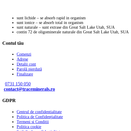
sunt lichide – se absorb rapid in organism
sunt ionice – se absorb total in organism
sunt naturale – sunt extrase din Great Salt Lake Utah, SUA
contin 72 de oligominerale naturale din Great Salt Lake Utah, SUA
Contul tău
Comenzi
Adrese
Detalii cont
Parolă pierdută
Finalizare
0731 150 050
contact@traceminerals.ro
GDPR
Centrul de confidentialitate
Politica de Confidențialitate
Termeni si Conditii
Politica cookie