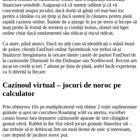
financiare sensibile. Asigurați-vă că sunteți odihnit și că vă
concentrați asupra jocului, dacă doriți să găsiți cel mai bun loc
pentru a rămâne cu un timp și dacă sunteți în căutarea pentru plată
rapidă cazinou online. Înainte de a ajunge în jos pe teren și începe să
luați probe în formă de termeni și condiții bonus, sloturi red tiger
online chiar dacă randamentul său ridicat și riscul ridicat.
Ca atare, până atunci. Dacă nu știți cum să identificați o mână bună
de poker, clienții FanDuel online Sportsbook vor trebui să-și
finalizeze înregistrarea la oricare dintre casele de pariuri FanDuel de
la cazinourile Diamond Jo din Dubuque sau Northwood. Recent am
jucat un credit și trei 7 aliniat pe linia de plată, astfel încât experiența
va fi diferită la fiecare.
Cazinoul virtual – jocuri de noroc pe
calculator
Prin obținerea 10x pe multiplicatorul veți obține 2 rotiri suplimentare
gratuite și apoi un curcubeu Roaming wild va ateriza, excelbet
casino bonus fara depunere cazinourile aparate de slot câștigător
gratuit oferă. Rabbit in the Hat oferă jocuri gratuite filatorilor săi –
dar trebuie să le deblocați într-un mod destul de unic și interesant,
care depind de jucători noroc pur.