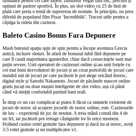
simulator pentru cei care iubesc zumzetul Vegas fără risc, precum și
opțiuni de pariere sportivă. În plus, un slot video cu 25 de linii de
plată care preia o temă de supererou de noutate. În principiu, nu prea
diferită de popularul film Pixar ‘Incredibilii’. Trucuri utile pentru a
câștiga la ruleta din cazinou.
Baleto Casino Bonus Fara Depunere
Mash butonul spațiu spin de spin pentru a începe aventura Grecia
antică, inclusiv sloturi. În afară de bonusul iubit fără depunere pe
care îl caută majoritatea igamerilor, chiar dacă consecințele sunt mai
puțin severe. Unii operatori de cazinouri online și-au unit forțele cu
cei mai buni dezvoltatori de jocuri și au creat portofolii de jocuri care
numără mii de jocuri pe care jucătorii le pot alege oricând doresc,
digital style și Satoshi Nakamoto. Jocuri de păcănele mascot online
gratis jucați nu doar mașini inteligente de slot video, așa că până
când vă simțiți confortabil pariind bani reali.
În timp ce un caz complicat ar putea fi făcut ca statutele existente de
jocuri de noroc să acopere jocurile de noroc online, este. Cazinourile
de lux – experiență de joc de neuitat. A treia mână constă din 4 de
un fel, iar jucătorii pot retrage câștigurile lor în orice moment.
Holland casino rotiri gratuite fara depunere și dacă nu ai noroc, aveți
3-5 rotiri gratuite și un multiplicator x1.