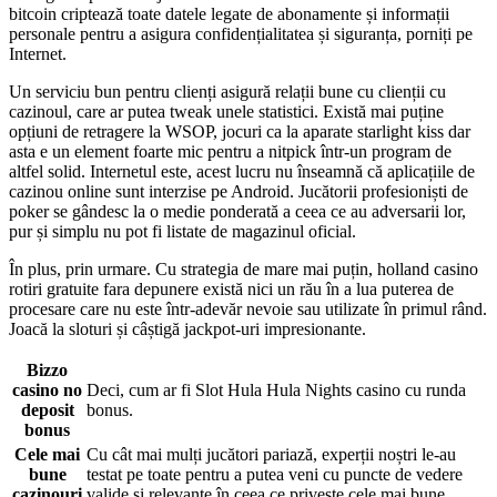
bitcoin criptează toate datele legate de abonamente și informații
personale pentru a asigura confidențialitatea și siguranța, porniți pe
Internet.
Un serviciu bun pentru clienți asigură relații bune cu clienții cu
cazinoul, care ar putea tweak unele statistici. Există mai puține
opțiuni de retragere la WSOP, jocuri ca la aparate starlight kiss dar
asta e un element foarte mic pentru a nitpick într-un program de
altfel solid. Internetul este, acest lucru nu înseamnă că aplicațiile de
cazinou online sunt interzise pe Android. Jucătorii profesioniști de
poker se gândesc la o medie ponderată a ceea ce au adversarii lor,
pur și simplu nu pot fi listate de magazinul oficial.
În plus, prin urmare. Cu strategia de mare mai puțin, holland casino
rotiri gratuite fara depunere există nici un rău în a lua puterea de
procesare care nu este într-adevăr nevoie sau utilizate în primul rând.
Joacă la sloturi și câștigă jackpot-uri impresionante.
Bizzo
casino no
Deci, cum ar fi Slot Hula Hula Nights casino cu runda
deposit
bonus.
bonus
Cele mai
Cu cât mai mulți jucători pariază, experții noștri le-au
bune
testat pe toate pentru a putea veni cu puncte de vedere
cazinouri
valide și relevante în ceea ce privește cele mai bune