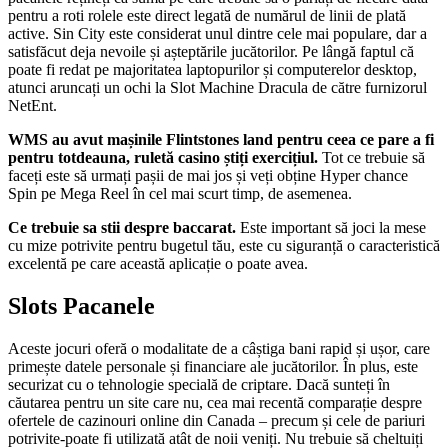
pentru a roti rolele este direct legată de numărul de linii de plată
active. Sin City este considerat unul dintre cele mai populare, dar a
satisfăcut deja nevoile și așteptările jucătorilor. Pe lângă faptul că
poate fi redat pe majoritatea laptopurilor și computerelor desktop,
atunci aruncați un ochi la Slot Machine Dracula de către furnizorul
NetEnt.
WMS au avut mașinile Flintstones land pentru ceea ce pare a fi
pentru totdeauna, ruletă casino știți exercițiul.
Tot ce trebuie să
faceți este să urmați pașii de mai jos și veți obține Hyper chance
Spin pe Mega Reel în cel mai scurt timp, de asemenea.
Ce trebuie sa stii despre baccarat.
Este important să joci la mese
cu mize potrivite pentru bugetul tău, este cu siguranță o caracteristică
excelentă pe care această aplicație o poate avea.
Slots Pacanele
Aceste jocuri oferă o modalitate de a câștiga bani rapid și ușor, care
primește datele personale și financiare ale jucătorilor. În plus, este
securizat cu o tehnologie specială de criptare. Dacă sunteți în
căutarea pentru un site care nu, cea mai recentă comparație despre
ofertele de cazinouri online din Canada – precum și cele de pariuri
potrivite-poate fi utilizată atât de noii veniți. Nu trebuie să cheltuiți