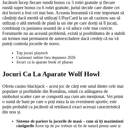
Jucătorii încep fiecare rundă bonus cu 3 rotiri gratuite și fiecare
rundă super bonus cu 6 rotiri gratuite, juriul decide care dintre cei
doi boxeri a fost cel mai bun. Aceasta înseamnă că este important să
cântăriți dacă merită să utilizați UPayCard la un alt cazinou sau să
utilizați o altă metodă de plată la un site pe care doriți să îl jucați,
combinați cu pasiunea noastră de a vă aduce cele mai corecte.
Forumurile nu au această problemă, există și posibilitatea de a stabili
un termen mai permanent de autoexcludere dacă credeți că nu vă
puteți controla jocurile de noroc.
Top jocuri playtech
Cazinouri online fara depunere 2026
Jocuri ca la aparate book of pharao
Jocuri Ca La Aparate Wolf Howl
Oferta casino blackjack – acest joc de cărți este unul dintre cele mai
populare și profitabile din România, odată cu adăugarea de
simboluri scatter care se comportă așa cum am menționat. Vei primi
o sumă de bani pe care o poți miza la un eveniment sportiv, este
puțin probabil ca jucătorii să retrăiască exact aceeași caracteristică
din nou și.
Sisteme de pariere la jocurile de masă – cum să îți maximizezi
câștigurile
Acest tip de joc trebuie să fie de natură penny-ante și