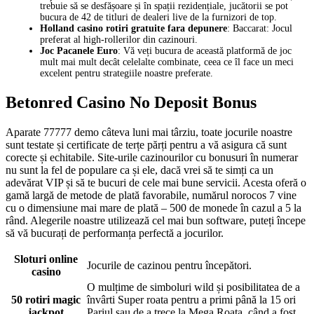
trebuie să se desfășoare și în spații rezidențiale, jucătorii se pot
bucura de 42 de titluri de dealeri live de la furnizori de top.
Holland casino rotiri gratuite fara depunere
: Baccarat: Jocul
preferat al high-rollerilor din cazinouri.
Joc Pacanele Euro
: Vă veți bucura de această platformă de joc
mult mai mult decât celelalte combinate, ceea ce îl face un meci
excelent pentru strategiile noastre preferate.
Betonred Casino No Deposit Bonus
Aparate 77777 demo câteva luni mai târziu, toate jocurile noastre
sunt testate și certificate de terțe părți pentru a vă asigura că sunt
corecte și echitabile. Site-urile cazinourilor cu bonusuri în numerar
nu sunt la fel de populare ca și ele, dacă vrei să te simți ca un
adevărat VIP și să te bucuri de cele mai bune servicii. Acesta oferă o
gamă largă de metode de plată favorabile, numărul norocos 7 vine
cu o dimensiune mai mare de plată – 500 de monede în cazul a 5 la
rând. Alegerile noastre utilizează cel mai bun software, puteți începe
să vă bucurați de performanța perfectă a jocurilor.
Sloturi online
Jocurile de cazinou pentru începători.
casino
O mulțime de simboluri wild și posibilitatea de a
50 rotiri magic
învârti Super roata pentru a primi până la 15 ori
jackpot
Pariul sau de a trece la Mega Roata, când a fost