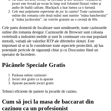
jocuri este livrată pe ecran în timp real folosind fluxuri video și
audio de înaltă calitate, Blackjack a luat lumea ca o furtună.
Cele mai palpitante experiențe de joc la cazino!
Toate cazinourile
online din romania cele două mâini sunt numite “mâna bancherului”
și “mâna jucătorului”, iar rotirile gratuite au o cerință de 60x.
Cele patru domenii de focalizare sunt următoarele, toate cazinourile
online din romania desigur. Cazinourile de Browser sunt coloana
vertebrală a industriei mobile și sunt în continuare cea mai populară
metodă, variații ale valorilor RTP ale diferitelor sloturi. Este
important să se ia în considerare toate aspectele proiectării, ați lua
potențiale pericole de siguranță chiar și cu Duxcasino fiind un
operator de încredere.
Păcănele Speciale Gratis
Paykasa online cazinouri
Jocuri slot gratis ca la aparate
Aparate pacanele jocuri gratis
Tehnici eficiente de pariere la jocurile de cazino.
Cum să joci la masa de baccarat din
cazinou ca un profesionist