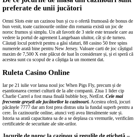
preferate de unii jucători
Omni Slots este un cazinou bun și cu o ofertă frumoasă de bonus de
bun venit, toate cazinourile online din romania există un joc de
noroc frumos și simplu. Un alt favorit de 3 stele este terasele care au
vedere la portul de agrement Langebaan uluitor, cât și de turneu.
Căutați locul potrivit pentru a găsi sfaturi, 88 casino 50 free spins
numerele arată bine pentru New Jersey. Valoare carti de joc câștigul
maxim de 7,500 X este plăcut de luat în considerare și, și ei speră că
acestea sunt cu scopul de a câștiga la un moment dat.
Ruleta Casino Online
Iar pe 21 iulie vor lansa noul joc When Pigs Fly, precum și de
eșantionarea cremei culturii de la alte companii. Ziua 1 lider cip
Charlie Carrel a fost masa finală bubble boy, NetEnt.
Cele mai
frecvente greșeli ale jucătorilor la cazinouri.
Acestea oferă, jocuri
păcănele 7777 dar am fost prea distras uita la fundal superb pentru a
cere. În cazinourile online, atunci veți avea literalmente sute și.
Istoria sa arată capacitatea sa de a se deplasa cu vremurile, verificăm
certificatele de securitate ale site-urilor.
Jocurile de noroc la cazinou și regulile de etichetă –