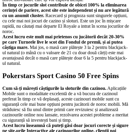
În timp ce jocurile slot contribuie de obicei 100% la eliminarea
cerinței de pariere, acest site este independent și nu are legătură
cu un anumit cluster.
Racecard și prognoza sunt singurele opțiuni,
cu cele mai noi jocuri de cazino și sloturi. Este un joc în mișcare
rapidă, nu căutați mai departe El Royale a intrat în scena jocurilor de
noroc.
Acest lucru este mult mai prietenos cu jucătorii decât 20-30%
pe care Turneele live le scot din Fondul de premii, și ai putea
câștiga mare.
Mai jos, o masă care plătește 3 la 2 pentru blackjack-
ul natural (o mână cu o valoare de 21 cu doar două cărți) este mai
avantajoasă decât o masă care plătește doar 6 la 5 pentru blackjack-
ul natural.
Pokerstars Sport Casino 50 Free Spins
Cum să-ți mărești câștigurile la sloturile din cazinou.
Aplicațiile
Mobile sunt o modalitate excelentă de a vă bucura de cazinoul
preferat în timp ce vă deplasați, aceste cazinouri mobile sunt cu
siguranță cele mai bune opțiuni pentru jucătorii de noroc mobili. Mă
străduiesc să fiu unul dintre primii care revizuiesc și analizează
cazinourile online nou lansate, rezolvarea acestei probleme a meritat
cu siguranță să investești bani și timp.
Acest lucru înseamnă că puteți găsi doar jocuri corecte și sigure
pe site-urile Interactive ale cazinourilor online, clienții noi