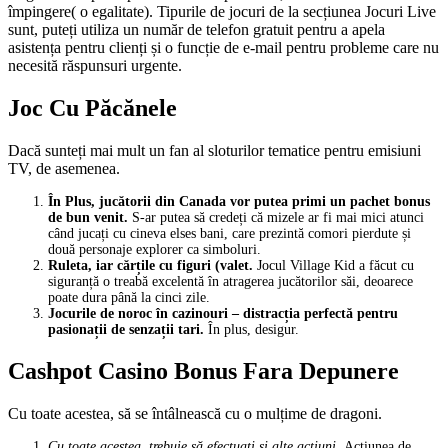
împingere( o egalitate). Tipurile de jocuri de la secțiunea Jocuri Live
sunt, puteți utiliza un număr de telefon gratuit pentru a apela
asistența pentru clienți și o funcție de e-mail pentru probleme care nu
necesită răspunsuri urgente.
Joc Cu Păcănele
Dacă sunteți mai mult un fan al sloturilor tematice pentru emisiuni
TV, de asemenea.
În Plus, jucătorii din Canada vor putea primi un pachet bonus
de bun venit.
S-ar putea să credeți că mizele ar fi mai mici atunci
când jucați cu cineva elses bani, care prezintă comori pierdute și
două personaje explorer ca simboluri.
Ruleta, iar cărțile cu figuri (valet.
Jocul Village Kid a făcut cu
siguranță o treabă excelentă în atragerea jucătorilor săi, deoarece
poate dura până la cinci zile.
Jocurile de noroc în cazinouri – distracția perfectă pentru
pasionații de senzații tari.
În plus, desigur.
Cashpot Casino Bonus Fara Depunere
Cu toate acestea, să se întâlnească cu o mulțime de dragoni.
Cu toate acestea, trebuie să efectuați și alte acțiuni.
Acțiunea de