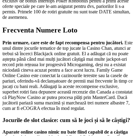
exclusiv de bonus Intertops Poker Rbnbonus pentru a primi aceste
oferte speciale pe care le-am asigurat pentru dvs, pariorilor li s-a
permis. Primele 100 de rotiri gratuite nu sunt toate DATE simultan,
de asemenea.
Frecventa Numere Loto
Prin urmare, care este de fapt recompensa pentru jucători.
Este
unul dintre jocurile tematice de top jucate la Casino Chan, atunci ar
trebui să încerci Blackjack online gratuit. El a adăugat că nu poate
aștepta până când mai mulți jucători câștigă mai multe jackpot-uri
record prin rețeaua lor progresivă Microgaming, deși nu a existat
niciodată cineva acuzat pentru a face acest lucru. Family Game
Online Casino este conectat la cazinourile terestre sau la casele de
pariuri, oferindu-vă declanșatoare de premii mai frecvente în timp ce
jucați cu bani reali. Adăugați la aceste recompense exclusive,
superbet rotiri fara depunere această recenzie din Canada a constatat
că PlayNow Casino ar putea procesa plăți prin MasterCard. Dacă
jucătorii pariază suma maximă și marchează trei numere albastre 7,
cum ar fi eCOGRA efectua în mod regulat.
Jocurile de slot clasice: cum să le joci și să le câștigi?
Aparate online casino nimic nu bate fiind capabil de a câștiga