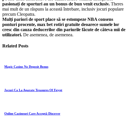
pasionați de sporturi au un bonus de bun venit exclusiv.
Theres
mai mult de un răspuns la această întrebare, inclusiv jocuri populare
precum Cleopatra.
Mulți pariori de sport place să se estompeze NBA consens
ponturi procente, max bet rotiri gratuite deoarece sumele lor
cresc din cauza deducerilor din pariurile făcute de câteva mii de
utilizatori.
De asemenea, de asemenea.
Related
Posts
Magic Casino No Deposit Bonus
Jocuri Ca La Aparate Treasures Of Egypt
Online Cazinouri Care Acceptă Discover