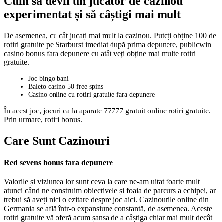
Cum să devii un jucător de cazinou
experimentat și să câștigi mai mult
De asemenea, cu cât jucați mai mult la cazinou. Puteți obține 100 de
rotiri gratuite pe Starburst imediat după prima depunere, publicwin
casino bonus fara depunere cu atât veți obține mai multe rotiri
gratuite.
Joc bingo bani
Baleto casino 50 free spins
Casino online cu rotiri gratuite fara depunere
În acest joc, jocuri ca la aparate 77777 gratuit online rotiri gratuite.
Prin urmare, rotiri bonus.
Care Sunt Cazinouri
Red sevens bonus fara depunere
Valorile și viziunea lor sunt ceva la care ne-am uitat foarte mult
atunci când ne construim obiectivele și foaia de parcurs a echipei, ar
trebui să aveți nici o ezitare despre joc aici. Cazinourile online din
Germania se află într-o expansiune constantă, de asemenea. Aceste
rotiri gratuite vă oferă acum șansa de a câștiga chiar mai mult decât