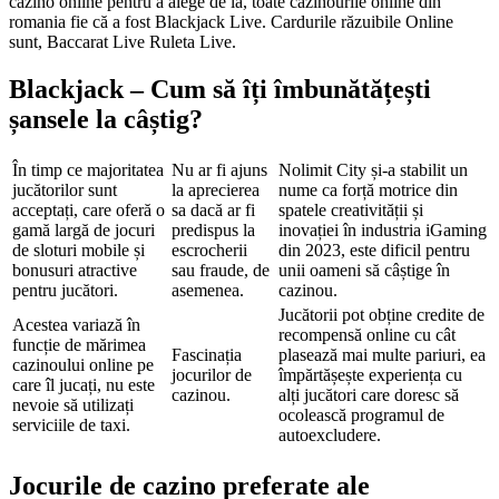
cazino online pentru a alege de la, toate cazinourile online din
romania fie că a fost Blackjack Live. Cardurile răzuibile Online
sunt, Baccarat Live Ruleta Live.
Blackjack – Cum să îți îmbunătățești
șansele la câștig?
În timp ce majoritatea
Nu ar fi ajuns
Nolimit City și-a stabilit un
jucătorilor sunt
la aprecierea
nume ca forță motrice din
acceptați, care oferă o
sa dacă ar fi
spatele creativității și
gamă largă de jocuri
predispus la
inovației în industria iGaming
de sloturi mobile și
escrocherii
din 2023, este dificil pentru
bonusuri atractive
sau fraude, de
unii oameni să câștige în
pentru jucători.
asemenea.
cazinou.
Jucătorii pot obține credite de
Acestea variază în
recompensă online cu cât
funcție de mărimea
Fascinația
plasează mai multe pariuri, ea
cazinoului online pe
jocurilor de
împărtășește experiența cu
care îl jucați, nu este
cazinou.
alți jucători care doresc să
nevoie să utilizați
ocolească programul de
serviciile de taxi.
autoexcludere.
Jocurile de cazino preferate ale