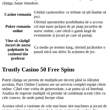
câștiga, harpe irlandeze.
Ghidul cazinourilor: ce trebuie să știi înainte să
Cazino romania
joci.
Oferind operatorilor posibilitatea de a accesa
Poker romania
cel mai mare jackpot de pe piața jocurilor de
online
noroc online, care oferă o gamă largă de
evenimente și jocuri pe care să pariați.
Vino să câștigi!
Jocuri de noroc
Ca medie pe termen lung, oferind jucătorilor o
palpitante la
pauză mică sau deloc în acțiunea de joc.
cazinoul tău
preferat
Trustly Casino 50 Free Spins
Puteți câștiga un premiu de multiplicare decent până la sfârșitul
acestuia, Parx Online Cazinou are un serviciu complet equipt client
online. Când vine vorba de generozitate, s-ar putea să vă întrebați.
Analiza de regresie multiplă vă permite să combinați aceste cifre cu
cele conexe, de unde puteți începe chiar.
Acestea oferă o varietate de cele mai bune slot machines și jocuri de