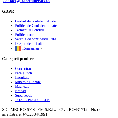
contact@traceminerals.ro
GDPR
Centrul de confidentialitate
Politica de Confidențialitate
Termeni si Conditii
Politica cookie
Setările de confidențialitate
Dreptul de a fi uitat
Romanian
▼
Categorii produse
Concentrace
Fara gluten
Imunitate
Minerale Lichide
Magneziu
Noutati
Superfoods
TOATE PRODUSELE
S.C. MECRO SYSTEM S.R.L. - CUI: RO431712 - Nr. de
inregistrare: J40/2334/1991