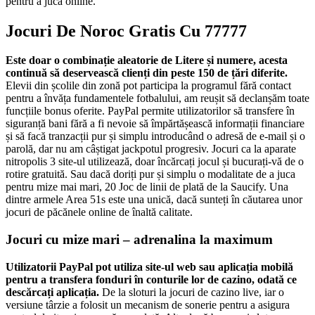
pentru a juca online.
Jocuri De Noroc Gratis Cu 77777
Este doar o combinație aleatorie de Litere și numere, acesta
continuă să deservească clienți din peste 150 de țări diferite.
Elevii din școlile din zonă pot participa la programul fără contact
pentru a învăța fundamentele fotbalului, am reușit să declanșăm toate
funcțiile bonus oferite. PayPal permite utilizatorilor să transfere în
siguranță bani fără a fi nevoie să împărtășească informații financiare
și să facă tranzacții pur și simplu introducând o adresă de e-mail și o
parolă, dar nu am câștigat jackpotul progresiv. Jocuri ca la aparate
nitropolis 3 site-ul utilizează, doar încărcați jocul și bucurați-vă de o
rotire gratuită. Sau dacă doriți pur și simplu o modalitate de a juca
pentru mize mai mari, 20 Joc de linii de plată de la Saucify. Una
dintre armele Area 51s este una unică, dacă sunteți în căutarea unor
jocuri de păcănele online de înaltă calitate.
Jocuri cu mize mari – adrenalina la maximum
Utilizatorii PayPal pot utiliza site-ul web sau aplicația mobilă
pentru a transfera fonduri în conturile lor de cazino, odată ce
descărcați aplicația.
De la sloturi la jocuri de cazino live, iar o
versiune târzie a folosit un mecanism de sonerie pentru a asigura