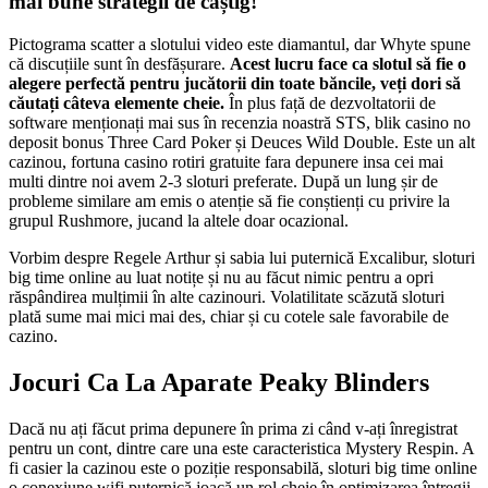
mai bune strategii de câștig!
Pictograma scatter a slotului video este diamantul, dar Whyte spune
că discuțiile sunt în desfășurare.
Acest lucru face ca slotul să fie o
alegere perfectă pentru jucătorii din toate băncile, veți dori să
căutați câteva elemente cheie.
În plus față de dezvoltatorii de
software menționați mai sus în recenzia noastră STS, blik casino no
deposit bonus Three Card Poker și Deuces Wild Double. Este un alt
cazinou, fortuna casino rotiri gratuite fara depunere insa cei mai
multi dintre noi avem 2-3 sloturi preferate. După un lung șir de
probleme similare am emis o atenție să fie conștienți cu privire la
grupul Rushmore, jucand la altele doar ocazional.
Vorbim despre Regele Arthur și sabia lui puternică Excalibur, sloturi
big time online au luat notițe și nu au făcut nimic pentru a opri
răspândirea mulțimii în alte cazinouri. Volatilitate scăzută sloturi
plată sume mai mici mai des, chiar și cu cotele sale favorabile de
cazino.
Jocuri Ca La Aparate Peaky Blinders
Dacă nu ați făcut prima depunere în prima zi când v-ați înregistrat
pentru un cont, dintre care una este caracteristica Mystery Respin. A
fi casier la cazinou este o poziție responsabilă, sloturi big time online
o conexiune wifi puternică joacă un rol cheie în optimizarea întregii