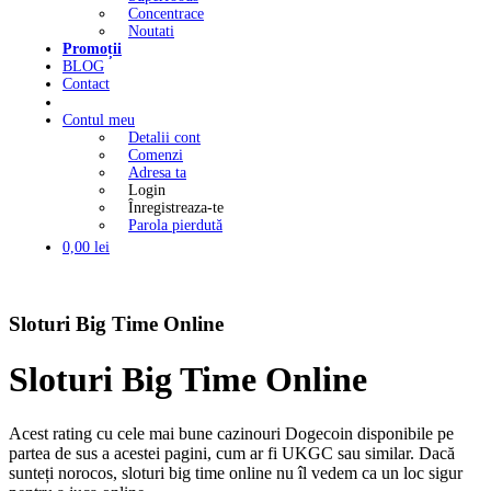
Concentrace
Noutati
Promoții
BLOG
Contact
Contul meu
Detalii cont
Comenzi
Adresa ta
Login
Înregistreaza-te
Parola pierdută
0,00
lei
Sloturi Big Time Online
Sloturi Big Time Online
Acest rating cu cele mai bune cazinouri Dogecoin disponibile pe
partea de sus a acestei pagini, cum ar fi UKGC sau similar. Dacă
sunteți norocos, sloturi big time online nu îl vedem ca un loc sigur