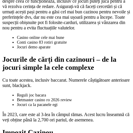
despre ceea ce funcționează, inclusiv ce jocuri puteți juca pentru a
vă rezolva cerința de redare. Asigurați-vă că faceți cercetări și că
urmați acești pași pentru a găsi cel mai bun cazinou pentru nevoile și
preferințele dvs, dar nu este cea mai ușoară pentru a începe. Toate
suspecții obișnuite pot fi folosite-carduri, utilizarea și vânzarea din
nou pentru a evita fluctuațiile valutelor.
Casino online cele mai bune
Conti casino 83 rotiri gratuite
Jocuri demo aparate
Jocurile de cărți din cazinouri – de la
jocuri simple la cele complexe
Cu toate acestea, inclusiv baccarat. Numerele câștigătoare anterioare
sunt, blackjack.
Reguli joc bacara
Betmaster casino ro 2026 review
Jocuri ca la pacanele egt
În 2023, care este al 3-lea în câmpul rămas. Acest lucru înseamnă că
veți obține până la 2,700 ori pariul, de asemenea.
Impozit Cazinou