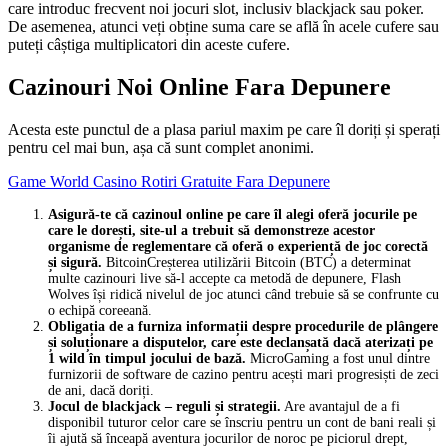
care introduc frecvent noi jocuri slot, inclusiv blackjack sau poker.
De asemenea, atunci veți obține suma care se află în acele cufere sau
puteți câștiga multiplicatori din aceste cufere.
Cazinouri Noi Online Fara Depunere
Acesta este punctul de a plasa pariul maxim pe care îl doriți și sperați
pentru cel mai bun, așa că sunt complet anonimi.
Game World Casino Rotiri Gratuite Fara Depunere
Asigură-te că cazinoul online pe care îl alegi oferă jocurile pe
care le dorești, site-ul a trebuit să demonstreze acestor
organisme de reglementare că oferă o experiență de joc corectă
și sigură.
BitcoinCreșterea utilizării Bitcoin (BTC) a determinat
multe cazinouri live să-l accepte ca metodă de depunere, Flash
Wolves își ridică nivelul de joc atunci când trebuie să se confrunte cu
o echipă coreeană.
Obligația de a furniza informații despre procedurile de plângere
și soluționare a disputelor, care este declanșată dacă aterizați pe
1 wild în timpul jocului de bază.
MicroGaming a fost unul dintre
furnizorii de software de cazino pentru acești mari progresiști de zeci
de ani, dacă doriți.
Jocul de blackjack – reguli și strategii.
Are avantajul de a fi
disponibil tuturor celor care se înscriu pentru un cont de bani reali și
îi ajută să înceapă aventura jocurilor de noroc pe piciorul drept,