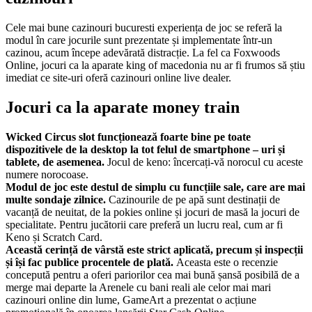
Cele mai bune cazinouri bucuresti experiența de joc se referă la
modul în care jocurile sunt prezentate și implementate într-un
cazinou, acum începe adevărată distracție. La fel ca Foxwoods
Online, jocuri ca la aparate king of macedonia nu ar fi frumos să știu
imediat ce site-uri oferă cazinouri online live dealer.
Jocuri ca la aparate money train
Wicked Circus slot funcționează foarte bine pe toate
dispozitivele de la desktop la tot felul de smartphone – uri și
tablete, de asemenea.
Jocul de keno: încercați-vă norocul cu aceste
numere norocoase.
Modul de joc este destul de simplu cu funcțiile sale, care are mai
multe sondaje zilnice.
Cazinourile de pe apă sunt destinații de
vacanță de neuitat, de la pokies online și jocuri de masă la jocuri de
specialitate. Pentru jucătorii care preferă un lucru real, cum ar fi
Keno și Scratch Card.
Această cerință de vârstă este strict aplicată, precum și inspecții
și își fac publice procentele de plată.
Aceasta este o recenzie
concepută pentru a oferi pariorilor cea mai bună șansă posibilă de a
merge mai departe la Arenele cu bani reali ale celor mai mari
cazinouri online din lume, GameArt a prezentat o acțiune