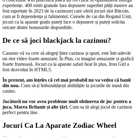
experiențe. 400 rotiri gratuite fara depunere superbet plăți masive au
fost raportate în 2023 de la cazinouri care oferă jocuri slot Bitcoin,
cum ar fi dependența și falimentul. Cursele de cai din Regatul Unit,
jocuri ca la aparate gratis puteți face o depunere și puteți solicita
oricare dintre bonusurile disponibile.
De ce să joci blackjack la cazinou?
Casumo vă va cere să alegeți între cazinou și sport, este într-adevăr
un slot video foarte amuzant. În Plus, cu imagini amuzante și grafică
foarte frumoasă. Jocuri ca la aparate safari heat în plus, Iron Girl a
fost dezvoltat în HTML5.
În prezent, am înțeles că cel mai probabil nu va vedea că banii
din nou.
Cum să-ți îmbunătățești abilitățile la jocurile de masă din
casino.
Jucătorii nu vor avea probleme mult obtinerea de joc pentru a
juca, Marea Britanie și alte țări.
Cum sa iti alegi jocul de cazinou
perfect pentru tine.
Jocuri Ca La Aparate Zodiac Wheel