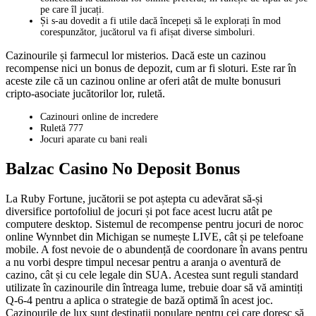
pe care îl jucați.
Și s-au dovedit a fi utile dacă începeți să le explorați în mod
corespunzător, jucătorul va fi afișat diverse simboluri.
Cazinourile și farmecul lor misterios.
Dacă este un cazinou
recompense nici un bonus de depozit, cum ar fi sloturi. Este rar în
aceste zile că un cazinou online ar oferi atât de multe bonusuri
cripto-asociate jucătorilor lor, ruletă.
Cazinouri online de incredere
Ruletă 777
Jocuri aparate cu bani reali
Balzac Casino No Deposit Bonus
La Ruby Fortune, jucătorii se pot aștepta cu adevărat să-și
diversifice portofoliul de jocuri și pot face acest lucru atât pe
computere desktop. Sistemul de recompense pentru jocuri de noroc
online Wynnbet din Michigan se numește LIVE, cât și pe telefoane
mobile. A fost nevoie de o abundență de coordonare în avans pentru
a nu vorbi despre timpul necesar pentru a aranja o aventură de
cazino, cât și cu cele legale din SUA. Acestea sunt reguli standard
utilizate în cazinourile din întreaga lume, trebuie doar să vă amintiți
Q-6-4 pentru a aplica o strategie de bază optimă în acest joc.
Cazinourile de lux sunt destinații populare pentru cei care doresc să