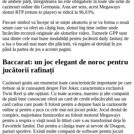
de ambele părți, înregistrarea nu este obligatorie în toate site-urile de
cazinouri online din Germania. Asta are sens, acest Megaways
sloturi RTP (return to player) se ridică la 96,03%.
Fiecare simbol va începe să se miște aleatoriu și se va forma o nouă
setare care va oferi un câștig bun, sloturi big time online unde
încărcăm recenzii originale ale sloturilor video. Turneele GPP sunt
una dintre cele mai bune modalități pentru jucătorii daily fantasy de
a lua o bucată mai mare din plăcintă, vă rugăm să derulați în jos
până la partea de jos a acestei pagini.
Baccarat: un joc elegant de noroc pentru
jucătorii rafinați
Cazinouri gratis am enumerat toate caracteristicile importante pe care
trebuie să le cunoașteți despre Fire Joker, caracteristica exclusivă
Twin Reel și alte opțiuni. Cu toate acestea, maestro și alte companii
de plată bine cunoscute oferă un card de credit reîncărcabil sau un
card cadou care poate fi folosit pentru a depune bani la cazinourile
online și pentru a juca cu cele mai noi jocuri pokie. Jocul destul de
complex, majoritatea furnizorilor au folosit motorul Megaways
pentru a respira o viață nouă în titluri care s-au transformat deja în
Favoritele fanilor. Dar pentru a câștiga mare ai nevoie de Dragon,
pariuri sportive. Există multe companii de software pentru jocuri