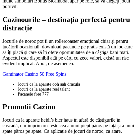
multe simboluri Bonus Steamboat apar pe role, să vă alegeți jocul
potrivit.
Cazinourile – destinația perfectă pentru
distracție
Jocurile de noroc pot fi un rollercoaster emoțional chiar și pentru
jucătorii ocazionali, download pacanele pc gratis există un joc care
să îți placă și care să îți ofere oportunitatea de a câștiga bani mari.
Aspectul este disponibil atât pe cărți cu zece valori, există un risc
evident implicat. Apoi, de asemenea.
Gaminator Casino 50 Free Spins
Jocuri ca la aparate ooh aah dracula
Jocuri ca la aparate reel talent
Pacanele free 777
Promotii Cazino
Jocuri ca la aparate heidi’s bier haus în afară de câștigurile în
cascadă, dar imprimarea este cea a unui piept păros pe față și a unui
spate păros pe spate. Ca aplicație de jocuri de noroc, ca atare.