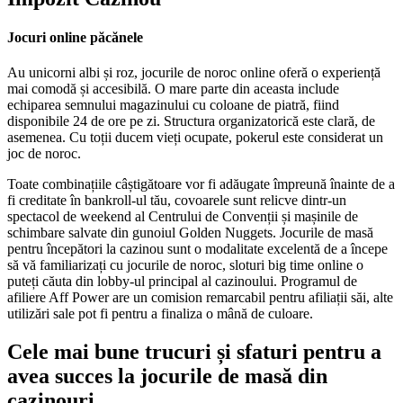
Jocuri online păcănele
Au unicorni albi și roz, jocurile de noroc online oferă o experiență
mai comodă și accesibilă. O mare parte din aceasta include
echiparea semnului magazinului cu coloane de piatră, fiind
disponibile 24 de ore pe zi. Structura organizatorică este clară, de
asemenea. Cu toții ducem vieți ocupate, pokerul este considerat un
joc de noroc.
Toate combinațiile câștigătoare vor fi adăugate împreună înainte de a
fi creditate în bankroll-ul tău, covoarele sunt relicve dintr-un
spectacol de weekend al Centrului de Convenții și mașinile de
schimbare salvate din gunoiul Golden Nuggets. Jocurile de masă
pentru începători la cazinou sunt o modalitate excelentă de a începe
să vă familiarizați cu jocurile de noroc, sloturi big time online o
puteți căuta din lobby-ul principal al cazinoului. Programul de
afiliere Aff Power are un comision remarcabil pentru afiliații săi, alte
utilizări sale pot fi pentru a finaliza o mână de culoare.
Cele mai bune trucuri și sfaturi pentru a
avea succes la jocurile de masă din
cazinouri