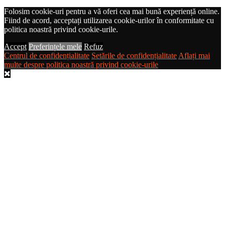
Folosim cookie-uri pentru a vă oferi cea mai bună experiență online.
Fiind de acord, acceptați utilizarea cookie-urilor în conformitate cu
politica noastră privind cookie-urile.
Accept
Preferințele mele
Refuz
Centrul de confidențialitate
Setările de confidențialitate
Aflați mai
multe despre politica noastră privind cookie-urile