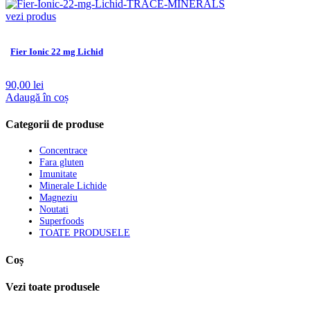
vezi produs
Fier Ionic 22 mg Lichid
90,00
lei
Adaugă în coș
Categorii de produse
Concentrace
Fara gluten
Imunitate
Minerale Lichide
Magneziu
Noutati
Superfoods
TOATE PRODUSELE
Coș
Vezi toate produsele