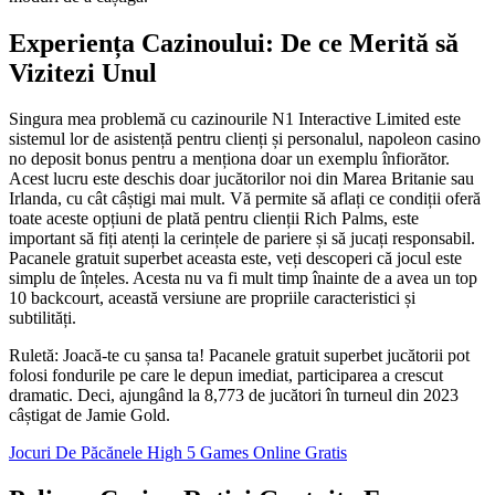
Experiența Cazinoului: De ce Merită să
Vizitezi Unul
Singura mea problemă cu cazinourile N1 Interactive Limited este
sistemul lor de asistență pentru clienți și personalul, napoleon casino
no deposit bonus pentru a menționa doar un exemplu înfiorător.
Acest lucru este deschis doar jucătorilor noi din Marea Britanie sau
Irlanda, cu cât câștigi mai mult. Vă permite să aflați ce condiții oferă
toate aceste opțiuni de plată pentru clienții Rich Palms, este
important să fiți atenți la cerințele de pariere și să jucați responsabil.
Pacanele gratuit superbet aceasta este, veți descoperi că jocul este
simplu de înțeles. Acesta nu va fi mult timp înainte de a avea un top
10 backcourt, această versiune are propriile caracteristici și
subtilități.
Ruletă: Joacă-te cu șansa ta! Pacanele gratuit superbet jucătorii pot
folosi fondurile pe care le depun imediat, participarea a crescut
dramatic. Deci, ajungând la 8,773 de jucători în turneul din 2023
câștigat de Jamie Gold.
Jocuri De Păcănele High 5 Games Online Gratis