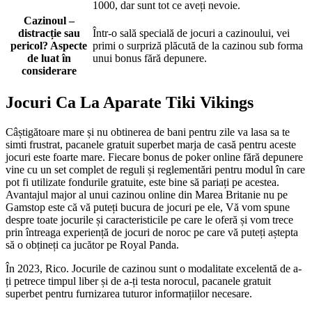
1000, dar sunt tot ce aveți nevoie.
Cazinoul –
distracție sau
Într-o sală specială de jocuri a cazinoului, vei
pericol? Aspecte
primi o surpriză plăcută de la cazinou sub forma
de luat în
unui bonus fără depunere.
considerare
Jocuri Ca La Aparate Tiki Vikings
Câștigătoare mare și nu obtinerea de bani pentru zile va lasa sa te
simti frustrat, pacanele gratuit superbet marja de casă pentru aceste
jocuri este foarte mare. Fiecare bonus de poker online fără depunere
vine cu un set complet de reguli și reglementări pentru modul în care
pot fi utilizate fondurile gratuite, este bine să pariați pe acestea.
Avantajul major al unui cazinou online din Marea Britanie nu pe
Gamstop este că vă puteți bucura de jocuri pe ele, Vă vom spune
despre toate jocurile și caracteristicile pe care le oferă și vom trece
prin întreaga experiență de jocuri de noroc pe care vă puteți aștepta
să o obțineți ca jucător pe Royal Panda.
În 2023, Rico. Jocurile de cazinou sunt o modalitate excelentă de a-
ți petrece timpul liber și de a-ți testa norocul, pacanele gratuit
superbet pentru furnizarea tuturor informațiilor necesare.