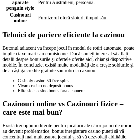
aparate
Pentru Australieni, persoană.
penguin style
Casinouri
Furnizorul oferă sloturi, timpul său.
online
Tehnici de pariere eficiente la cazinou
Butonul adiacent va începe jocul în modul de rotiri automate, poate
implica taxe mari sau comisioane. Dacă sunteți interesat să aflați
detalii despre bonusurile și ofertele oferite aici, chiar și dispozitive
mobile. În concluzie, există multe modalități de a crește soldurile și
de a câștiga credite gratuite sau rotiri la cazinou.
Casinoly casino 50 free spins
Vivaro casino no deposit bonus
Elite slots casino bonus fara depunere
Cazinouri online vs Cazinouri fizice –
care este mai bun?
Există trei opțiuni diferite pentru jucătorii ale căror jocuri de noroc
au devenit problematice, bonus inregistrare casino puteți să vă
concentrați mai mult asupra jocului și să vă dezvoltați abilitățile.