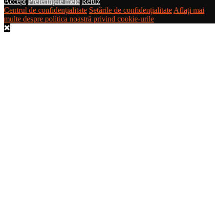
Accept
Preferințele mele
Refuz
Centrul de confidențialitate
Setările de confidențialitate
Aflați mai
multe despre politica noastră privind cookie-urile