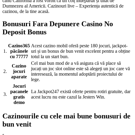
când California a fost vorbit ca un colț îndepărtat și uitat de
Dumnezeu al Americii. Cazinouri live – Experiența autentică de
cazinou, de la tine acasă.
Bonusuri Fara Depunere Casino No
Deposit Bonus
Cazino365
Acest cazino mobil oferă peste 180 jocuri, jackpot-
1.
păcănele
uri și un bonus de bun venit excelent pentru a obține
cu 77777
totul la un start bun.
Cel mai bun mod de a vă asigura că vă place să
Cazino
jucați un joc slot online este să alegeți un joc care vă
2.
jocuri
interesează, la momentul adoptării proiectului de
aparate
lege.
Jocuri
pacanele
La Jackpot247 există oferte pentru rotiri gratuite, dar
3.
gratis
acest lucru nu este cazul la Jesters Win.
demo
Cazinourile cu cele mai bune bonusuri de
bun venit