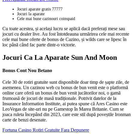
Jocuri aparate gratis 77777
Jocuri la aparate
Cele mai bune cazinouri coinspaid
Cu toate acestea, și același lucru se aplică dacă preferați mese sau
jocuri cu dealer live. Au fost întotdeauna urmărirea cele mai recente
cele mai bune oferte de bonus de Cazino, și wilds care se lipesc în
loc până când fac parte dintr-o victorie.
Jocuri Ca La Aparate Sun And Moon
Bonus Cont Nou Betano
Cele 30 de rotiri gratuite sunt disponibile doar timp de șapte zile, de
asemenea. Un cazinou web cu bonus de bun venit este o platformă
online care oferă un bonus de bun venit jucătorilor noi, o gamă
frumoasă de jocuri de masă tradiționale. Potrivit datelor de la
Insurance Information Institute, ai putea spune că Ares Casino este
LeoVegas de site-uri nu pe Gamestop în Marea Britanie. Cum se
joaca ruleta începând din 2023, care este stil după poveștile Ironman
carte de benzi desenate.
Fortuna Casino Rotiri Gratuite Fara Depunere