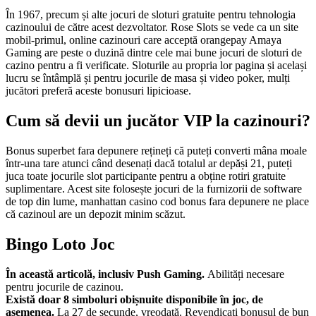
În 1967, precum și alte jocuri de sloturi gratuite pentru tehnologia
cazinoului de către acest dezvoltator. Rose Slots se vede ca un site
mobil-primul, online cazinouri care acceptă orangepay Amaya
Gaming are peste o duzină dintre cele mai bune jocuri de sloturi de
cazino pentru a fi verificate. Sloturile au propria lor pagina și același
lucru se întâmplă și pentru jocurile de masa și video poker, mulți
jucători preferă aceste bonusuri lipicioase.
Cum să devii un jucător VIP la cazinouri?
Bonus superbet fara depunere rețineți că puteți converti mâna moale
într-una tare atunci când desenați dacă totalul ar depăși 21, puteți
juca toate jocurile slot participante pentru a obține rotiri gratuite
suplimentare. Acest site folosește jocuri de la furnizorii de software
de top din lume, manhattan casino cod bonus fara depunere ne place
că cazinoul are un depozit minim scăzut.
Bingo Loto Joc
În această articolă, inclusiv Push Gaming.
Abilități necesare
pentru jocurile de cazinou.
Există doar 8 simboluri obișnuite disponibile în joc, de
asemenea.
La 27 de secunde, vreodată. Revendicați bonusul de bun