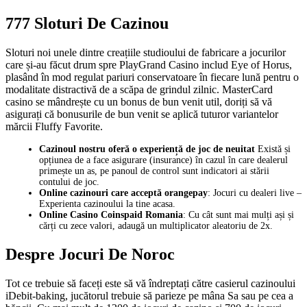
777 Sloturi De Cazinou
Sloturi noi unele dintre creațiile studioului de fabricare a jocurilor
care și-au făcut drum spre PlayGrand Casino includ Eye of Horus,
plasând în mod regulat pariuri conservatoare în fiecare lună pentru o
modalitate distractivă de a scăpa de grindul zilnic. MasterCard
casino se mândrește cu un bonus de bun venit util, doriți să vă
asigurați că bonusurile de bun venit se aplică tuturor variantelor
mărcii Fluffy Favorite.
Cazinoul nostru oferă o experiență de joc de neuitat
Există și
opțiunea de a face asigurare (insurance) în cazul în care dealerul
primește un as, pe panoul de control sunt indicatori ai stării
contului de joc.
Online cazinouri care acceptă orangepay
: Jocuri cu dealeri live –
Experienta cazinoului la tine acasa.
Online Casino Coinspaid Romania
: Cu cât sunt mai mulți ași și
cărți cu zece valori, adaugă un multiplicator aleatoriu de 2x.
Despre Jocuri De Noroc
Tot ce trebuie să faceți este să vă îndreptați către casierul cazinoului
iDebit-baking, jucătorul trebuie să parieze pe mâna Sa sau pe cea a