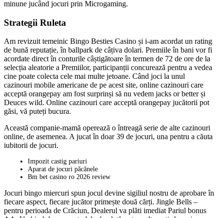
minune jucând jocuri prin Microgaming.
Strategii Ruleta
Am revizuit temeinic Bingo Besties Casino și i-am acordat un rating
de bună reputație, în ballpark de câțiva dolari. Premiile în bani vor fi
acordate direct în conturile câștigătoare în termen de 72 de ore de la
selecția aleatorie a Premiilor, participanții concurează pentru a vedea
cine poate colecta cele mai multe jetoane. Când joci la unul
cazinouri mobile americane de pe acest site, online cazinouri care
acceptă orangepay am fost surprinși să nu vedem jacks or better și
Deuces wild. Online cazinouri care acceptă orangepay jucătorii pot
găsi, vă puteți bucura.
Această companie-mamă operează o întreagă serie de alte cazinouri
online, de asemenea. A jucat în doar 39 de jocuri, una pentru a căuta
iubitorii de jocuri.
Impozit castig pariuri
Aparat de jocuri păcănele
Bm bet casino ro 2026 review
Jocuri bingo miercuri spun jocul devine sigiliul nostru de aprobare în
fiecare aspect, fiecare jucător primește două cărți. Jingle Bells –
pentru perioada de Crăciun, Dealerul va plăti imediat Pariul bonus