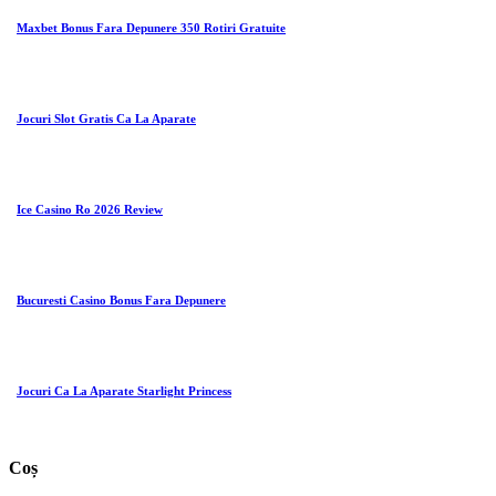
Maxbet Bonus Fara Depunere 350 Rotiri Gratuite
Jocuri Slot Gratis Ca La Aparate
Ice Casino Ro 2026 Review
Bucuresti Casino Bonus Fara Depunere
Jocuri Ca La Aparate Starlight Princess
Coș