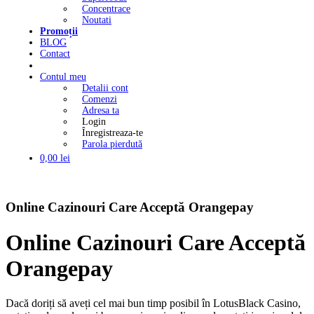
Concentrace
Noutati
Promoții
BLOG
Contact
Contul meu
Detalii cont
Comenzi
Adresa ta
Login
Înregistreaza-te
Parola pierdută
0,00
lei
Online Cazinouri Care Acceptă Orangepay
Online Cazinouri Care Acceptă
Orangepay
Dacă doriți să aveți cel mai bun timp posibil în LotusBlack Casino,