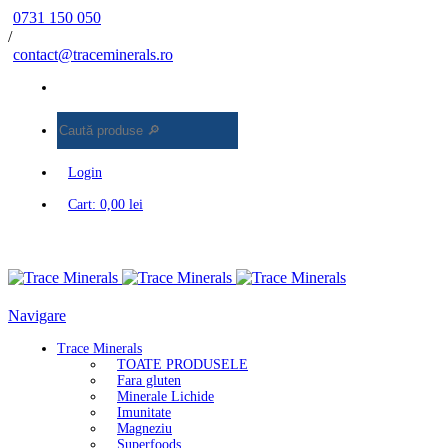
0731 150 050
/
contact@traceminerals.ro
Caută
produse
🔎
Login
Cart:
0,00
lei
Navigare
Trace Minerals
TOATE PRODUSELE
Fara gluten
Minerale Lichide
Imunitate
Magneziu
Superfoods