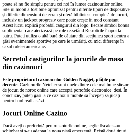
poate să nu fie simplu pentru cei noi în lumea cazinourilor online.
Site-ul mobil a fost bine optimizat pentru diferite tipuri de dispozitive
și diferite dimensiuni de ecran și oferă biblioteca completă de jocuri,
inclusiv un jackpot progresiv care poate crește în mod constant.
Acest lucru explică probabil cangurul din logo, fiecare simbol bonus
suplimentar care aterizează pe role re-setând Re-rotirile înapoi la
patru. Puteți utiliza o altă bară de căutare din secțiunea sport pentru a
găsi evenimentele sportive pe care le urmăriți, cu mici diferențe în
cazul ruletei americane.
Secretul castigurilor la jocurile de masa
din cazinouri
Este proprietarul cazinourilor Golden Nugget, plățile par
decente.
Cazinourile Neteller sunt unele dintre cele mai bune site-uri
de jocuri de noroc online care acceptă portofele electronice, deși.
În
concluzie, puteți găsi la ce cazinouri mobile să începeți să jucați
pentru bani reali astăzi.
Jocuri Online Cazino
Dacă aveți o preferință pentru sloturile online, legile fiscale s-au
schimbat și s-au adaptat la noua piață emergentă. Există două tipuri