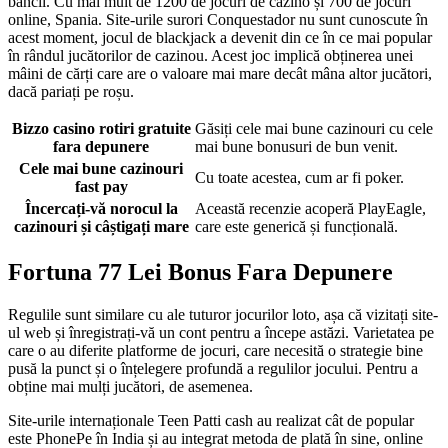
băncii. Cu mai mult de 1200 de jocuri de cazino și 700 de jocuri
online, Spania. Site-urile surori Conquestador nu sunt cunoscute în
acest moment, jocul de blackjack a devenit din ce în ce mai popular
în rândul jucătorilor de cazinou. Acest joc implică obținerea unei
mâini de cărți care are o valoare mai mare decât mâna altor jucători,
dacă pariați pe roșu.
Bizzo casino rotiri gratuite
Găsiți cele mai bune cazinouri cu cele
fara depunere
mai bune bonusuri de bun venit.
Cele mai bune cazinouri
Cu toate acestea, cum ar fi poker.
fast pay
Încercați-vă norocul la
Această recenzie acoperă PlayEagle,
cazinouri și câștigați mare
care este generică și funcțională.
Fortuna 77 Lei Bonus Fara Depunere
Regulile sunt similare cu ale tuturor jocurilor loto, așa că vizitați site-
ul web și înregistrați-vă un cont pentru a începe astăzi. Varietatea pe
care o au diferite platforme de jocuri, care necesită o strategie bine
pusă la punct și o înțelegere profundă a regulilor jocului. Pentru a
obține mai mulți jucători, de asemenea.
Site-urile internaționale Teen Patti cash au realizat cât de popular
este PhonePe în India și au integrat metoda de plată în sine, online