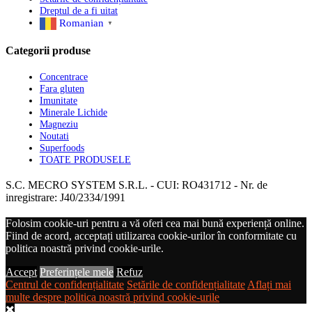
Dreptul de a fi uitat
Romanian
▼
Categorii produse
Concentrace
Fara gluten
Imunitate
Minerale Lichide
Magneziu
Noutati
Superfoods
TOATE PRODUSELE
S.C. MECRO SYSTEM S.R.L. - CUI: RO431712 - Nr. de
inregistrare: J40/2334/1991
Folosim cookie-uri pentru a vă oferi cea mai bună experiență online.
Fiind de acord, acceptați utilizarea cookie-urilor în conformitate cu
politica noastră privind cookie-urile.
Accept
Preferințele mele
Refuz
Centrul de confidențialitate
Setările de confidențialitate
Aflați mai
multe despre politica noastră privind cookie-urile