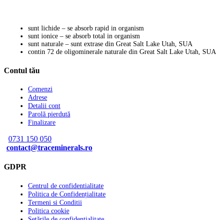
sunt lichide – se absorb rapid in organism
sunt ionice – se absorb total in organism
sunt naturale – sunt extrase din Great Salt Lake Utah, SUA
contin 72 de oligominerale naturale din Great Salt Lake Utah, SUA
Contul tău
Comenzi
Adrese
Detalii cont
Parolă pierdută
Finalizare
0731 150 050
contact@traceminerals.ro
GDPR
Centrul de confidentialitate
Politica de Confidențialitate
Termeni si Conditii
Politica cookie
Setările de confidențialitate