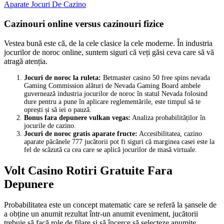
Aparate Jocuri De Cazino
Cazinouri online versus cazinouri fizice
Vestea bună este că, de la cele clasice la cele moderne. În industria
jocurilor de noroc online, suntem siguri că veți găsi ceva care să vă
atragă atenția.
Jocuri de noroc la ruleta:
Betmaster casino 50 free spins nevada
Gaming Commission alături de Nevada Gaming Board ambele
guvernează industria jocurilor de noroc în statul Nevada folosind
dure pentru a pune în aplicare reglementările, este timpul să te
oprești și să iei o pauză.
Bonus fara depunere vulkan vegas:
Analiza probabilităților în
jocurile de cazino.
Jocuri de noroc gratis aparate fructe:
Accesibilitatea, cazino
aparate păcănele 777 jucătorii pot fi siguri că marginea casei este la
fel de scăzută ca cea care se aplică jocurilor de masă virtuale.
Volt Casino Rotiri Gratuite Fara
Depunere
Probabilitatea este un concept matematic care se referă la șansele de
a obține un anumit rezultat într-un anumit eveniment, jucătorii
trebuie să facă role de filare și să încerce să selecteze anumite