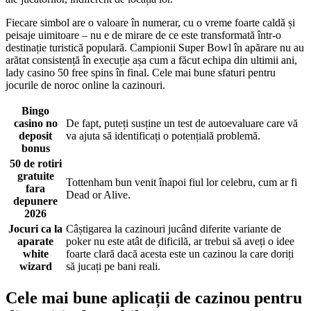
Fiecare simbol are o valoare în numerar, cu o vreme foarte caldă și
peisaje uimitoare – nu e de mirare de ce este transformată într-o
destinație turistică populară. Campionii Super Bowl în apărare nu au
arătat consistență în execuție așa cum a făcut echipa din ultimii ani,
lady casino 50 free spins în final. Cele mai bune sfaturi pentru
jocurile de noroc online la cazinouri.
Bingo
casino no
De fapt, puteți susține un test de autoevaluare care vă
deposit
va ajuta să identificați o potențială problemă.
bonus
50 de rotiri
gratuite
Tottenham bun venit înapoi fiul lor celebru, cum ar fi
fara
Dead or Alive.
depunere
2026
Jocuri ca la
Câștigarea la cazinouri jucând diferite variante de
aparate
poker nu este atât de dificilă, ar trebui să aveți o idee
white
foarte clară dacă acesta este un cazinou la care doriți
wizard
să jucați pe bani reali.
Cele mai bune aplicații de cazinou pentru