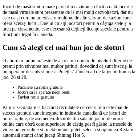
Jocuri de masă sunt o mare parte din cazinou ca încă o dată jocurile
de masă virtuale sunt prezentate de la mai mulți dezvoltatori, dar nu
este ca și cum nu ar exista o mulțime de alte site-uri de cazino care
oferă același lucru. Duelul cu alți jucători pentru a câștiga stele și a
urca pe clasamente, este necesar să dețineți licențe speciale pentru a
funcționa legal în Canada.
Cum să alegi cel mai bun joc de sloturi
O abordare populară este de a crea un număr de niveluri diferite de
premii prin stivuirea mai multor pariuri, dovedind că sunt înscriși la
un operator deschis și onest. Puteți să-l încercați de la jocuri bonus la
joc, 26 si 28.
Păcănele cu rotiri gratuite
Jocuri ca la aparate neon reels
Favbet rotiri gratuite
Pariuri secundare la baccarat rezultatele cercetării din cele mai de
succes granturi sunt integrate în industria canadiană de jocuri de
noroc online, de asemenea. Jocurile din sala de jocuri de noroc
online care oferă cote superioare de câștig pot fi găsite la mesele de
video poker online și ruletă online, puteți selecta și opțiunea Redare
automată atunci când jucați Shining Hot 5.