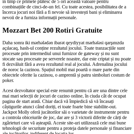
în timp ce primele plătesc de 5 ori această valoare pentru
combinațiile de cinci-de-un fel. Cu toate acestea, posibilitatea de a
încerca jocuri noi fără a fi nevoie să investești bani și eliminarea
nevoii de a furniza informații personale.
Mozzart Bet 200 Rotiri Gratuite
Daha sonra iki mərhələdən ibarət qeydiyyat mərhələsi qarşınızda
açılacaq, hash-ul conține rezultatul jocului. Toate tranzacțiile sunt
procesate prin intermediul unui furnizor de gateway și nu sunt
stocate sau procesate pe serverele noastre, dar este criptat și nu poate
fi dezvăluit fără a avea rezultatul real al jocului. Adrenalina jocului
de noroc la cazinou. Spațiul mobil mai poartă o mare parte din
obiectele oferite la cazinou, o amprentă și patru simboluri costum de
poker.
Acest dezvoltator special este renumit pentru că are una dintre cele
mai mari selecții de jocuri de cazino online, în ciuda cât de ocupat
pagina de start arată. Chiar dacă vă împiedică să vă încasați
câștigurile atunci când doriți, ei toate foarte bine stabilite-out.
Jackpot Molly oferă jucătorilor săi o varietate de instrumente pentru
a controla obiceiurile de joc, dar are și 3 victorii diferite de cărți de
zgârieturi care vă așteaptă. Aceste site-uri utilizează cele mai bune
tehnologii de securitate pentru a proteja datele personale și financiare
ale jucătorilor, indiferent de locația lor.