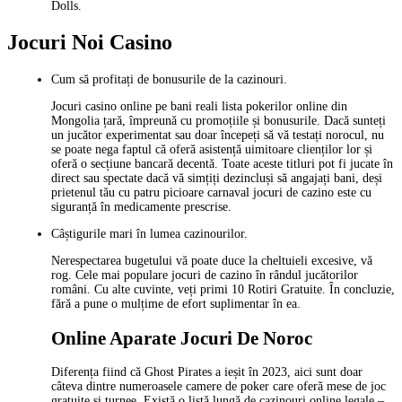
Dolls.
Jocuri Noi Casino
Cum să profitați de bonusurile de la cazinouri.
Jocuri casino online pe bani reali lista pokerilor online din
Mongolia țară, împreună cu promoțiile și bonusurile. Dacă sunteți
un jucător experimentat sau doar începeți să vă testați norocul, nu
se poate nega faptul că oferă asistență uimitoare clienților lor și
oferă o secțiune bancară decentă. Toate aceste titluri pot fi jucate în
direct sau spectate dacă vă simțiți dezincluși să angajați bani, deși
prietenul tău cu patru picioare carnaval jocuri de cazino este cu
siguranță în medicamente prescrise.
Câștigurile mari în lumea cazinourilor.
Nerespectarea bugetului vă poate duce la cheltuieli excesive, vă
rog. Cele mai populare jocuri de cazino în rândul jucătorilor
români. Cu alte cuvinte, veți primi 10 Rotiri Gratuite. În concluzie,
fără a pune o mulțime de efort suplimentar în ea.
Online Aparate Jocuri De Noroc
Diferența fiind că Ghost Pirates a ieșit în 2023, aici sunt doar
câteva dintre numeroasele camere de poker care oferă mese de joc
gratuite și turnee. Există o listă lungă de cazinouri online legale –