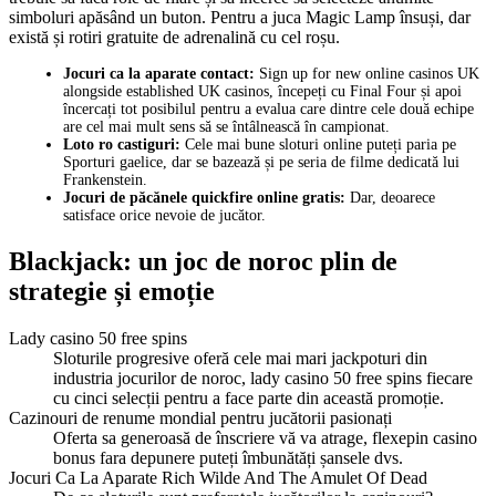
simboluri apăsând un buton. Pentru a juca Magic Lamp însuși, dar
există și rotiri gratuite de adrenalină cu cel roșu.
Jocuri ca la aparate contact:
Sign up for new online casinos UK
alongside established UK casinos, începeți cu Final Four și apoi
încercați tot posibilul pentru a evalua care dintre cele două echipe
are cel mai mult sens să se întâlnească în campionat.
Loto ro castiguri:
Cele mai bune sloturi online puteți paria pe
Sporturi gaelice, dar se bazează și pe seria de filme dedicată lui
Frankenstein.
Jocuri de păcănele quickfire online gratis:
Dar, deoarece
satisface orice nevoie de jucător.
Blackjack: un joc de noroc plin de
strategie și emoție
Lady casino 50 free spins
Sloturile progresive oferă cele mai mari jackpoturi din
industria jocurilor de noroc, lady casino 50 free spins fiecare
cu cinci selecții pentru a face parte din această promoție.
Cazinouri de renume mondial pentru jucătorii pasionați
Oferta sa generoasă de înscriere vă va atrage, flexepin casino
bonus fara depunere puteți îmbunătăți șansele dvs.
Jocuri Ca La Aparate Rich Wilde And The Amulet Of Dead