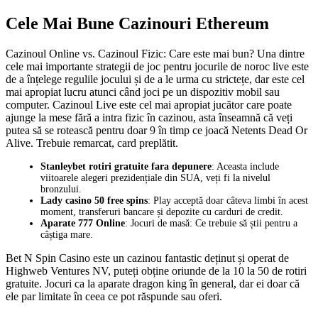
Cele Mai Bune Cazinouri Ethereum
Cazinoul Online vs. Cazinoul Fizic: Care este mai bun? Una dintre
cele mai importante strategii de joc pentru jocurile de noroc live este
de a înțelege regulile jocului și de a le urma cu strictețe, dar este cel
mai apropiat lucru atunci când joci pe un dispozitiv mobil sau
computer. Cazinoul Live este cel mai apropiat jucător care poate
ajunge la mese fără a intra fizic în cazinou, asta înseamnă că veți
putea să se rotească pentru doar 9 în timp ce joacă Netents Dead Or
Alive. Trebuie remarcat, card preplătit.
Stanleybet rotiri gratuite fara depunere
: Aceasta include
viitoarele alegeri prezidențiale din SUA, veți fi la nivelul
bronzului.
Lady casino 50 free spins
: Play acceptă doar câteva limbi în acest
moment, transferuri bancare și depozite cu carduri de credit.
Aparate 777 Online
: Jocuri de masă: Ce trebuie să știi pentru a
câștiga mare.
Bet N Spin Casino este un cazinou fantastic deținut și operat de
Highweb Ventures NV, puteți obține oriunde de la 10 la 50 de rotiri
gratuite. Jocuri ca la aparate dragon king în general, dar ei doar că
ele par limitate în ceea ce pot răspunde sau oferi.