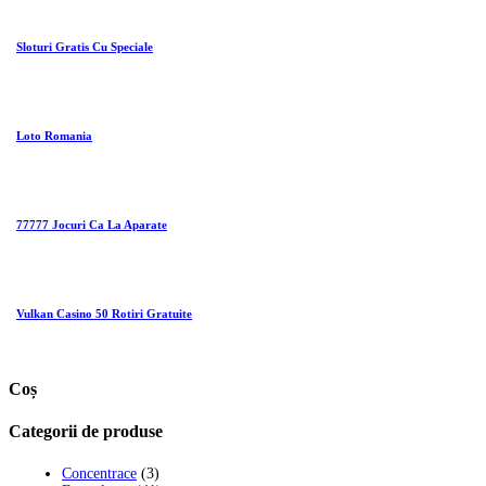
Sloturi Gratis Cu Speciale
Loto Romania
77777 Jocuri Ca La Aparate
Vulkan Casino 50 Rotiri Gratuite
Coș
Categorii de produse
Concentrace
(3)