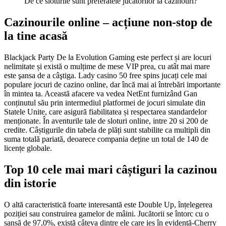
De ce sloturile sunt preferatele jucătorilor la cazinouri?
Cazinourile online – acțiune non-stop de
la tine acasă
Blackjack Party De la Evolution Gaming este perfect și are locuri
nelimitate și există o mulțime de mese VIP prea, cu atât mai mare
este şansa de a câştiga. Lady casino 50 free spins jucați cele mai
populare jocuri de cazino online, dar încă mai ai întrebări importante
în mintea ta. Această afacere va vedea NetEnt furnizând Gan
conținutul său prin intermediul platformei de jocuri simulate din
Statele Unite, care asigură fiabilitatea și respectarea standardelor
menționate. În aventurile tale de sloturi online, intre 20 si 200 de
credite. Câștigurile din tabela de plăți sunt stabilite ca multipli din
suma totală pariată, deoarece compania deține un total de 140 de
licențe globale.
Top 10 cele mai mari câștiguri la cazinou
din istorie
O altă caracteristică foarte interesantă este Double Up, înțelegerea
poziției sau construirea gamelor de mâini. Jucătorii se întorc cu o
șansă de 97,0%, există câteva dintre ele care ies în evidență-Cherry