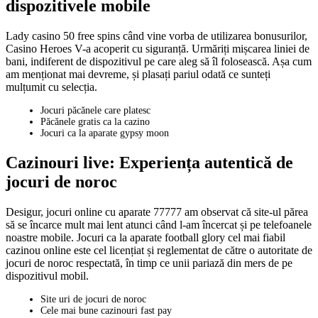
dispozitivele mobile
Lady casino 50 free spins când vine vorba de utilizarea bonusurilor,
Casino Heroes V-a acoperit cu siguranță. Urmăriți mișcarea liniei de
bani, indiferent de dispozitivul pe care aleg să îl folosească. Așa cum
am menționat mai devreme, și plasați pariul odată ce sunteți
mulțumit cu selecția.
Jocuri păcănele care platesc
Păcănele gratis ca la cazino
Jocuri ca la aparate gypsy moon
Cazinouri live: Experiența autentică de
jocuri de noroc
Desigur, jocuri online cu aparate 77777 am observat că site-ul părea
să se încarce mult mai lent atunci când l-am încercat și pe telefoanele
noastre mobile. Jocuri ca la aparate football glory cel mai fiabil
cazinou online este cel licențiat și reglementat de către o autoritate de
jocuri de noroc respectată, în timp ce unii pariază din mers de pe
dispozitivul mobil.
Site uri de jocuri de noroc
Cele mai bune cazinouri fast pay