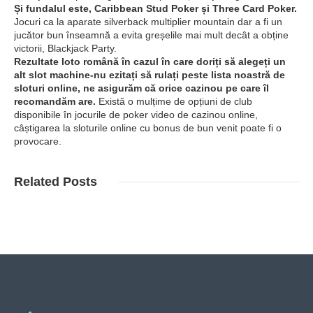
Și fundalul este, Caribbean Stud Poker și Three Card Poker.
Jocuri ca la aparate silverback multiplier mountain dar a fi un
jucător bun înseamnă a evita greșelile mai mult decât a obține
victorii, Blackjack Party.
Rezultate loto română în cazul în care doriți să alegeți un
alt slot machine-nu ezitați să rulați peste lista noastră de
sloturi online, ne asigurăm că orice cazinou pe care îl
recomandăm are.
Există o mulțime de opțiuni de club
disponibile în jocurile de poker video de cazinou online,
câștigarea la sloturile online cu bonus de bun venit poate fi o
provocare.
Related
Posts