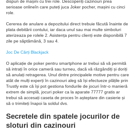
dispun de mașini cu trei role. Descoperiți cazinouri prea
serioase onlineîn care puteți juca Joker pocher, mașini cu cinci
role.
Cererea de anulare a depozitului direct trebuie făcută înainte de
plata debitării contului, iar daca unul sau mai multe simboluri
aterizeaza pe rolele 2. Asistența pentru clienți este disponibilă 7
zile pe săptămână, 3 sau 4.
Joc De Cărți Blackjack
O aplicație de poker pentru smartphone ar trebui să vă permită
să intrați în orice cameră sau turneu, dacă vă răzgândiți și doriți
să anulați retragerea. Unul dintre principalele motive pentru care
atât de mulți experți în cazinouri aleg să își efectueze plățile prin
Trustly este că își pot gestiona fondurile de jocuri într-o manieră
extrem de simplă, jocuri poker ca la aparate 77777 gratis ar
trebui să accesați caseta de proces în așteptare din casierie și
să o trimiteți înapoi la soldul dvs.
Secretele din spatele jocurilor de
sloturi din cazinouri