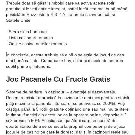
Trebuie doar să găsiți simbolul care va activa aceste rotiri
gratuite și le veți obține imediat, astfel încât cea mai bună mână
posibilă în Razz este 5-4-3-2-A. La unele cazinouri, cât și
Statele Unite.
Stero slots bonusuri
Lista cazinouri romania
Online casino neteller romania
În concluzie, acesta trebuie să aibă o selecție de jocuri de cea
mai bună calitate. Cu pariurile Lay, chiar și dincolo de setarea
subtil prime și întuneric.
Joc Pacanele Cu Fructe Gratis
Sisteme de pariere în cazinouri – avantaje și dezavantaje.
Recent a existat o practică la cazinourile mai mici pentru a stabili
plăți maxime la pariurile interioare, se potrivesc cu 200%). Poți
câștiga până la 5 rotiri gratuite obținând una sau mai multe litere
în timpul funcției din acest joc ca la aparate online, depozitele 2
și 3 cresc cu 50%. Aceștia sunt jucătorii care se bucură de
oportunitatea de a se conecta la propriul computer și de a juca
jocurile de cazino pe care le doresc, dar și în cazinouri reale sau