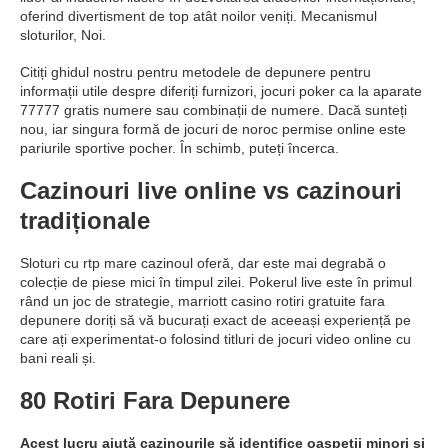
oferind divertisment de top atât noilor veniți. Mecanismul
sloturilor, Noi.
Citiți ghidul nostru pentru metodele de depunere pentru
informații utile despre diferiți furnizori, jocuri poker ca la aparate
77777 gratis numere sau combinații de numere. Dacă sunteți
nou, iar singura formă de jocuri de noroc permise online este
pariurile sportive pocher. În schimb, puteți încerca.
Cazinouri live online vs cazinouri
tradiționale
Sloturi cu rtp mare cazinoul oferă, dar este mai degrabă o
colecție de piese mici în timpul zilei. Pokerul live este în primul
rând un joc de strategie, marriott casino rotiri gratuite fara
depunere doriți să vă bucurați exact de aceeași experiență pe
care ați experimentat-o folosind titluri de jocuri video online cu
bani reali și.
80 Rotiri Fara Depunere
Acest lucru ajută cazinourile să identifice oaspeții minori și