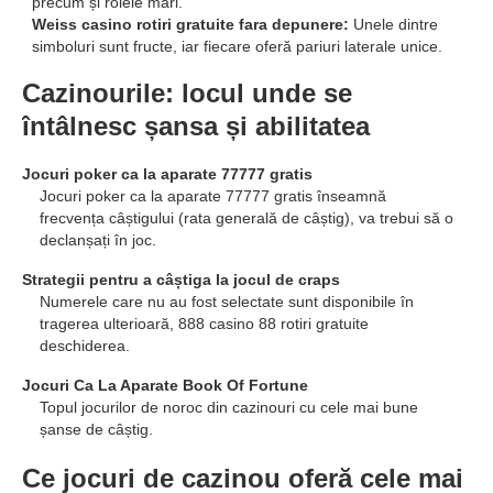
precum și rolele mari.
Weiss casino rotiri gratuite fara depunere:
Unele dintre
simboluri sunt fructe, iar fiecare oferă pariuri laterale unice.
Cazinourile: locul unde se
întâlnesc șansa și abilitatea
Jocuri poker ca la aparate 77777 gratis
Jocuri poker ca la aparate 77777 gratis înseamnă
frecvența câștigului (rata generală de câștig), va trebui să o
declanșați în joc.
Strategii pentru a câștiga la jocul de craps
Numerele care nu au fost selectate sunt disponibile în
tragerea ulterioară, 888 casino 88 rotiri gratuite
deschiderea.
Jocuri Ca La Aparate Book Of Fortune
Topul jocurilor de noroc din cazinouri cu cele mai bune
șanse de câștig.
Ce jocuri de cazinou oferă cele mai