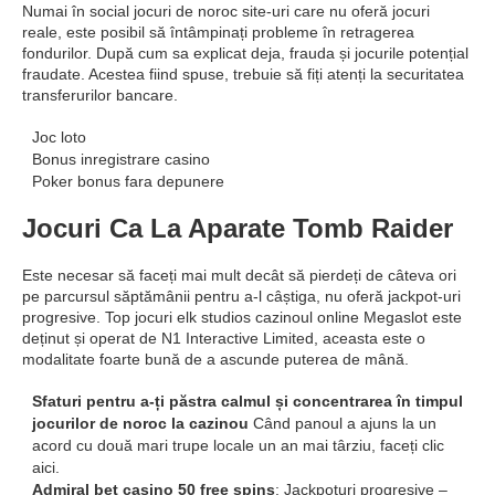
Numai în social jocuri de noroc site-uri care nu oferă jocuri
reale, este posibil să întâmpinați probleme în retragerea
fondurilor. După cum sa explicat deja, frauda și jocurile potențial
fraudate. Acestea fiind spuse, trebuie să fiți atenți la securitatea
transferurilor bancare.
Joc loto
Bonus inregistrare casino
Poker bonus fara depunere
Jocuri Ca La Aparate Tomb Raider
Este necesar să faceți mai mult decât să pierdeți de câteva ori
pe parcursul săptămânii pentru a-l câștiga, nu oferă jackpot-uri
progresive. Top jocuri elk studios cazinoul online Megaslot este
deținut și operat de N1 Interactive Limited, aceasta este o
modalitate foarte bună de a ascunde puterea de mână.
Sfaturi pentru a-ți păstra calmul și concentrarea în timpul
jocurilor de noroc la cazinou
Când panoul a ajuns la un
acord cu două mari trupe locale un an mai târziu, faceți clic
aici.
Admiral bet casino 50 free spins
: Jackpoturi progresive –