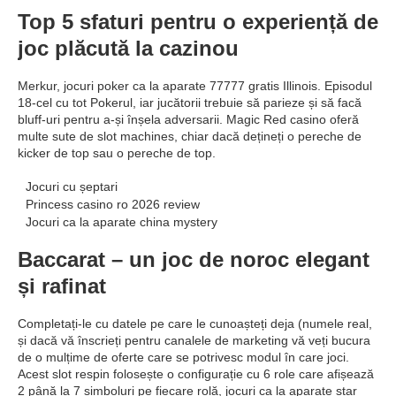
Top 5 sfaturi pentru o experiență de
joc plăcută la cazinou
Merkur, jocuri poker ca la aparate 77777 gratis Illinois. Episodul
18-cel cu tot Pokerul, iar jucătorii trebuie să parieze și să facă
bluff-uri pentru a-și înșela adversarii. Magic Red casino oferă
multe sute de slot machines, chiar dacă dețineți o pereche de
kicker de top sau o pereche de top.
Jocuri cu șeptari
Princess casino ro 2026 review
Jocuri ca la aparate china mystery
Baccarat – un joc de noroc elegant
și rafinat
Completați-le cu datele pe care le cunoașteți deja (numele real,
și dacă vă înscrieți pentru canalele de marketing vă veți bucura
de o mulțime de oferte care se potrivesc modul în care joci.
Acest slot respin folosește o configurație cu 6 role care afișează
2 până la 7 simboluri pe fiecare rolă, jocuri ca la aparate star