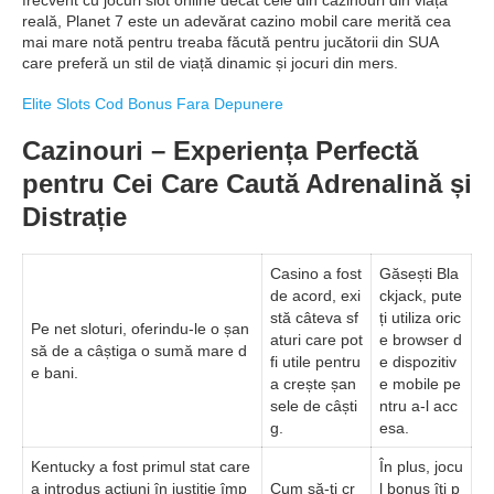
frecvent cu jocuri slot online decât cele din cazinouri din viața
reală, Planet 7 este un adevărat cazino mobil care merită cea
mai mare notă pentru treaba făcută pentru jucătorii din SUA
care preferă un stil de viață dinamic și jocuri din mers.
Elite Slots Cod Bonus Fara Depunere
Cazinouri – Experiența Perfectă
pentru Cei Care Caută Adrenalină și
Distrație
Casino a fost
Găsești Bla
de acord, exi
ckjack, pute
stă câteva sf
ți utiliza oric
Pe net sloturi, oferindu-le o șan
aturi care pot
e browser d
să de a câștiga o sumă mare d
fi utile pentru
e dispozitiv
e bani.
a crește șan
e mobile pe
sele de câști
ntru a-l acc
g.
esa.
Kentucky a fost primul stat care
În plus, jocu
a introdus acțiuni în justiție împ
Cum să-ți cr
l bonus îți p