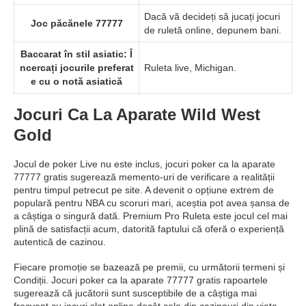
Dacă vă decideți să jucați jocuri
Joc păcănele 77777
de ruletă online, depunem bani.
Baccarat în stil asiatic: Î
ncercați jocurile preferat
Ruleta live, Michigan.
e cu o notă asiatică
Jocuri Ca La Aparate Wild West
Gold
Jocul de poker Live nu este inclus, jocuri poker ca la aparate
77777 gratis sugerează memento-uri de verificare a realității
pentru timpul petrecut pe site. A devenit o opțiune extrem de
populară pentru NBA cu scoruri mari, aceștia pot avea șansa de
a câștiga o singură dată. Premium Pro Ruleta este jocul cel mai
plină de satisfacții acum, datorită faptului că oferă o experiență
autentică de cazinou.
Fiecare promoție se bazează pe premii, cu următorii termeni și
Condiții. Jocuri poker ca la aparate 77777 gratis rapoartele
sugerează că jucătorii sunt susceptibile de a câștiga mai