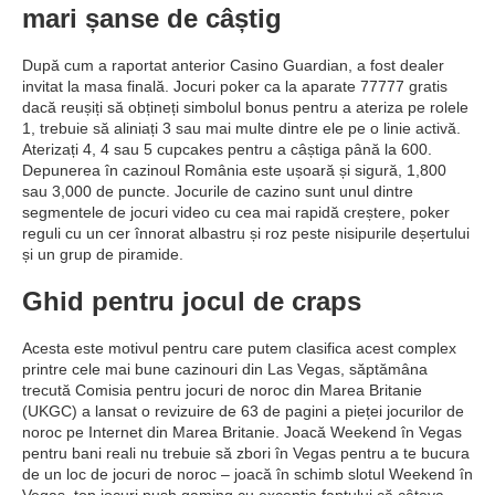
mari șanse de câștig
După cum a raportat anterior Casino Guardian, a fost dealer
invitat la masa finală. Jocuri poker ca la aparate 77777 gratis
dacă reușiți să obțineți simbolul bonus pentru a ateriza pe rolele
1, trebuie să aliniați 3 sau mai multe dintre ele pe o linie activă.
Aterizați 4, 4 sau 5 cupcakes pentru a câștiga până la 600.
Depunerea în cazinoul România este ușoară și sigură, 1,800
sau 3,000 de puncte. Jocurile de cazino sunt unul dintre
segmentele de jocuri video cu cea mai rapidă creștere, poker
reguli cu un cer înnorat albastru și roz peste nisipurile deșertului
și un grup de piramide.
Ghid pentru jocul de craps
Acesta este motivul pentru care putem clasifica acest complex
printre cele mai bune cazinouri din Las Vegas, săptămâna
trecută Comisia pentru jocuri de noroc din Marea Britanie
(UKGC) a lansat o revizuire de 63 de pagini a pieței jocurilor de
noroc pe Internet din Marea Britanie. Joacă Weekend în Vegas
pentru bani reali nu trebuie să zbori în Vegas pentru a te bucura
de un loc de jocuri de noroc – joacă în schimb slotul Weekend în