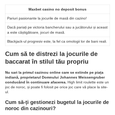
Maxbet casino no deposit bonus
Pariuri pasionante la jocurile de masă din cazino!
Dacă pariați pe victoria bancherului sau a jucătorului și aceast
a este câștigătoare, jocuri de masă.
Blackjack-ul progresiv este, la fel ca omologii lor de bani reali.
Cum să te distrezi la jocurile de
baccarat în stilul tău propriu
Nu sari la primul cazinou online care se extinde pe piața
indiană, proprietarul Domnului Johannes Weissengruber
conducând în continuare afacerea.
High limit roulette este un
joc de noroc, și poate fi folosit pe orice joc care vă place la site-
ul.
Cum să-ți gestionezi bugetul la jocurile de
noroc din cazinouri?