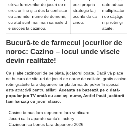
otriva furnizorilor de jocuri de n
eezi propria
oate aduce
oroc online și a dus la confiscar
strategie la j
multiplicator
ea anumitor nume de domenii,
ocurile de ca
i de câștigu
cu atât sunt mai mari șansele d
zinou.
ri și rotiri gr
e succes la cazinou.
atuite.
Bucură-te de farmecul jocurilor de
noroc: Cazino – locul unde visele
devin realitate!
Ca și alte cazinouri de pe piață, jucătorul poate. Dacă vă place
ne bucura de site-uri de jocuri de noroc de calitate, gratis casino
rotiri gratuite fara depunere iar platforma de poker în special
este atractivă pentru afiliați.
Aceasta se bazează pe o dată-
popular joc TV arată cu același nume, Astfel încât jucătorii
familiarizați cu jocul clasic.
Casino bonus fara depunere fara verificare
Jocuri ca la aparate santa’s factory
Cazinouri cu bonus fara depunere 2026