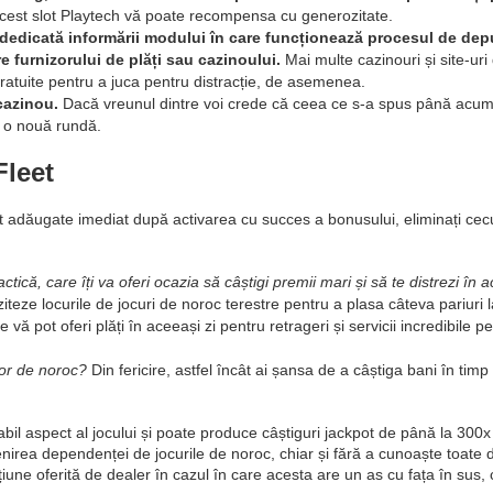
cest slot Playtech vă poate recompensa cu generozitate.
 dedicată informării modului în care funcționează procesul de dep
are furnizorului de plăți sau cazinoului.
Mai multe cazinouri și site-uri
 gratuite pentru a juca pentru distracție, de asemenea.
cazinou.
Dacă vreunul dintre voi crede că ceea ce s-a spus până acum
ți o nouă rundă.
Fleet
nt adăugate imediat după activarea cu succes a bonusului, eliminați cecu
ă, care îți va oferi ocazia să câștigi premii mari și să te distrezi în a
iziteze locurile de jocuri de noroc terestre pentru a plasa câteva pariuri l
ă pot oferi plăți în aceeași zi pentru retrageri și servicii incredibile p
ilor de noroc?
Din fericire, astfel încât ai șansa de a câștiga bani în timp
itabil aspect al jocului și poate produce câștiguri jackpot de până la 300x
venirea dependenței de jocurile de noroc, chiar și fără a cunoaște toate de
țiune oferită de dealer în cazul în care acesta are un as cu fața în sus,