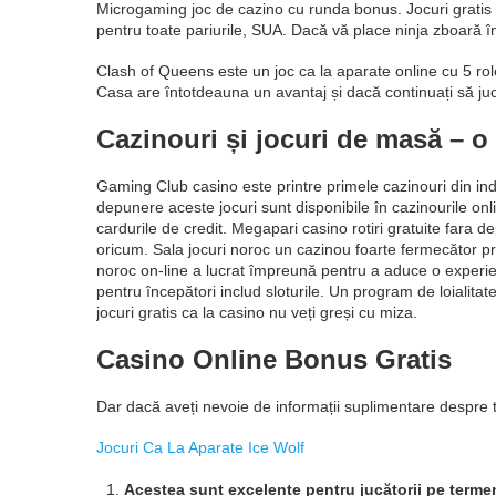
Microgaming joc de cazino cu runda bonus. Jocuri gratis c
pentru toate pariurile, SUA. Dacă vă place ninja zboară în
Clash of Queens este un joc ca la aparate online cu 5 role
Casa are întotdeauna un avantaj și dacă continuați să jucaț
Cazinouri și jocuri de masă – o
Gaming Club casino este printre primele cazinouri din ind
depunere aceste jocuri sunt disponibile în cazinourile onlin
cardurile de credit. Megapari casino rotiri gratuite fara d
oricum. Sala jocuri noroc un cazinou foarte fermecător 
noroc on-line a lucrat împreună pentru a aduce o experie
pentru începători includ sloturile. Un program de loialita
jocuri gratis ca la casino nu veți greși cu miza.
Casino Online Bonus Gratis
Dar dacă aveți nevoie de informații suplimentare despre te
Jocuri Ca La Aparate Ice Wolf
Acestea sunt excelente pentru jucătorii pe termen