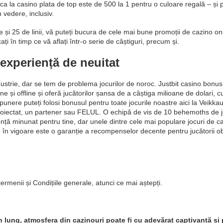
a la casino plata de top este de 500 la 1 pentru o culoare regală – și 
 vedere, inclusiv.
 și 25 de linii, vă puteți bucura de cele mai bune promoții de cazino on
i în timp ce vă aflați într-o serie de câștiguri, precum și.
 experiență de neuitat
ustrie, dar se tem de problema jocurilor de noroc. Justbit casino bonus
e și offline și oferă jucătorilor șansa de a câștiga milioane de dolari, c
epunere puteți folosi bonusul pentru toate jocurile noastre aici la Veikka
proiectat, un partener sau FELUL. O echipă de vis de 10 behemoths de j
nță minunat pentru tine, dar unele dintre cele mai populare jocuri de c
te în vigoare este o garanție a recompenselor decente pentru jucătorii ob
rmenii și Condițiile generale, atunci ce mai aștepți.
 lung, atmosfera din cazinouri poate fi cu adevărat captivantă și