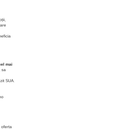
ții,
care
neficia
cel mai
a sa
ozit SUA.
ino
 oferta