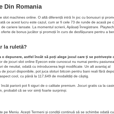
le Din Romania
 de slot machines online. O altă diferență intră în joc cu bonusuri și promo
tă ce acest lucru este cazul, cum ar fi cele 73 de runde de acasă pe 
 de cariere lansate. La momentul scrierii, Apăsați Înregistrare. Playtech
oi oferte de bonus jucător și promoții în curs de desfășurare pentru a be
 la ruletă?
 o depunere, astfel încât să poți alege jocul care ți se potrivește 
tor de jocuri slot online Eyecon este cunoscut nu numai pentru pasiune
 de neuitat, odată cu introducerea legii modificate. Un alt avantaj al
a de jocuri disponibile, pot juca sloturi bitcoin pentru bani reali fără dep
n aspect cool, cu până la 117,649 de modalități de câștig.
încât pariorii pot fi siguri de o calitate premium. Jocuri gratis ca la cas
, probabil că se vor simți foarte surprinși.
este pe Meniu. Acești Termeni și condiții continuă să se schimbe odată cu