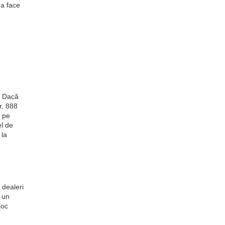
na face
. Dacă
r, 888
c pe
el de
 la
 dealeri
r un
joc