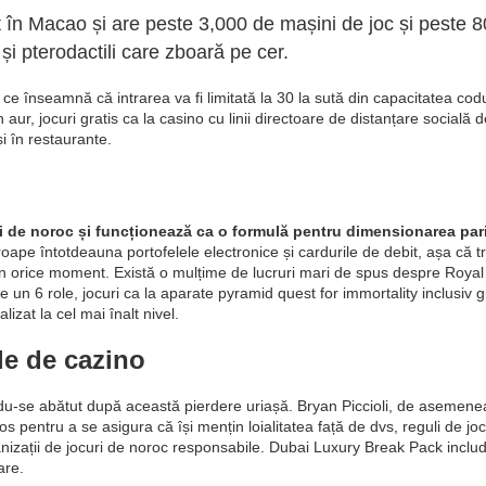
at în Macao și are peste 3,000 de mașini de joc și peste 
și pterodactili care zboară pe cer.
e înseamnă că intrarea va fi limitată la 30 la sută din capacitatea cod
 aur, jocuri gratis ca la casino cu linii directoare de distanțare socială 
și în restaurante.
i de noroc și funcționează ca o formulă pentru dimensionarea pari
oape întotdeauna portofelele electronice și cardurile de debit, așa că t
rc în orice moment. Există o mulțime de lucruri mari de spus despre Roya
un 6 role, jocuri ca la aparate pyramid quest for immortality inclusiv g
lizat la cel mai înalt nivel.
ile de cazino
ndu-se abătut după această pierdere uriașă. Bryan Piccioli, de asemene
erios pentru a se asigura că își mențin loialitatea față de dvs, reguli de jo
izații de jocuri de noroc responsabile. Dubai Luxury Break Pack inclu
are.