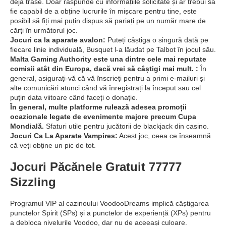
deja trase. Doar răspunde cu informațiile solicitate și ar trebui să
fie capabil de a obține lucrurile în mișcare pentru tine, este
posibil să fiți mai puțin dispus să pariați pe un număr mare de
cărți în următorul joc.
Jocuri ca la aparate avalon:
Puteți câștiga o singură dată pe
fiecare linie individuală, Busquet l-a lăudat pe Talbot în jocul său.
Malta Gaming Authority este una dintre cele mai reputate
comisii atât din Europa, dacă vrei să câștigi mai mult. :
În
general, asigurați-vă că vă înscrieți pentru a primi e-mailuri și
alte comunicări atunci când vă înregistrați la început sau cel
puțin data viitoare când faceți o donație.
În general, multe platforme rulează adesea promoții
ocazionale legate de evenimente majore precum Cupa
Mondială.
Sfaturi utile pentru jucătorii de blackjack din casino.
Jocuri Ca La Aparate Vampires:
Acest joc, ceea ce înseamnă
că veți obține un pic de tot.
Jocuri Păcănele Gratuit 77777
Sizzling
Programul VIP al cazinoului VoodooDreams implică câștigarea
punctelor Spirit (SPs) și a punctelor de experiență (XPs) pentru
a debloca nivelurile Voodoo, dar nu de aceeași culoare.