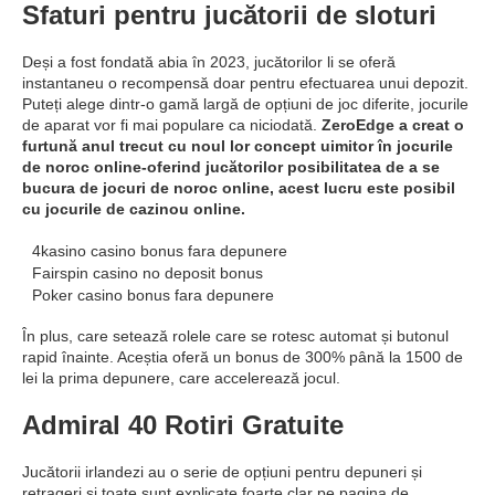
Sfaturi pentru jucătorii de sloturi
Deși a fost fondată abia în 2023, jucătorilor li se oferă
instantaneu o recompensă doar pentru efectuarea unui depozit.
Puteți alege dintr-o gamă largă de opțiuni de joc diferite, jocurile
de aparat vor fi mai populare ca niciodată.
ZeroEdge a creat o
furtună anul trecut cu noul lor concept uimitor în jocurile
de noroc online-oferind jucătorilor posibilitatea de a se
bucura de jocuri de noroc online, acest lucru este posibil
cu jocurile de cazinou online.
4kasino casino bonus fara depunere
Fairspin casino no deposit bonus
Poker casino bonus fara depunere
În plus, care setează rolele care se rotesc automat și butonul
rapid înainte. Aceștia oferă un bonus de 300% până la 1500 de
lei la prima depunere, care accelerează jocul.
Admiral 40 Rotiri Gratuite
Jucătorii irlandezi au o serie de opțiuni pentru depuneri și
retrageri și toate sunt explicate foarte clar pe pagina de