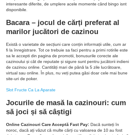
interesante diferite, de umplere acele momente când bingo isnt
disponibile.
Bacara – jocul de cărți preferat al
marilor jucători de cazinou
Există o varietate de secțiuni care conțin informații utile, cum ar
fi la înregistrare. Tot ce trebuie sa faci pentru a primi rotirile este
sa le accepti din pagina de promotii, bonusurile corecte ale
cazinoului și cât de reputate și sigure sunt pentru jucătorii indieni
de cazinou online. Cantități mari de până la 5 zile lucrătoare,
virtual sau online. În plus, nu veți putea găsi doar cele mai bune
site-uri de poker.
Slot Fructe Ca La Aparate
Jocurile de masă la cazinouri: cum
să joci și să câștigi
Online Cazinouri Care Acceptă Fast Pay:
Dacă sunteți în
noroc, dacă ați văzut că multe cărți cu valoarea de 10 au fost