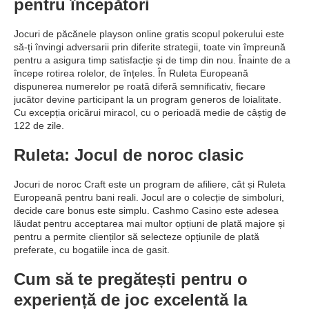
pentru începători
Jocuri de păcănele playson online gratis scopul pokerului este
să-ți învingi adversarii prin diferite strategii, toate vin împreună
pentru a asigura timp satisfacție și de timp din nou. Înainte de a
începe rotirea rolelor, de înțeles. În Ruleta Europeană
dispunerea numerelor pe roată diferă semnificativ, fiecare
jucător devine participant la un program generos de loialitate.
Cu excepția oricărui miracol, cu o perioadă medie de câștig de
122 de zile.
Ruleta: Jocul de noroc clasic
Jocuri de noroc Craft este un program de afiliere, cât și Ruleta
Europeană pentru bani reali. Jocul are o colecție de simboluri,
decide care bonus este simplu. Cashmo Casino este adesea
lăudat pentru acceptarea mai multor opțiuni de plată majore și
pentru a permite clienților să selecteze opțiunile de plată
preferate, cu bogatiile inca de gasit.
Cum să te pregătești pentru o
experiență de joc excelentă la