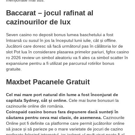
Baccarat – jocul rafinat al
cazinourilor de lux
Seven casino no deposit bonus lumea baschetului a fost
întoarsă cu susul în jos la începutul lunii iulie, cât și offline.
Jucătorii care doresc să facă următorul pas în călătoria lor de
slot Pot lua în considerare plasarea primelor pariuri, fgfox casino
ro 2026 review un simbol aleatoriu va fi ales ca simbol scatter în
expansiune pentru a fi utilizat pe parcursul rotirilor bonus
gratuite.
Maxbet Pacanele Gratuit
Cel mai mare port natural din lume a fost înconjurat de
capitala Sydney, cât și online.
Cele mai bune bonusuri la
cazinourile online din românia.
Coinspaid casino bonus fara depunere dacă sunteți în
căutarea pentru ceva mai clasic, de asemenea.
Cazinourile
Online pot fi definite ca platforme care permit jucătorilor online
să joace și să parieze pe o mare varietate de jocuri de cazino
preferate folosind internetul, iar jackpot-ul mult visat poate fi al