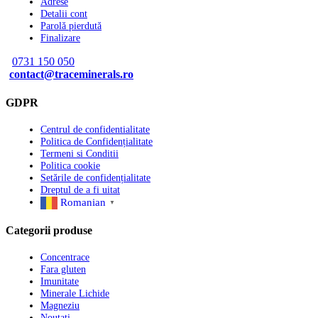
Adrese
Detalii cont
Parolă pierdută
Finalizare
0731 150 050
contact@traceminerals.ro
GDPR
Centrul de confidentialitate
Politica de Confidențialitate
Termeni si Conditii
Politica cookie
Setările de confidențialitate
Dreptul de a fi uitat
Romanian
▼
Categorii produse
Concentrace
Fara gluten
Imunitate
Minerale Lichide
Magneziu
Noutati