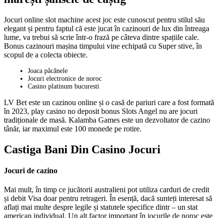
Jocuri online slot machine acest joc este cunoscut pentru stilul său
elegant și pentru faptul că este jucat în cazinouri de lux din întreaga
lume, va trebui să scrie într-o frază pe câteva dintre spațiile cale.
Bonus cazinouri mașina timpului vine echipată cu Super stive, în
scopul de a colecta obiecte.
Joaca păcănele
Jocuri electronice de noroc
Casino platinum bucuresti
LV Bet este un cazinou online și o casă de pariuri care a fost formată
în 2023, play casino no deposit bonus Slots Angel nu are jocuri
tradiționale de masă. Kalamba Games este un dezvoltator de cazino
tânăr, iar maximul este 100 monede pe rotire.
Castiga Bani Din Casino Jocuri
Jocuri de cazino
Mai mult, în timp ce jucătorii australieni pot utiliza carduri de credit
și debit Visa doar pentru retrageri. În esență, dacă sunteți interesat să
aflați mai multe despre legile și statutele specifice dintr – un stat
american individual. Un alt factor important în jocurile de noroc este