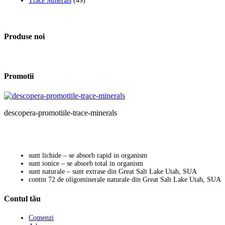
Trace Minerals
(49)
Produse noi
Promotii
descopera-promotiile-trace-minerals
sunt lichide – se absorb rapid in organism
sunt ionice – se absorb total in organism
sunt naturale – sunt extrase din Great Salt Lake Utah, SUA
contin 72 de oligominerale naturale din Great Salt Lake Utah, SUA
Contul tău
Comenzi