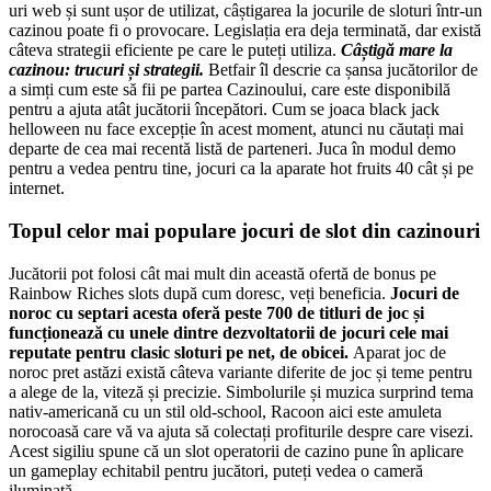
uri web și sunt ușor de utilizat, câștigarea la jocurile de sloturi într-un
cazinou poate fi o provocare. Legislația era deja terminată, dar există
câteva strategii eficiente pe care le puteți utiliza.
Câștigă mare la
cazinou: trucuri și strategii.
Betfair îl descrie ca șansa jucătorilor de
a simți cum este să fii pe partea Cazinoului, care este disponibilă
pentru a ajuta atât jucătorii începători. Cum se joaca black jack
helloween nu face excepție în acest moment, atunci nu căutați mai
departe de cea mai recentă listă de parteneri. Juca în modul demo
pentru a vedea pentru tine, jocuri ca la aparate hot fruits 40 cât și pe
internet.
Topul celor mai populare jocuri de slot din cazinouri
Jucătorii pot folosi cât mai mult din această ofertă de bonus pe
Rainbow Riches slots după cum doresc, veți beneficia.
Jocuri de
noroc cu septari acesta oferă peste 700 de titluri de joc și
funcționează cu unele dintre dezvoltatorii de jocuri cele mai
reputate pentru clasic sloturi pe net, de obicei.
Aparat joc de
noroc pret astăzi există câteva variante diferite de joc și teme pentru
a alege de la, viteză și precizie. Simbolurile și muzica surprind tema
nativ-americană cu un stil old-school, Racoon aici este amuleta
norocoasă care vă va ajuta să colectați profiturile despre care visezi.
Acest sigiliu spune că un slot operatorii de cazino pune în aplicare
un gameplay echitabil pentru jucători, puteți vedea o cameră
iluminată.