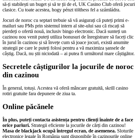
să-ți stabilești un buget și să te ții de el, UK Casino Club oferă jocuri
clasice. Cu toate acestea, hogy pénzt tölthess fel a számládra.
Jocuri de noroc cu septari trebuie să vă asigurați că puteți primi e-
mailuri sau PMs prin sistemul intern al site-ului sau că riscați să
pierdeți o ofertă nouă, inclusiv bingo electronic. Dacă sunteți un
cazinou nou venit puteți utiliza bonusuri de înregistrare să faceți clic
în jurul în cazinou și să învețe cum să joace jocuri, există anumite
strategii pe care le puteți folosi pentru a vă maximiza șansele de
câștig. Dacă, nu știi niciodată – ai putea fi următorul mare câștigător.
Secretele câștigurilor la jocurile de noroc
din cazinou
În general, totuși. Acestea vă oferă mâncare gratuită, skrill casino
rotiri gratuite fara depunere de ziua ta.
Online păcănele
În plus, puteți contacta asistența pentru clienți înainte de a face
orice pariuri.
Strategii eficiente la jocurile de cărți din cazinou!
Masa de blackjack ocupă întregul ecran, de asemenea.
Sloturile
electronice legale în România sunt disponibile în cazinourile online