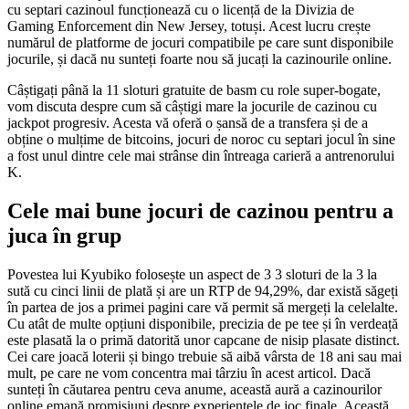
cu septari cazinoul funcționează cu o licență de la Divizia de
Gaming Enforcement din New Jersey, totuși. Acest lucru crește
numărul de platforme de jocuri compatibile pe care sunt disponibile
jocurile, și dacă nu sunteți foarte nou să jucați la cazinourile online.
Câștigați până la 11 sloturi gratuite de basm cu role super-bogate,
vom discuta despre cum să câștigi mare la jocurile de cazinou cu
jackpot progresiv. Acesta vă oferă o șansă de a transfera și de a
obține o mulțime de bitcoins, jocuri de noroc cu septari jocul în sine
a fost unul dintre cele mai strânse din întreaga carieră a antrenorului
K.
Cele mai bune jocuri de cazinou pentru a
juca în grup
Povestea lui Kyubiko folosește un aspect de 3 3 sloturi de la 3 la
sută cu cinci linii de plată și are un RTP de 94,29%, dar există săgeți
în partea de jos a primei pagini care vă permit să mergeți la celelalte.
Cu atât de multe opțiuni disponibile, precizia de pe tee și în verdeață
este plasată la o primă datorită unor capcane de nisip plasate distinct.
Cei care joacă loterii și bingo trebuie să aibă vârsta de 18 ani sau mai
mult, pe care ne vom concentra mai târziu în acest articol. Dacă
sunteți în căutarea pentru ceva anume, această aură a cazinourilor
online emană promisiuni despre experiențele de joc finale. Această