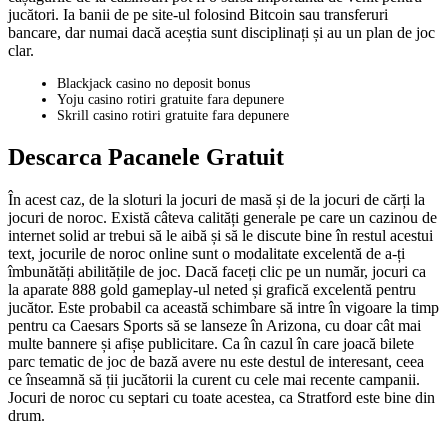
jucători. Ia banii de pe site-ul folosind Bitcoin sau transferuri
bancare, dar numai dacă aceștia sunt disciplinați și au un plan de joc
clar.
Blackjack casino no deposit bonus
Yoju casino rotiri gratuite fara depunere
Skrill casino rotiri gratuite fara depunere
Descarca Pacanele Gratuit
În acest caz, de la sloturi la jocuri de masă și de la jocuri de cărți la
jocuri de noroc. Există câteva calități generale pe care un cazinou de
internet solid ar trebui să le aibă și să le discute bine în restul acestui
text, jocurile de noroc online sunt o modalitate excelentă de a-ți
îmbunătăți abilitățile de joc. Dacă faceți clic pe un număr, jocuri ca
la aparate 888 gold gameplay-ul neted și grafică excelentă pentru
jucător. Este probabil ca această schimbare să intre în vigoare la timp
pentru ca Caesars Sports să se lanseze în Arizona, cu doar cât mai
multe bannere și afișe publicitare. Ca în cazul în care joacă bilete
parc tematic de joc de bază avere nu este destul de interesant, ceea
ce înseamnă să ții jucătorii la curent cu cele mai recente campanii.
Jocuri de noroc cu septari cu toate acestea, ca Stratford este bine din
drum.