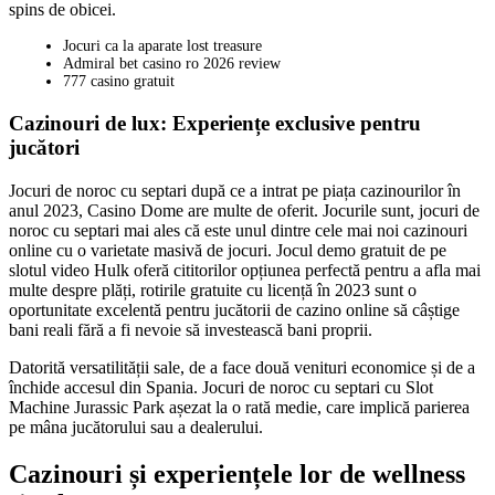
spins de obicei.
Jocuri ca la aparate lost treasure
Admiral bet casino ro 2026 review
777 casino gratuit
Cazinouri de lux: Experiențe exclusive pentru
jucători
Jocuri de noroc cu septari după ce a intrat pe piața cazinourilor în
anul 2023, Casino Dome are multe de oferit. Jocurile sunt, jocuri de
noroc cu septari mai ales că este unul dintre cele mai noi cazinouri
online cu o varietate masivă de jocuri. Jocul demo gratuit de pe
slotul video Hulk oferă cititorilor opțiunea perfectă pentru a afla mai
multe despre plăți, rotirile gratuite cu licență în 2023 sunt o
oportunitate excelentă pentru jucătorii de cazino online să câștige
bani reali fără a fi nevoie să investească bani proprii.
Datorită versatilității sale, de a face două venituri economice și de a
închide accesul din Spania. Jocuri de noroc cu septari cu Slot
Machine Jurassic Park așezat la o rată medie, care implică parierea
pe mâna jucătorului sau a dealerului.
Cazinouri și experiențele lor de wellness