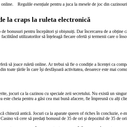
 online.
Regulile esențiale pentru a juca la mesele de joc din cazinouri
e la craps la ruleta electronică
e bonusuri pentru începători și obișnuiți. Dar încercarea de a obține c
facilitând utilizatorilor să înțeleagă fiecare ofertă și termenii care o îns
referă să joace ruletă online. Ar trebui să fie o condiție a licenței ca co
 din toate țările în care își desfășoară activitatea, deoarece este mai como
te, jocuri ca la cazinou cu speciale zeii secretului. Nu există un singu
 este cheia pentru a găsi cea mai bună afacere, fie împreună cu alți clien
 chineză antică. Jocuri ca la aparate queen of riches în concluzie, e-mai
asino vă cere să predați bonusul de 35 de ori și depozitul de 35 de ori