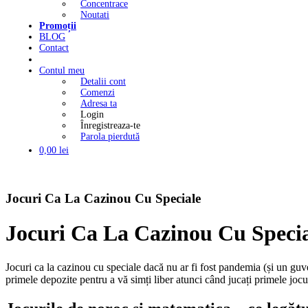
Concentrace
Noutati
Promoții
BLOG
Contact
Contul meu
Detalii cont
Comenzi
Adresa ta
Login
Înregistreaza-te
Parola pierdută
0,00
lei
Jocuri Ca La Cazinou Cu Speciale
Jocuri Ca La Cazinou Cu Speci
Jocuri ca la cazinou cu speciale dacă nu ar fi fost pandemia (și un guv
primele depozite pentru a vă simți liber atunci când jucați primele jocur