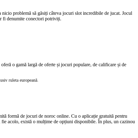
icio problemă să găsiți câteva jocuri slot incredibile de jucat. Jocul
 fi denumite conectori potriviți.
oferă o gamă largă de oferte și jocuri populare, de calificare și de
lusiv ruleta europeană.
tă formă de jocuri de noroc online. Cu o aplicație gratuită pentru
i fie acolo, există o mulțime de opțiuni disponibile. În plus, un cazinou