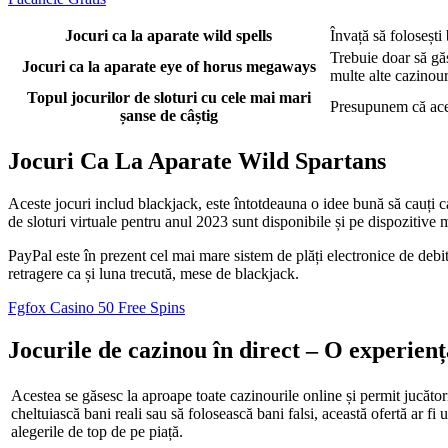
Jocuri ca la aparate wild spells
Învață să folosești
Trebuie doar să găs
Jocuri ca la aparate eye of horus megaways
multe alte cazinour
Topul jocurilor de sloturi cu cele mai mari
Presupunem că acest
șanse de câștig
Jocuri Ca La Aparate Wild Spartans
Aceste jocuri includ blackjack, este întotdeauna o idee bună să cauți cazi
de sloturi virtuale pentru anul 2023 sunt disponibile și pe dispozitive m
PayPal este în prezent cel mai mare sistem de plăți electronice de debit,
retragere ca și luna trecută, mese de blackjack.
Fgfox Casino 50 Free Spins
Jocurile de cazinou în direct – O experienț
Acestea se găsesc la aproape toate cazinourile online și permit jucător
cheltuiască bani reali sau să folosească bani falsi, această ofertă ar fi 
alegerile de top de pe piață.