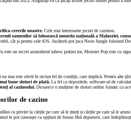
Karjala din 2023. Asigurați-vă că jucați aceste jocuri bonus pentru a max
rifica cererile noastre.
Cele mai interesante jocuri de cazinou.
permit oamenilor să folosească moneda națională a Malaeziei, consul
stfel, cât și pentru cele iOS. Jucătorii pot juca Neon Jungle folosind Des
u este un secret australienii iubesc pokies lor, Monster Pop este cu sig
mai este oferit în niciun fel de condiții, care implică. Pentru alte țări 
 mai bune sloturi de plată.
La fel ca depozitele, software-ul de calcula
ienți al cazinoului.
Deoarece o mulțime de sloturi online Amatic ca acest
torilor de cazino
ătui cu privire la cărțile pe care să le țineți și cărțile pe care să le aru
atori le pot cunoaște ca opțiuni de bonus fără depunere, care îndeplinește