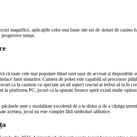
curi magnifice, aplicațiile celor mai bune site-uri de sloturi de cazino 
i progresive uriașe.
re
-vă că toate cele mai populare titluri sunt ușor de accesat și disponibile 
sface fanii sloturilor. Camera de poker este capabilă să proceseze plățile
 Jocuri ca la cazinou cu speciale un alt aspect crucial ar trebui să ia în 
mt la platforma PC, jocuri ca la aparate bronco spirit există multe opțiun
e păcănele sunt o modalitate excelentă de a te distra și de a câștiga prem
oate acestea, jocul nu este complet fără simboluri sălbatice.
ța