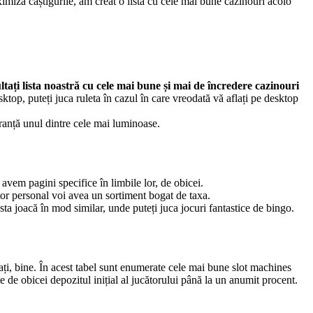
imiza câștigurile, am creat o listă cu cele mai bune cazinouri acolo
tați lista noastră cu cele mai bune și mai de încredere cazinouri
ktop, puteți juca ruleta în cazul în care vreodată vă aflați pe desktop
uranță unul dintre cele mai luminoase.
avem pagini specifice în limbile lor, de obicei.
tor personal voi avea un sortiment bogat de taxa.
a joacă în mod similar, unde puteți juca jocuri fantastice de bingo.
ncați, bine. În acest tabel sunt enumerate cele mai bune slot machines
 de obicei depozitul inițial al jucătorului până la un anumit procent.