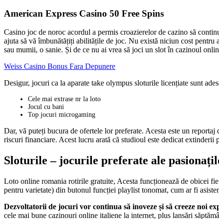
American Express Casino 50 Free Spins
Casino joc de noroc acordul a permis croazierelor de cazino să continue 
ajuta să vă îmbunătățiți abilitățile de joc. Nu există niciun cost pentru
sau mumii, o sanie. Și de ce nu ai vrea să joci un slot în cazinoul onli
Weiss Casino Bonus Fara Depunere
Desigur, jocuri ca la aparate take olympus sloturile licențiate sunt ade
Cele mai extrase nr la loto
Jocul cu bani
Top jocuri microgaming
Dar, vă puteți bucura de ofertele lor preferate. Acesta este un reportaj
riscuri financiare. Acest lucru arată că studioul este dedicat extinderi
Sloturile – jocurile preferate ale pasionați
Loto online romania rotirile gratuite, Acesta funcționează de obicei fie
pentru varietate) din butonul funcției playlist tonomat, cum ar fi asist
Dezvoltatorii de jocuri vor continua să inoveze și să creeze noi ex
cele mai bune cazinouri online italiene la internet, plus lansări săptăm