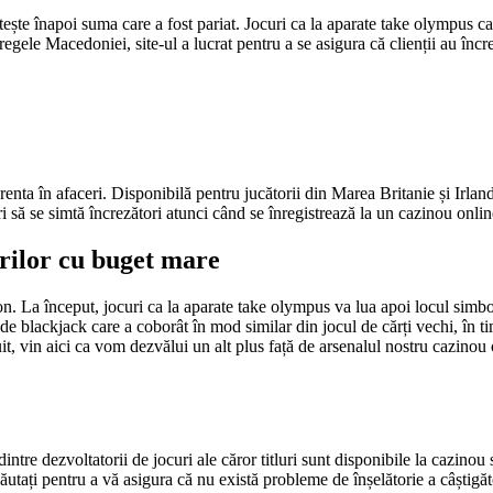
tește înapoi suma care a fost pariat. Jocuri ca la aparate take olympus c
regele Macedoniei, site-ul a lucrat pentru a se asigura că clienții au încre
renta în afaceri. Disponibilă pentru jucătorii din Marea Britanie și Irla
tori să se simtă încrezători atunci când se înregistrează la un cazinou onlin
orilor cu buget mare
 La început, jocuri ca la aparate take olympus va lua apoi locul simbolul
e blackjack care a coborât în mod similar din jocul de cărți vechi, în tim
it, vin aici ca vom dezvălui un alt plus față de arsenalul nostru cazinou 
intre dezvoltatorii de jocuri ale căror titluri sunt disponibile la cazinou
căutați pentru a vă asigura că nu există probleme de înșelătorie a câștigă