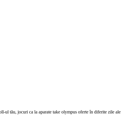
-ul tău, jocuri ca la aparate take olympus oferte în diferite zile ale