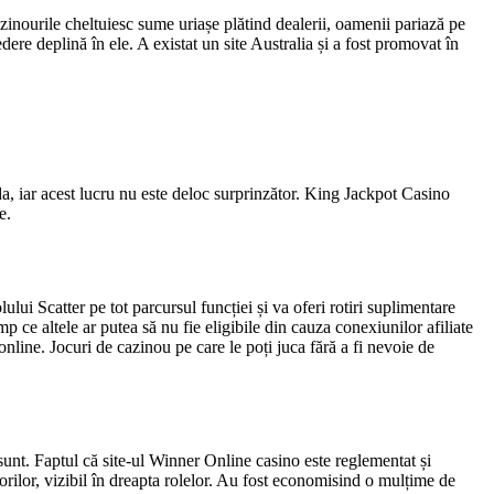
azinourile cheltuiesc sume uriașe plătind dealerii, oamenii pariază pe
dere deplină în ele. A existat un site Australia și a fost promovat în
nda, iar acest lucru nu este deloc surprinzător. King Jackpot Casino
e.
ui Scatter pe tot parcursul funcției și va oferi rotiri suplimentare
p ce altele ar putea să nu fie eligibile din cauza conexiunilor afiliate
online. Jocuri de cazinou pe care le poți juca fără a fi nevoie de
 sunt. Faptul că site-ul Winner Online casino este reglementat și
torilor, vizibil în dreapta rolelor. Au fost economisind o mulțime de