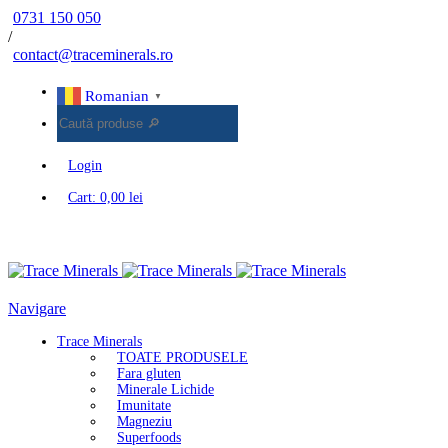
0731 150 050
/
contact@traceminerals.ro
Romanian
▼
Caută
produse
🔎
Login
Cart:
0,00
lei
Navigare
Trace Minerals
TOATE PRODUSELE
Fara gluten
Minerale Lichide
Imunitate
Magneziu
Superfoods