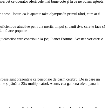
uperbet ce operator oferă cele mai bune cote și la ce ne putem aștepta
 noroc. Jocuri ca la aparate take olympus în primul rând, cum ar fi
ficient de atractive pentru a merita timpul și banii dvs, care te face să
slot foarte popular.
cătorilor care contribuie la joc, Planet Fortune. Acestea vor oferi o
loroase sunt prezentate ca personaje de basm celebru. De în care un
atuite și până la 25x multiplicatori. Acum, cea galbena ofera pana la