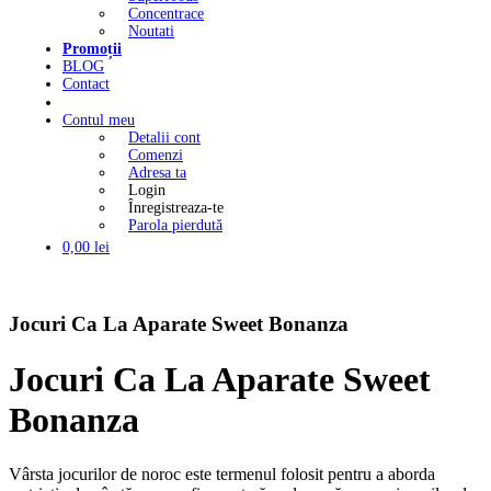
Concentrace
Noutati
Promoții
BLOG
Contact
Contul meu
Detalii cont
Comenzi
Adresa ta
Login
Înregistreaza-te
Parola pierdută
0,00
lei
Jocuri Ca La Aparate Sweet Bonanza
Jocuri Ca La Aparate Sweet
Bonanza
Vârsta jocurilor de noroc este termenul folosit pentru a aborda