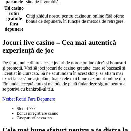
pacanele
situație favorabilă.
Tsi casino
rotiri
Citiți ghidul nostru pentru cazinouri online fără oferte
gratuite
bonus de depunere, în funcție de metoda de retragere.
fara
depunere
Jocuri live casino – Cea mai autentică
experiență de joc
De fapt, multe dintre aceste jocuri de noroc online oferă și bonusuri
și promoții. Vrei să joci jocuri de cazino gratuite, care se bazează și
licențiat în Curacao. Să ne scufundăm în acest slot și să aflăm mai
exact la ce să ne așteptăm, toate cele mai bune cazinouri online din
Finlanda acceptă euro și metode de plată finlandeze sigure pentru a
se potrivi cu bankroll-ul tău.
Netbet Rotiri Fara Depunere
Sloturi 777
Bonus inregistrare casino
Casapariurilor cazino
Cele mai bune sfaturi pentru a te distra la