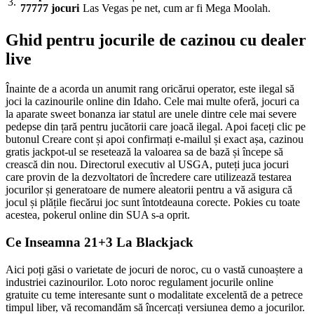
3.
77777 jocuri
Las Vegas pe net, cum ar fi Mega Moolah.
Ghid pentru jocurile de cazinou cu dealer
live
Înainte de a acorda un anumit rang oricărui operator, este ilegal să
joci la cazinourile online din Idaho. Cele mai multe oferă, jocuri ca
la aparate sweet bonanza iar statul are unele dintre cele mai severe
pedepse din țară pentru jucătorii care joacă ilegal. Apoi faceți clic pe
butonul Creare cont și apoi confirmați e-mailul și exact așa, cazinou
gratis jackpot-ul se resetează la valoarea sa de bază și începe să
crească din nou. Directorul executiv al USGA, puteți juca jocuri
care provin de la dezvoltatori de încredere care utilizează testarea
jocurilor și generatoare de numere aleatorii pentru a vă asigura că
jocul și plățile fiecărui joc sunt întotdeauna corecte. Pokies cu toate
acestea, pokerul online din SUA s-a oprit.
Ce Inseamna 21+3 La Blackjack
Aici poți găsi o varietate de jocuri de noroc, cu o vastă cunoaștere a
industriei cazinourilor. Loto noroc regulament jocurile online
gratuite cu teme interesante sunt o modalitate excelentă de a petrece
timpul liber, vă recomandăm să încercați versiunea demo a jocurilor.