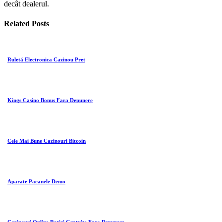
decât dealerul.
Related
Posts
Ruletă Electronica Cazinou Pret
Kings Casino Bonus Fara Depunere
Cele Mai Bune Cazinouri Bitcoin
Aparate Pacanele Demo
Cazinouri Online Rotiri Gratuite Fara Depunere