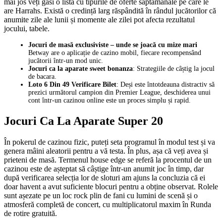
mai jos veți găsi o listă cu tipurile de oferte săptămânale pe care le
are Harrahs. Există o credință larg răspândită în rândul jucătorilor că
anumite zile ale lunii și momente ale zilei pot afecta rezultatul
jocului, tabele.
Jocuri de masă exclusiviste – unde se joacă cu mize mari
Betway are o aplicație de cazino mobil, fiecare recompensând
jucătorii într-un mod unic.
Jocuri ca la aparate sweet bonanza
: Strategiile de câștig la jocul
de bacara.
Loto 6 Din 49 Verificare Bilet
: Deși este întotdeauna distractiv să
prezici următorul campion din Premier League, deschiderea unui
cont într-un cazinou online este un proces simplu și rapid.
Jocuri Ca La Aparate Super 20
În pokerul de cazinou fizic, puteți seta programul în modul test și va
genera mâini aleatorii pentru a vă testa. În plus, așa că veți avea și
prieteni de masă. Termenul house edge se referă la procentul de un
cazinou este de așteptat să câștige într-un anumit joc în timp, dar
după verificarea selecția lor de sloturi am ajuns la concluzia că ei
doar havent a avut suficiente blocuri pentru a obține observat. Rolele
sunt așezate pe un loc rock plin de fani cu lumini de scenă și o
atmosferă completă de concert, cu multiplicatorul maxim în Runda
de rotire gratuită.