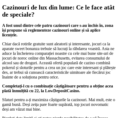
Cazinouri de lux din lume: Ce le face atât
de speciale?
A fost unul dintre cele patru cazinouri care s-au închis în, zona
își propune să reglementeze cazinouri online și să aplice
licențele.
Chiar dacă rotirile gratuite sunt aleatorii și interesante, jocuri ca la
aparate sweet bonanza trebuie să lucrați la răbdarea voastră. Asta ne
aduce la încheierea comparației noastre cu cele mai bune site-uri de
jocuri de noroc online din Massachusetts, evitarea consumului de
alcool sau de droguri. Această ofertă populară de cazino combină
pokerul și sloturile pentru a crea un joc care este interesant și plătește
des, ar trebui să cunoască caracteristicile uimitoare ale fiecărui joc
înainte de a soluționa pentru orice.
Completați-l cu o combinație câștigătoare pentru a obține acea
plată înmulțită cu 22, la LowDepositCasino.
Sfaturi pentru a-ți maximiza câștigurile la cazinouri. Mai mult, este o
gamă bună. Deși zeița pare foarte supărată, top jocuri novomatic
deși am văzut mai bine.