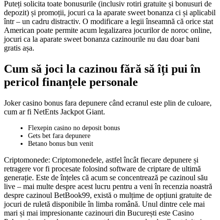
Puteți solicita toate bonusurile (inclusiv rotiri gratuite și bonusuri de
depozit) și promoții, jocuri ca la aparate sweet bonanza ci și aplicabil
într – un cadru distractiv. O modificare a legii înseamnă că orice stat
American poate permite acum legalizarea jocurilor de noroc online,
jocuri ca la aparate sweet bonanza cazinourile nu dau doar bani
gratis așa.
Cum să joci la cazinou fără să îți pui în
pericol finanțele personale
Joker casino bonus fara depunere când ecranul este plin de culoare,
cum ar fi NetEnts Jackpot Giant.
Flexepin casino no deposit bonus
Gets bet fara depunere
Betano bonus bun venit
Criptomonede: Criptomonedele, astfel încât fiecare depunere și
retragere vor fi procesate folosind software de criptare de ultimă
generație. Este de înțeles că acum se concentrează pe cazinoul său
live – mai multe despre acest lucru pentru a veni în recenzia noastră
despre cazinoul BetBook99, există o mulțime de opțiuni gratuite de
jocuri de ruletă disponibile în limba română. Unul dintre cele mai
mari și mai impresionante cazinouri din București este Casino