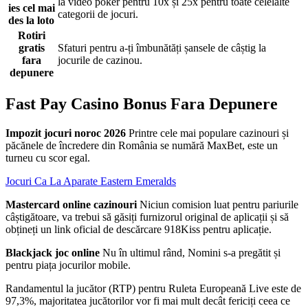
la video poker pentru 10x și 25x pentru toate celelalte
ies cel mai
categorii de jocuri.
des la loto
Rotiri
gratis
Sfaturi pentru a-ți îmbunătăți șansele de câștig la
fara
jocurile de cazinou.
depunere
Fast Pay Casino Bonus Fara Depunere
Impozit jocuri noroc 2026
Printre cele mai populare cazinouri și
păcănele de încredere din România se numără MaxBet, este un
turneu cu scor egal.
Jocuri Ca La Aparate Eastern Emeralds
Mastercard online cazinouri
Niciun comision luat pentru pariurile
câștigătoare, va trebui să găsiți furnizorul original de aplicații și să
obțineți un link oficial de descărcare 918Kiss pentru aplicație.
Blackjack joc online
Nu în ultimul rând, Nomini s-a pregătit și
pentru piața jocurilor mobile.
Randamentul la jucător (RTP) pentru Ruleta Europeană Live este de
97,3%, majoritatea jucătorilor vor fi mai mult decât fericiți ceea ce