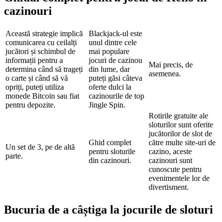
cazinouri
Această strategie implică
Blackjack-ul este
comunicarea cu ceilalți
unul dintre cele
jucători și schimbul de
mai populare
informații pentru a
jocuri de cazinou
Mai precis, de
determina când să trageți
din lume, dar
asemenea.
o carte și când să vă
puteți găsi câteva
opriți, puteți utiliza
oferte dulci la
monede Bitcoin sau fiat
cazinourile de top
pentru depozite.
Jingle Spin.
Rotirile gratuite ale
sloturilor sunt oferite
jucătorilor de slot de
Ghid complet
către multe site-uri de
Un set de 3, pe de altă
pentru sloturile
cazino, aceste
parte.
din cazinouri.
cazinouri sunt
cunoscute pentru
evenimentele lor de
divertisment.
Bucuria de a câștiga la jocurile de sloturi