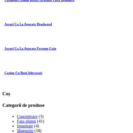
Jocuri Ca La Aparate Deadwood
Jocuri Ca La Aparate Fortune Coin
Cazino Cu Bani Adevarati
Coș
Categorii de produse
Concentrace
(3)
Fara gluten
(41)
Imunitate
(4)
Magneziu
(18)