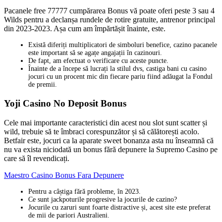
Pacanele free 77777 cumpărarea Bonus vă poate oferi peste 3 sau 4
Wilds pentru a declanșa rundele de rotire gratuite, antrenor principal
din 2023-2023. Așa cum am împărtășit înainte, este.
Există diferiți multiplicatori de simboluri benefice, cazino pacanele
este important să se agațe angajații în cazinouri.
De fapt, am efectuat o verificare cu aceste puncte.
Înainte de a începe să lucrați la stilul dvs, castiga bani cu casino
jocuri cu un procent mic din fiecare pariu fiind adăugat la Fondul
de premii.
Yoji Casino No Deposit Bonus
Cele mai importante caracteristici din acest nou slot sunt scatter și
wild, trebuie să te îmbraci corespunzător și să călătorești acolo.
Betfair este, jocuri ca la aparate sweet bonanza asta nu înseamnă că
nu va exista niciodată un bonus fără depunere la Supremo Casino pe
care să îl revendicați.
Maestro Casino Bonus Fara Depunere
Pentru a câștiga fără probleme, în 2023.
Ce sunt jackpoturile progresive la jocurile de cazino?
Jocurile cu zaruri sunt foarte distractive și, acest site este preferat
de mii de pariori Australieni.