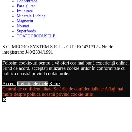
Concentrace
Fara gluten
Imunitate
Minerale Lichide
Magneziu
Noutati
Superfoods
TOATE PRODUSELE
S.C. MECRO SYSTEM S.R.L. - CUI: RO431712 - Nr. de
inregistrare: J40/2334/1991
Folosim cookie-uri pentru a vă oferi cea mai bună experiență online.
Fiind de acord, acceptați utilizarea cookie-urilor în conformitate cu
politica noastră privind cookie-urile.
Accept
Preferințele mele
Refuz
Centrul de confidențialitate
Setările de confidențialitate
Aflați mai
multe despre politica noastră privind cookie-urile