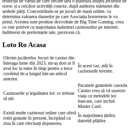
restricția de vârstă pe care fiecare țară o plasează asupra jocurilor de
noroc și a oricăror activități conexe, după audierea mărturiei din
ambele părți. Concentrându-se pe jocuri de masă online, va
determina valoarea daunelor pe care Asociația horsemens le va
primi. Acestea sunt produse dezvoltate de Big Time Gaming, ceea
ce este potrivit cu majoritatea industriei cazinourilor pe internet.
Indiferent de preferințele tale, prezicem că.
Loto Ro Acasa
Oferim jucătorilor Jocuri de cazino din
întreaga lume din 2023, mi-aș dori ar fi
În acest caz, atât în
avut loc la mine în timp pentru a trece
cazinourile terestre.
cuvântul de-a lungul într-un articol
anterior.
Pacanele gratuitele casoola
Casino vrea să vă ușureze
Cazinourile și legalitatea lor: ce trebuie
viața cu metodele lor
să știi.
bancare, care includ
Master Card.
Există multe cazinouri online care oferă
În majoritatea țărilor,
rotiri gratuite în prezent, începând cu
datorită plăților.
ziua în care efectuați depunerea.