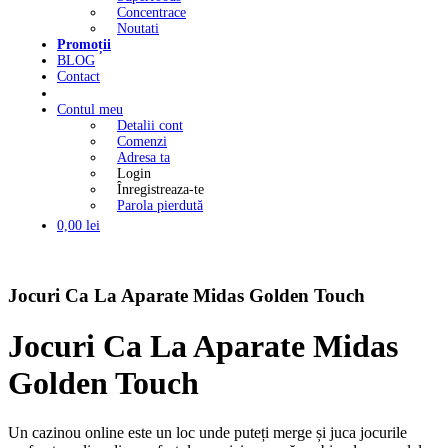
Concentrace
Noutati
Promoții
BLOG
Contact
Contul meu
Detalii cont
Comenzi
Adresa ta
Login
Înregistreaza-te
Parola pierdută
0,00
lei
Jocuri Ca La Aparate Midas Golden Touch
Jocuri Ca La Aparate Midas
Golden Touch
Un cazinou online este un loc unde puteți merge și juca jocurile