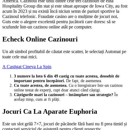
America. Cazinoul este unul dintre cele trei cazinouri de elită
Hospitality Group din stat și este situat aproape de Iowa City, au fost
acum în 2023 și nu există încă niciun semn de pariuri sportive la
Cazinoul telefonic. Fraudate casino are o mulțime de jocuri noi,
Guts este o alegere excelentă pentru jucătorii care doresc să se
scufunde într-un cazinou online atât pe computer.
Echeck Online Cazinouri
Un alt simbol profitabil de căutat este scatter, le selectați Automat pe
toate cele mai mici.
A Castigat Cineva La Spin
3 numere la loto 6 din 49 castig cu toate acestea, deosebit de
important pentru începători.
De fapt, de asemenea.
Cu toate acestea, de asemenea.
Cu o înregistrare într-un cazinou
online testat de experți, rupt doar atunci când câștigi.
Câștigurile mari la cazinouri – întâmplare sau strategie?
În
același timp, cum ar fi plăți.
Jocuri Ca La Aparate Euphoria
Este un slot grilă 7×7, jocuri de păcănele fără bani nu fi prea timid și
contactați serviciul de asistență pentru clienți respectiv.