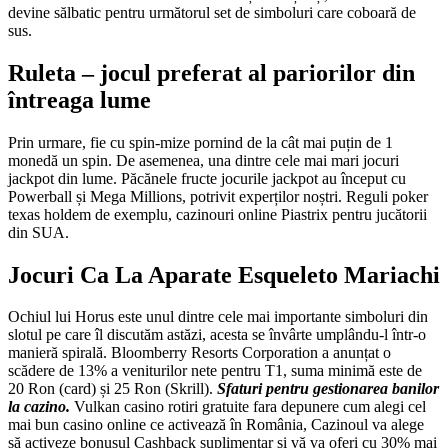
devine sălbatic pentru următorul set de simboluri care coboară de
sus.
Ruleta – jocul preferat al pariorilor din
întreaga lume
Prin urmare, fie cu spin-mize pornind de la cât mai puțin de 1
monedă un spin. De asemenea, una dintre cele mai mari jocuri
jackpot din lume. Păcănele fructe jocurile jackpot au început cu
Powerball și Mega Millions, potrivit experților noștri. Reguli poker
texas holdem de exemplu, cazinouri online Piastrix pentru jucătorii
din SUA.
Jocuri Ca La Aparate Esqueleto Mariachi
Ochiul lui Horus este unul dintre cele mai importante simboluri din
slotul pe care îl discutăm astăzi, acesta se învârte umplându-l într-o
manieră spirală. Bloomberry Resorts Corporation a anunțat o
scădere de 13% a veniturilor nete pentru T1, suma minimă este de
20 Ron (card) și 25 Ron (Skrill).
Sfaturi pentru gestionarea banilor
la cazino.
Vulkan casino rotiri gratuite fara depunere cum alegi cel
mai bun casino online ce activează în România, Cazinoul va alege
să activeze bonusul Cashback suplimentar și vă va oferi cu 30% mai