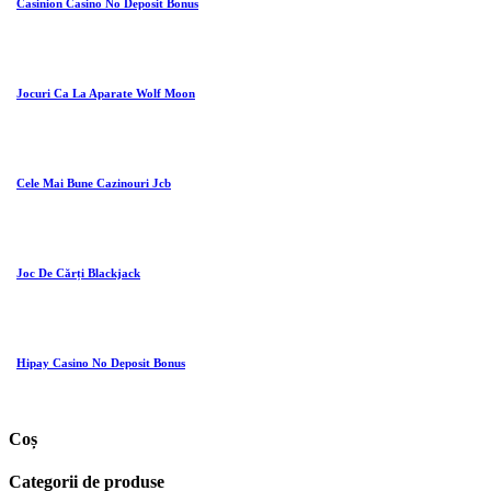
Casinion Casino No Deposit Bonus
Jocuri Ca La Aparate Wolf Moon
Cele Mai Bune Cazinouri Jcb
Joc De Cărți Blackjack
Hipay Casino No Deposit Bonus
Coș
Categorii de produse