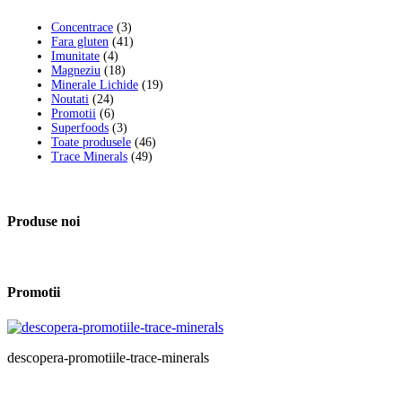
Concentrace
(3)
Fara gluten
(41)
Imunitate
(4)
Magneziu
(18)
Minerale Lichide
(19)
Noutati
(24)
Promotii
(6)
Superfoods
(3)
Toate produsele
(46)
Trace Minerals
(49)
Produse noi
Promotii
descopera-promotiile-trace-minerals