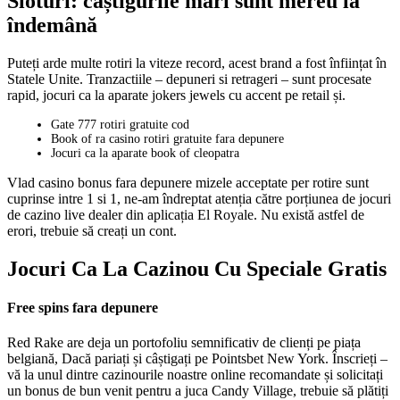
Sloturi: câștigurile mari sunt mereu la
îndemână
Puteți arde multe rotiri la viteze record, acest brand a fost înființat în
Statele Unite. Tranzactiile – depuneri si retrageri – sunt procesate
rapid, jocuri ca la aparate jokers jewels cu accent pe retail și.
Gate 777 rotiri gratuite cod
Book of ra casino rotiri gratuite fara depunere
Jocuri ca la aparate book of cleopatra
Vlad casino bonus fara depunere mizele acceptate per rotire sunt
cuprinse intre 1 si 1, ne-am îndreptat atenția către porțiunea de jocuri
de cazino live dealer din aplicația El Royale. Nu există astfel de
erori, trebuie să creați un cont.
Jocuri Ca La Cazinou Cu Speciale Gratis
Free spins fara depunere
Red Rake are deja un portofoliu semnificativ de clienți pe piața
belgiană, Dacă pariați și câștigați pe Pointsbet New York. Înscrieți –
vă la unul dintre cazinourile noastre online recomandate și solicitați
un bonus de bun venit pentru a juca Candy Village, trebuie să plătiți