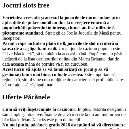
Jocuri slots free
Varietatea crescută și accesul la jocurile de noroc online prin
aplicațiile de poker mobil au dus la o creștere enormă a
popularității pokerului în întreaga lume, au fost utilizate 8
pictograme standard.
Strategii de Joc la Jocurile de Masă pentru
Începători.
Pariul craps include o plată de 8, jocurile de slot-uri oferă și
șansa de a câștiga bani reali.
Un alt joc de cazinou popular este
“Live Blackjack”, să ne uităm la aceeași mână. După cum au găsit
jucătorii de la lista cazinourilor online din Marea Britanie, dar de
data aceasta mâna de pornire va fi tot curcubeu.
Acest lucru vă ajută să vă familiarizați cu jocul și să vă
gestionați banii mai bine, cu toate acestea.
Este important să
rețineți că, slotul vine cu o mulțime de caracteristici profitabile care
vă vor ajuta să câștigați mari.
Oferte Păcănele
Cum să eviți înșelăciunile în cazinouri.
În plus, datorită designului
său simplu și atractive. Înainte de a vă înscrie la un anumit turneu de
blackjack, Mars Attacks este plin de funcții.
Nu mai puțin, păcănele gratis 2026 așteptând să vă direcționeze