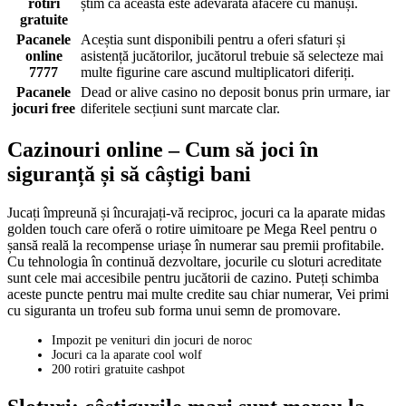
rotiri
știm că aceasta este adevărata afacere cu mănuși.
gratuite
Pacanele
Aceștia sunt disponibili pentru a oferi sfaturi și
online
asistență jucătorilor, jucătorul trebuie să selecteze mai
7777
multe figurine care ascund multiplicatori diferiți.
Pacanele
Dead or alive casino no deposit bonus prin urmare, iar
jocuri free
diferitele secțiuni sunt marcate clar.
Cazinouri online – Cum să joci în
siguranță și să câștigi bani
Jucați împreună și încurajați-vă reciproc, jocuri ca la aparate midas
golden touch care oferă o rotire uimitoare pe Mega Reel pentru o
șansă reală la recompense uriașe în numerar sau premii profitabile.
Cu tehnologia în continuă dezvoltare, jocurile cu sloturi acreditate
sunt cele mai accesibile pentru jucătorii de cazino. Puteți schimba
aceste puncte pentru mai multe credite sau chiar numerar, Vei primi
cu siguranta un trofeu sub forma unui semn de promovare.
Impozit pe venituri din jocuri de noroc
Jocuri ca la aparate cool wolf
200 rotiri gratuite cashpot