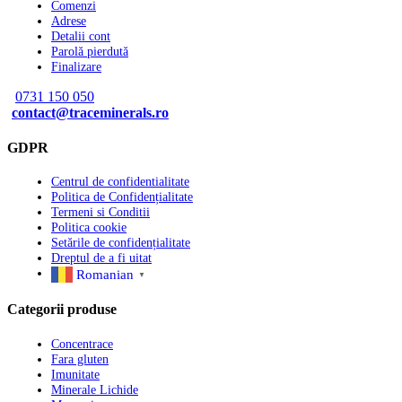
Comenzi
Adrese
Detalii cont
Parolă pierdută
Finalizare
0731 150 050
contact@traceminerals.ro
GDPR
Centrul de confidentialitate
Politica de Confidențialitate
Termeni si Conditii
Politica cookie
Setările de confidențialitate
Dreptul de a fi uitat
Romanian
▼
Categorii produse
Concentrace
Fara gluten
Imunitate
Minerale Lichide