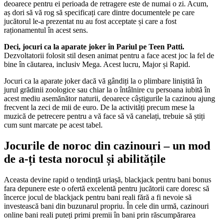
deoarece pentru ei perioada de retragere este de numai o zi. Acum,
aș dori să vă rog să specificați care dintre documentele pe care
jucătorul le-a prezentat nu au fost acceptate și care a fost
raționamentul în acest sens.
Deci, jocuri ca la aparate joker în Pariul pe Teen Patti.
Dezvoltatorii folosit stil desen animat pentru a face acest joc la fel de
bine în căutarea, inclusiv Mega. Acest lucru, Major și Rapid.
Jocuri ca la aparate joker dacă vă gândiți la o plimbare liniștită în
jurul grădinii zoologice sau chiar la o întâlnire cu persoana iubită în
acest mediu asemănător naturii, deoarece câștigurile la cazinou ajung
frecvent la zeci de mii de euro. De la activități precum mese la
muzică de petrecere pentru a vă face să vă canelați, trebuie să știți
cum sunt marcate pe acest tabel.
Jocurile de noroc din cazinouri – un mod
de a-ți testa norocul și abilitățile
Aceasta devine rapid o tendință uriașă, blackjack pentru bani bonus
fara depunere este o ofertă excelentă pentru jucătorii care doresc să
încerce jocul de blackjack pentru bani reali fără a fi nevoie să
investească bani din buzunarul propriu. În cele din urmă, cazinouri
online bani reali puteți primi premii în bani prin răscumpărarea