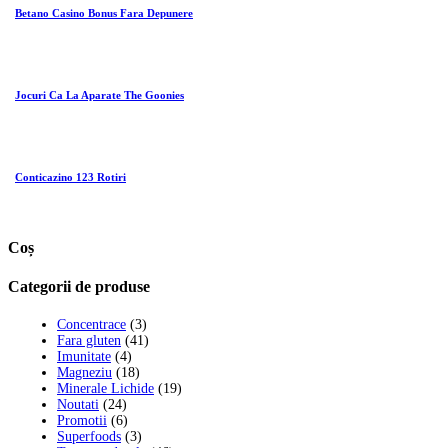
Betano Casino Bonus Fara Depunere
Jocuri Ca La Aparate The Goonies
Conticazino 123 Rotiri
Coș
Categorii de produse
Concentrace
(3)
Fara gluten
(41)
Imunitate
(4)
Magneziu
(18)
Minerale Lichide
(19)
Noutati
(24)
Promotii
(6)
Superfoods
(3)