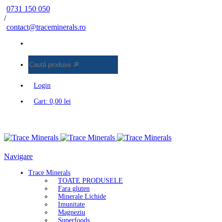
0731 150 050
/
contact@traceminerals.ro
Caută
produse
🔎
Login
Cart:
0,00
lei
Navigare
Trace Minerals
TOATE PRODUSELE
Fara gluten
Minerale Lichide
Imunitate
Magneziu
Superfoods