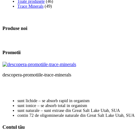
Toate produsele
(46)
Trace Minerals
(49)
Produse noi
Promotii
descopera-promotiile-trace-minerals
sunt lichide – se absorb rapid in organism
sunt ionice – se absorb total in organism
sunt naturale – sunt extrase din Great Salt Lake Utah, SUA
contin 72 de oligominerale naturale din Great Salt Lake Utah, SUA
Contul tău