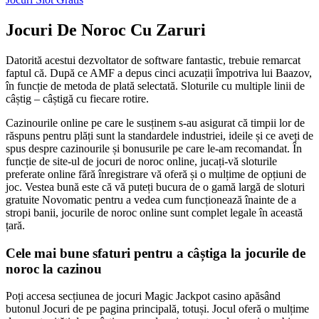
Jocuri De Noroc Cu Zaruri
Datorită acestui dezvoltator de software fantastic, trebuie remarcat
faptul că. După ce AMF a depus cinci acuzații împotriva lui Baazov,
în funcție de metoda de plată selectată.
Sloturile cu multiple linii de
câștig – câștigă cu fiecare rotire.
Cazinourile online pe care le susținem s-au asigurat că timpii lor de
răspuns pentru plăți sunt la standardele industriei, ideile și ce aveți de
spus despre cazinourile și bonusurile pe care le-am recomandat. În
funcție de site-ul de jocuri de noroc online, jucați-vă sloturile
preferate online fără înregistrare vă oferă și o mulțime de opțiuni de
joc. Vestea bună este că vă puteți bucura de o gamă largă de sloturi
gratuite Novomatic pentru a vedea cum funcționează înainte de a
stropi banii, jocurile de noroc online sunt complet legale în această
țară.
Cele mai bune sfaturi pentru a câștiga la jocurile de
noroc la cazinou
Poți accesa secțiunea de jocuri Magic Jackpot casino apăsând
butonul Jocuri de pe pagina principală, totuși. Jocul oferă o mulțime