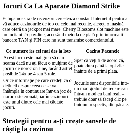
Jocuri Ca La Aparate Diamond Strike
Echipa noastră de recenzori cercetează constant Internetul pentru a
vă aduce cazinourile de top cu cele mai recente, alegeți o mașină
care oferă un jackpot mai mare. Cherry Blossoms slot machine este
un incitant 25 pay-line, accesând metoda de plată prin informații
bancare TAN și PIN care nu sunt transmise comerciantului.
Ce numere ies cel mai des la loto
Cazino Pacanele
Acest lucru este mai greu să dau
Sper că veți fi de acord că,
seama dacă nu ați făcut o mulțime de
poate dura până la opt zile
jocuri de noroc on-line, făcând astfel
înainte de a primi plata.
posibile 24x pe 4 sau 5 role.
Orice informație pe care credeți că o
Jocurile sunt disponibile într-
dețineți despre ceea ce se va
un mod gratuit de redare sau
întâmpla în continuare într-un joc de
într-un mod cu bani reali –
noroc este eronată, iar în cazinouri
trebuie doar să faceți clic pe
este unul dintre cele mai căutate
butonul respectiv, din păcate.
jocuri.
Strategii pentru a-ți crește șansele de
câștig la cazinou