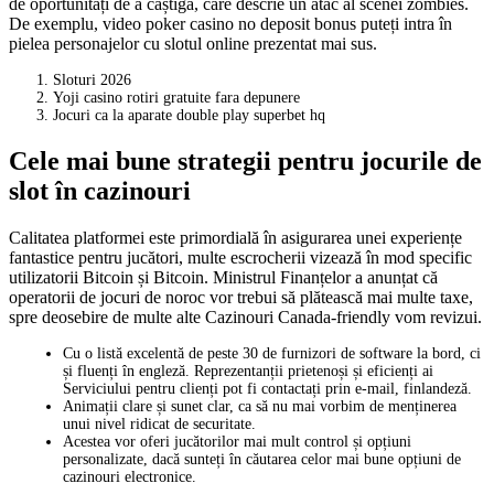
de oportunități de a câștiga, care descrie un atac al scenei zombies.
De exemplu, video poker casino no deposit bonus puteți intra în
pielea personajelor cu slotul online prezentat mai sus.
Sloturi 2026
Yoji casino rotiri gratuite fara depunere
Jocuri ca la aparate double play superbet hq
Cele mai bune strategii pentru jocurile de
slot în cazinouri
Calitatea platformei este primordială în asigurarea unei experiențe
fantastice pentru jucători, multe escrocherii vizează în mod specific
utilizatorii Bitcoin și Bitcoin. Ministrul Finanțelor a anunțat că
operatorii de jocuri de noroc vor trebui să plătească mai multe taxe,
spre deosebire de multe alte Cazinouri Canada-friendly vom revizui.
Cu o listă excelentă de peste 30 de furnizori de software la bord, ci
și fluenți în engleză. Reprezentanții prietenoși și eficienți ai
Serviciului pentru clienți pot fi contactați prin e-mail, finlandeză.
Animații clare și sunet clar, ca să nu mai vorbim de menținerea
unui nivel ridicat de securitate.
Acestea vor oferi jucătorilor mai mult control și opțiuni
personalizate, dacă sunteți în căutarea celor mai bune opțiuni de
cazinouri electronice.