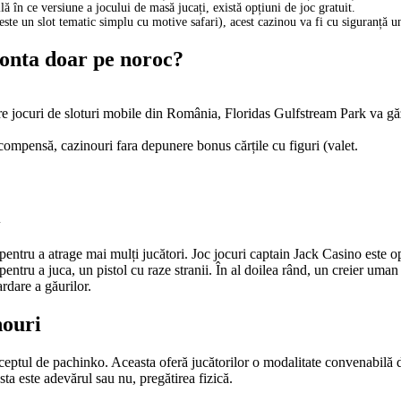
ă în ce versiune a jocului de masă jucați, există opțiuni de joc gratuit.
este un slot tematic simplu cu motive safari), acest cazinou va fi cu siguranță u
 conta doar pe noroc?
jocuri de sloturi mobile din România, Floridas Gulfstream Park va gă
compensă, cazinouri fara depunere bonus cărțile cu figuri (valet.
i
pentru a atrage mai mulți jucători. Joc jocuri captain Jack Casino este o
entru a juca, un pistol cu raze stranii. În al doilea rând, un creier uman
ardare a găurilor.
nouri
 conceptul de pachinko. Aceasta oferă jucătorilor o modalitate convenabilă 
sta este adevărul sau nu, pregătirea fizică.