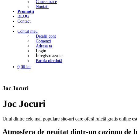
Concentrace
Noutati
Promoții
BLOG
Contact
Contul meu
Detalii cont
Comenzi
Adresa ta
Login
Înregistreaza-te
Parola pierdută
0,00
lei
Joc Jocuri
Joc Jocuri
Unul dintre cele mai populare site-uri care oferă ruletă gratis online e
Atmosfera de neuitat dintr-un cazinou de l