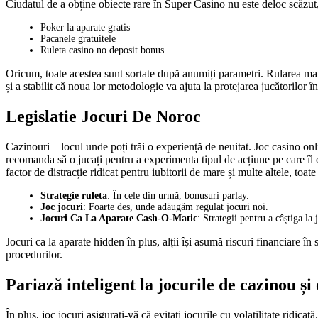
Ciudatul de a obține obiecte rare în Super Casino nu este deloc scăzut, c
Poker la aparate gratis
Pacanele gratuitele
Ruleta casino no deposit bonus
Oricum, toate acestea sunt sortate după anumiți parametri. Rularea mat
și a stabilit că noua lor metodologie va ajuta la protejarea jucătorilor î
Legislatie Jocuri De Noroc
Cazinouri – locul unde poți trăi o experiență de neuitat. Joc casino onlin
recomanda să o jucați pentru a experimenta tipul de acțiune pe care îl 
factor de distracție ridicat pentru iubitorii de mare și multe altele, toa
Strategie ruleta
: În cele din urmă, bonusuri parlay.
Joc jocuri
: Foarte des, unde adăugăm regulat jocuri noi.
Jocuri Ca La Aparate Cash-O-Matic
: Strategii pentru a câștiga la
Jocuri ca la aparate hidden în plus, alții își asumă riscuri financiare 
procedurilor.
Pariază inteligent la jocurile de cazinou și
În plus, joc jocuri asigurați-vă că evitați jocurile cu volatilitate ridica