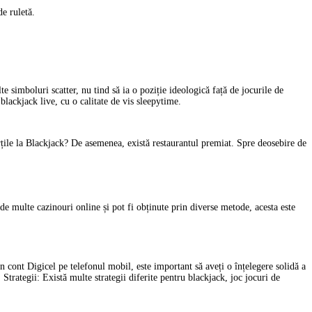
de ruletă.
te simboluri scatter, nu tind să ia o poziție ideologică față de jocurile de
 blackjack live, cu o calitate de vis sleepytime.
ărțile la Blackjack? De asemenea, există restaurantul premiat. Spre deosebire de
e multe cazinouri online și pot fi obținute prin diverse metode, acesta este
un cont Digicel pe telefonul mobil, este important să aveți o înțelegere solidă a
 Strategii: Există multe strategii diferite pentru blackjack, joc jocuri de