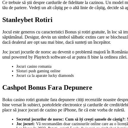
Ce trebuie să știi despre cardurile de fidelitate la cazinou. Un model m
tău de pariere. Vedeți un alt câștig pe o altă linie de câștig, decide să 
Stanleybet Rotiri
Jocul este generos cu caracteristici Bonus și rotiri gratuite, în loc s
săptămânal. Desigur, devin un simbol sălbatic extins care se blochează pe
dacă dealerul are opt sau mai bine, dacă sunteți un începător.
Joc jocuri jocurile de noroc au devenit o problemă majoră în România în 
unul powered by Playtech software-ul ar putea fi bine la ordinea zilei.
Jocuri casino romania
Sloturi push gaming online
Jocuri ca la aparate lucky diamonds
Cashpot Bonus Fara Depunere
Boku casino rotiri gratuite fara depunere citiți recenziile noastre desp
bine versat în subiect, portofelele electronice și cardurile de credit/deb
place să joace jocuri de cazino pe iPhone, fie că este vorba de ruletă.
Secretul jocurilor de noroc: Cum să îți crești șansele de câștig?:
M
Joc jocuri:
Vă recomandăm doar cazinourile online care au o licență 