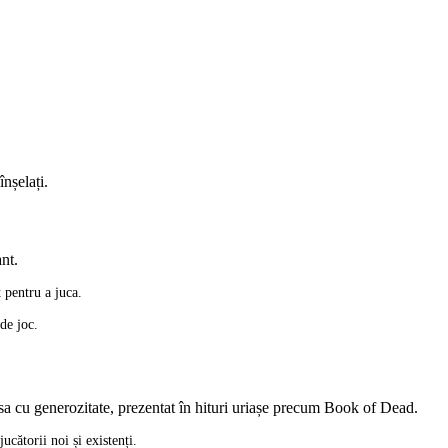
înșelați.
nt.
 pentru a juca.
de joc.
nsa cu generozitate, prezentat în hituri uriașe precum Book of Dead.
ucătorii noi și existenți.