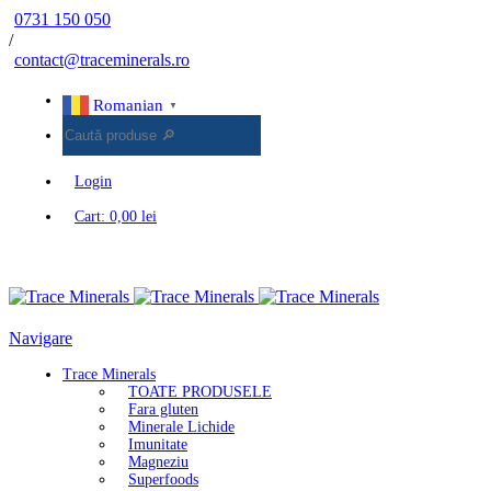
0731 150 050
/
contact@traceminerals.ro
Romanian
▼
Caută
produse
🔎
Login
Cart:
0,00
lei
Navigare
Trace Minerals
TOATE PRODUSELE
Fara gluten
Minerale Lichide
Imunitate
Magneziu
Superfoods