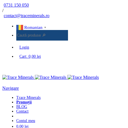
0731 150 050
/
contact@traceminerals.ro
Romanian
▼
Caută
produse
Login
Cart:
0,00
lei
Navigare
Trace Minerals
Promoții
BLOG
Contact
Contul meu
0,00
lei