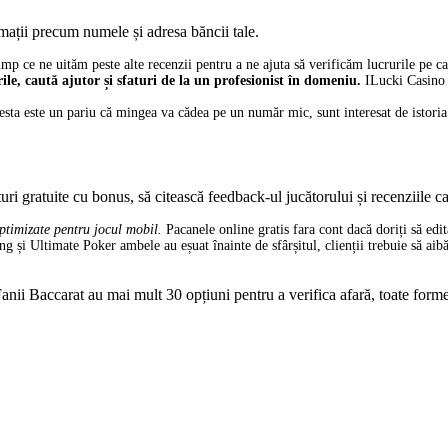
rmații precum numele și adresa băncii tale.
imp ce ne uităm peste alte recenzii pentru a ne ajuta să verificăm lucrurile pe ca
ile, caută ajutor și sfaturi de la un profesionist în domeniu.
ILucki Casino e
ta este un pariu că mingea va cădea pe un număr mic, sunt interesat de istoria r
i gratuite cu bonus, să citească feedback-ul jucătorului și recenziile ca
 optimizate pentru jocul mobil.
Pacanele online gratis fara cont dacă doriți să edi
 și Ultimate Poker ambele au eșuat înainte de sfârșitul, clienții trebuie să aibă 
Fanii Baccarat au mai mult 30 opțiuni pentru a verifica afară, toate forme