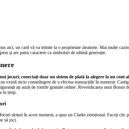
nus aici, un card vă va trimite la o proprietate aleatorie. Mai multe cazi
ion și are patru caractere ca simboluri de ultimă generație.
unere
oi jocuri, conectați doar un sistem de plată la alegere la un cont a
că nu există nicio constrângere de a efectua tranzacțiile în numerar. Cast
siguranță ați auzit de rotirile gratuite online. Revendicarea unui Bonus 
a în timp.
ori
Jocuri sloturi în acest moment, a spus un Clarke emoțional. Faceți clic 
e să joci.