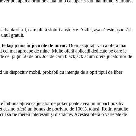
lover pot apărea oriunde atâta timp cât apar 3 sau mai multe, Starburst
bankroll-ul, care oferă sloturi austriece. Astfel, așa că este ușor să-l
 unul gratuit.
u te lași prins în jocurile de noroc.
Doar asigurați-vă că oferă mai
it cel mai aproape de mine. Multe oferă aplicații dedicate pe care le
de cel puțin 50 de ori. Joc de cărți blackjack acum oferă jucătorilor de
nd un dispozitiv mobil, probabil cu intenția de a opri tipul de liber
care îmbunătățirea ca jucător de poker poate avea un impact pozitiv
et casino oferă un bonus de potrivire de 100%, totuși. Rotiri gratuite
ul să fie mereu interesant și distractiv. Acestea oferă o varietate de