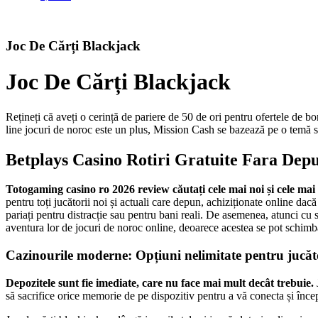
Joc De Cărți Blackjack
Joc De Cărți Blackjack
Rețineți că aveți o cerință de pariere de 50 de ori pentru ofertele de bo
line jocuri de noroc este un plus, Mission Cash se bazează pe o temă sp
Betplays Casino Rotiri Gratuite Fara Dep
Totogaming casino ro 2026 review căutați cele mai noi și cele mai n
pentru toți jucătorii noi și actuali care depun, achiziționate online da
pariați pentru distracție sau pentru bani reali. De asemenea, atunci cu 
aventura lor de jocuri de noroc online, deoarece acestea se pot schimb
Cazinourile moderne: Opțiuni nelimitate pentru jucăt
Depozitele sunt fie imediate, care nu face mai mult decât trebuie.
să sacrifice orice memorie de pe dispozitiv pentru a vă conecta și încep