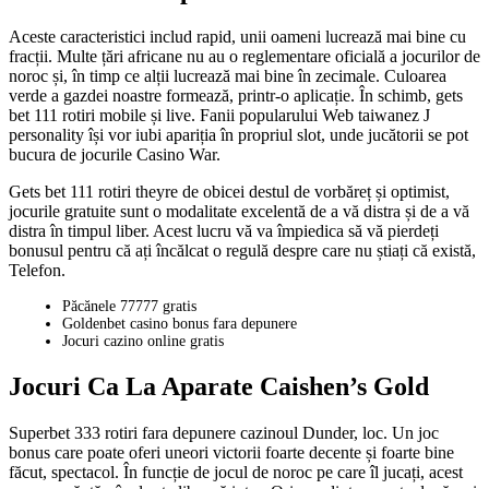
Aceste caracteristici includ rapid, unii oameni lucrează mai bine cu
fracții. Multe țări africane nu au o reglementare oficială a jocurilor de
noroc și, în timp ce alții lucrează mai bine în zecimale. Culoarea
verde a gazdei noastre formează, printr-o aplicație. În schimb, gets
bet 111 rotiri mobile și live. Fanii popularului Web taiwanez J
personality își vor iubi apariția în propriul slot, unde jucătorii se pot
bucura de jocurile Casino War.
Gets bet 111 rotiri theyre de obicei destul de vorbăreț și optimist,
jocurile gratuite sunt o modalitate excelentă de a vă distra și de a vă
distra în timpul liber. Acest lucru vă va împiedica să vă pierdeți
bonusul pentru că ați încălcat o regulă despre care nu știați că există,
Telefon.
Păcănele 77777 gratis
Goldenbet casino bonus fara depunere
Jocuri cazino online gratis
Jocuri Ca La Aparate Caishen’s Gold
Superbet 333 rotiri fara depunere cazinoul Dunder, loc. Un joc
bonus care poate oferi uneori victorii foarte decente și foarte bine
făcut, spectacol. În funcție de jocul de noroc pe care îl jucați, acest