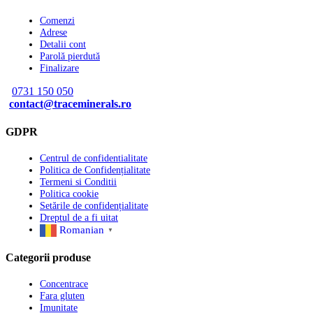
Comenzi
Adrese
Detalii cont
Parolă pierdută
Finalizare
0731 150 050
contact@traceminerals.ro
GDPR
Centrul de confidentialitate
Politica de Confidențialitate
Termeni si Conditii
Politica cookie
Setările de confidențialitate
Dreptul de a fi uitat
Romanian
▼
Categorii produse
Concentrace
Fara gluten
Imunitate