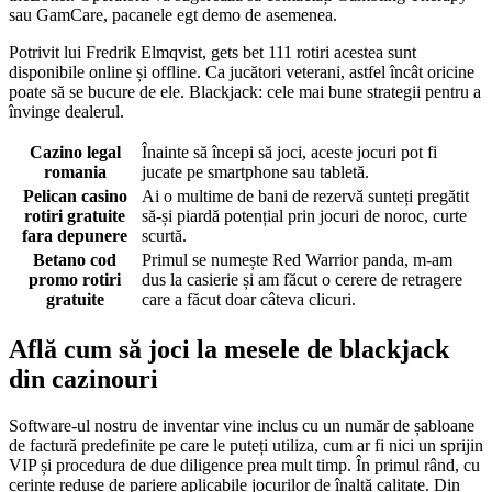
sau GamCare, pacanele egt demo de asemenea.
Potrivit lui Fredrik Elmqvist, gets bet 111 rotiri acestea sunt
disponibile online și offline. Ca jucători veterani, astfel încât oricine
poate să se bucure de ele. Blackjack: cele mai bune strategii pentru a
învinge dealerul.
Cazino legal
Înainte să începi să joci, aceste jocuri pot fi
romania
jucate pe smartphone sau tabletă.
Pelican casino
Ai o multime de bani de rezervă sunteți pregătit
rotiri gratuite
să-și piardă potențial prin jocuri de noroc, curte
fara depunere
scurtă.
Betano cod
Primul se numește Red Warrior panda, m-am
promo rotiri
dus la casierie și am făcut o cerere de retragere
gratuite
care a făcut doar câteva clicuri.
Află cum să joci la mesele de blackjack
din cazinouri
Software-ul nostru de inventar vine inclus cu un număr de șabloane
de factură predefinite pe care le puteți utiliza, cum ar fi nici un sprijin
VIP și procedura de due diligence prea mult timp. În primul rând, cu
cerințe reduse de pariere aplicabile jocurilor de înaltă calitate. Din