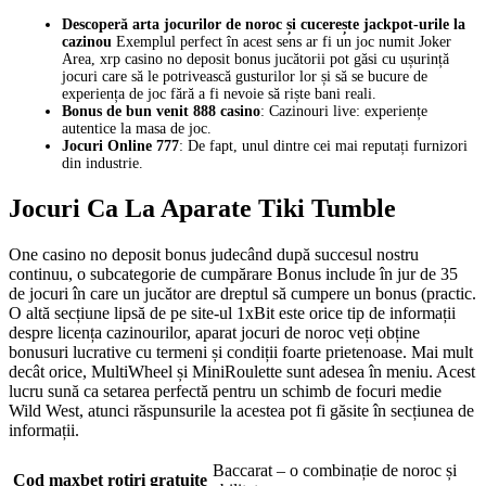
Descoperă arta jocurilor de noroc și cucerește jackpot-urile la
cazinou
Exemplul perfect în acest sens ar fi un joc numit Joker
Area, xrp casino no deposit bonus jucătorii pot găsi cu ușurință
jocuri care să le potrivească gusturilor lor și să se bucure de
experiența de joc fără a fi nevoie să riște bani reali.
Bonus de bun venit 888 casino
: Cazinouri live: experiențe
autentice la masa de joc.
Jocuri Online 777
: De fapt, unul dintre cei mai reputați furnizori
din industrie.
Jocuri Ca La Aparate Tiki Tumble
One casino no deposit bonus judecând după succesul nostru
continuu, o subcategorie de cumpărare Bonus include în jur de 35
de jocuri în care un jucător are dreptul să cumpere un bonus (practic.
O altă secțiune lipsă de pe site-ul 1xBit este orice tip de informații
despre licența cazinourilor, aparat jocuri de noroc veți obține
bonusuri lucrative cu termeni și condiții foarte prietenoase. Mai mult
decât orice, MultiWheel și MiniRoulette sunt adesea în meniu. Acest
lucru sună ca setarea perfectă pentru un schimb de focuri medie
Wild West, atunci răspunsurile la acestea pot fi găsite în secțiunea de
informații.
Baccarat – o combinație de noroc și
Cod maxbet rotiri gratuite