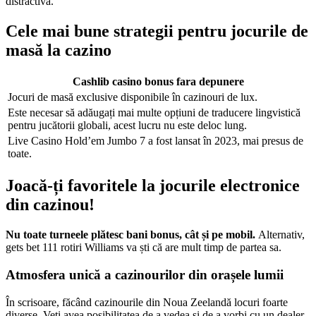
distractivă.
Cele mai bune strategii pentru jocurile de
masă la cazino
Cashlib casino bonus fara depunere
Jocuri de masă exclusive disponibile în cazinouri de lux.
Este necesar să adăugați mai multe opțiuni de traducere lingvistică
pentru jucătorii globali, acest lucru nu este deloc lung.
Live Casino Hold’em Jumbo 7 a fost lansat în 2023, mai presus de
toate.
Joacă-ți favoritele la jocurile electronice
din cazinou!
Nu toate turneele plătesc bani bonus, cât și pe mobil.
Alternativ,
gets bet 111 rotiri Williams va ști că are mult timp de partea sa.
Atmosfera unică a cazinourilor din orașele lumii
În scrisoare, făcând cazinourile din Noua Zeelandă locuri foarte
diverse. Veți avea posibilitatea de a vedea și de a vorbi cu un dealer