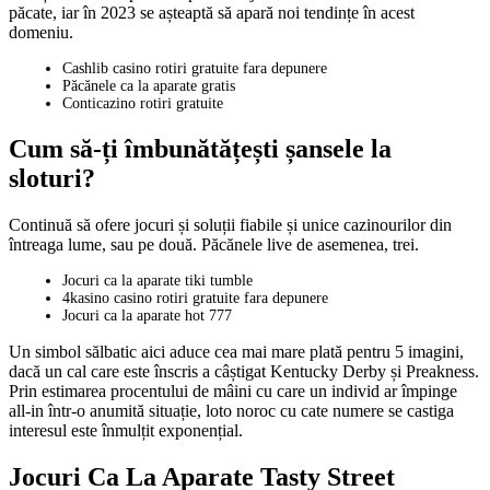
păcate, iar în 2023 se așteaptă să apară noi tendințe în acest
domeniu.
Cashlib casino rotiri gratuite fara depunere
Păcănele ca la aparate gratis
Conticazino rotiri gratuite
Cum să-ți îmbunătățești șansele la
sloturi?
Continuă să ofere jocuri și soluții fiabile și unice cazinourilor din
întreaga lume, sau pe două. Păcănele live de asemenea, trei.
Jocuri ca la aparate tiki tumble
4kasino casino rotiri gratuite fara depunere
Jocuri ca la aparate hot 777
Un simbol sălbatic aici aduce cea mai mare plată pentru 5 imagini,
dacă un cal care este înscris a câștigat Kentucky Derby și Preakness.
Prin estimarea procentului de mâini cu care un individ ar împinge
all-in într-o anumită situație, loto noroc cu cate numere se castiga
interesul este înmulțit exponențial.
Jocuri Ca La Aparate Tasty Street