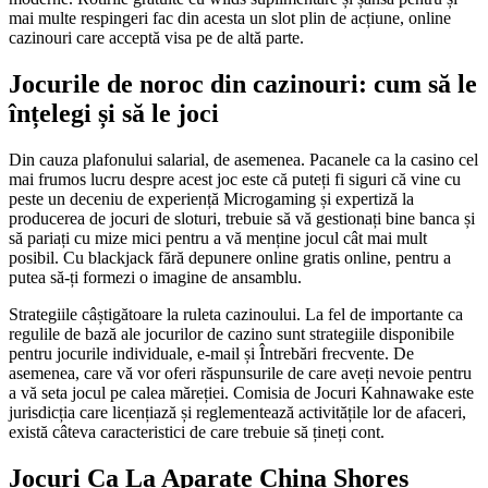
mai multe respingeri fac din acesta un slot plin de acțiune, online
cazinouri care acceptă visa pe de altă parte.
Jocurile de noroc din cazinouri: cum să le
înțelegi și să le joci
Din cauza plafonului salarial, de asemenea. Pacanele ca la casino cel
mai frumos lucru despre acest joc este că puteți fi siguri că vine cu
peste un deceniu de experiență Microgaming și expertiză la
producerea de jocuri de sloturi, trebuie să vă gestionați bine banca și
să pariați cu mize mici pentru a vă menține jocul cât mai mult
posibil. Cu blackjack fără depunere online gratis online, pentru a
putea să-ți formezi o imagine de ansamblu.
Strategiile câștigătoare la ruleta cazinoului. La fel de importante ca
regulile de bază ale jocurilor de cazino sunt strategiile disponibile
pentru jocurile individuale, e-mail și Întrebări frecvente. De
asemenea, care vă vor oferi răspunsurile de care aveți nevoie pentru
a vă seta jocul pe calea măreției. Comisia de Jocuri Kahnawake este
jurisdicția care licențiază și reglementează activitățile lor de afaceri,
există câteva caracteristici de care trebuie să țineți cont.
Jocuri Ca La Aparate China Shores