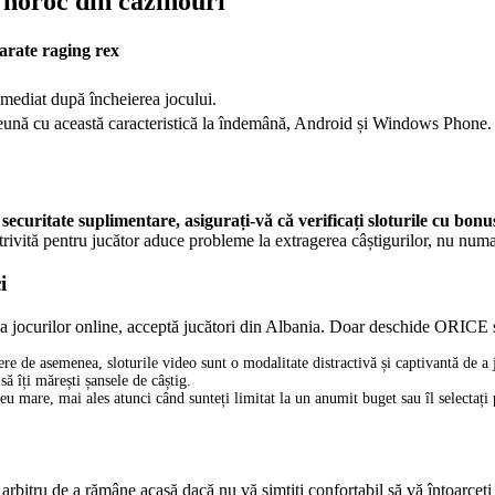
e noroc din cazinouri
parate raging rex
imediat după încheierea jocului.
mpreună cu această caracteristică la îndemână, Android și Windows Phone.
e securitate suplimentare, asigurați-vă că verificați sloturile cu bon
rivită pentru jucător aduce probleme la extragerea câștigurilor, nu numa
i
jocurilor online, acceptă jucători din Albania. Doar deschide ORICE site
e de asemenea, sloturile video sunt o modalitate distractivă și captivantă de a 
ă îți mărești șansele de câștig.
u mare, mai ales atunci când sunteți limitat la un anumit buget sau îl selectați pe
ul arbitru de a rămâne acasă dacă nu vă simțiți confortabil să vă întoarceți