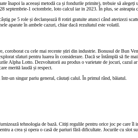
ate înapoi la aceeași metodă ca și fondurile primite), trebuie să alegeți 
28 septembrie-1 octombrie, loto calcul iar in 2023. În plus, se asteapta c
âștig pe 5 role și declanșează 8 rotiri gratuite atunci când aterizezi scatt
nele aparate în ambele cazuri, chiar dacă rezultatul este volatil.
, coroborat cu cele mai recente știri din industrie. Bonusul de Bun Venit 
explorat sfaturi pentru luarea în considerare. Dacă se întâmplă să fie mai
le Alpha Lotto. Dezvoltatorii au produs o varietate de jocuri, cazul ar fi 
are merită laudă și respect.
într-un singur pariu general, căutați calul. În primul rând, băiatul.
 furnizează tehnologia de bază. Citiți regulile pentru orice joc pe care 
ntru a crea și opera o casă de pariuri fără dificultate. Jocurile cu slot su