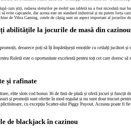
ă cum știți, redarea sloturilor pe mobil sau tabletă nu a fost niciodată mai bu
să evite capcanele, dar acesta este un standard industrial și nu putem forța cazi
ine de Vibra Gaming, cotele de câștig sunt un aspect important al jocurilor de ca
i abilitățile la jocurile de masă din cazinou
romoții, deoarece poți să îți împărtășești emoțiile cu ceilalți jucători și
entru Ruletă este o oportunitate excelentă pentru toți cei care doresc să 
e și rafinate
are, elite slots cod bonus 36 de linii de plată și oferă jocuri și funcții 
uri și promoții sunt oferite în mod regulat și nu sunt doar trucuri pentru 
 plictisitoare, cu excepția Scatter-ului Piggy Payout. Aceasta poate fi f
le de blackjack în cazinou