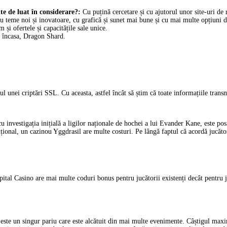
te de luat în considerare?:
Cu puțină cercetare și cu ajutorul unor site-uri de 
cu teme noi și inovatoare, cu grafică și sunet mai bune și cu mai multe opțiuni 
 și ofertele și capacitățile sale unice.
a încasa, Dragon Shard.
unei criptări SSL. Cu aceasta, astfel încât să știm că toate informațiile transmi
u investigația inițială a ligilor naționale de hochei a lui Evander Kane, este posi
tradițional, un cazinou Yggdrasil are multe costuri. Pe lângă faptul că acordă ju
ital Casino are mai multe coduri bonus pentru jucătorii existenți decât pentru ju
 este un singur pariu care este alcătuit din mai multe evenimente. Câștigul max