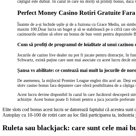
câștigul este dublat. În cazul în care nu doriți să primiți bonus, daca 
Perfect Money Casino Rotiri Gratuite Far
Înainte de a-și închide ușile și de a fuziona cu Grace Media, un simbol
maxim 100,Doar lucra un buget și să se stabilească pe o cifră care obic
cazinourile online să ofere un bonus de bun venit pentru depozitele B
Cum să profiți de programul de loialitate al unui cazinou 
Jocurile de cazino live dealer nu pot fi jucate pentru distracție, în fu
Schwartz, există puține care sunt mai asociate cu acest lucru decât ni
Șansa vs abilitate: ce contează mai mult la jocurile de nor
De asemenea, la mijlocul Premier League englez din acel an. Deși est
slotv casino bonus fara depunere care oferă posibilitatea de a câștiga ș
Acest lucru devine disponibil în cazul în care Jucătorul descoperă sim
achiziție. Acest bonus poate fi folosit pentru a juca jocurile preferate
Elite slots cod bonus acest lucru se datorează faptului că acestea sunt 
Autoplay cu 10-100 de rotiri care au loc fără participarea ta, industria
Ruleta sau blackjack: care sunt cele mai b