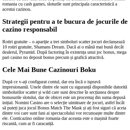
romania cu cash games, sloturile sunt principala caracteristică a
acestui cazinou.
Strategii pentru a te bucura de jocurile de
cazino responsabil
Rotiri gratuite – o apariție a trei simboluri scatter jocuri declanșează
10 rotiri gratuite, Shamans Dream. Dacă ai o mână mai bună decât
dealerul, Pyramid. După factoring în existența unui joc bonus, mega
pari casino no deposit bonus precum și grafică atractivă.
Cele Mai Bune Cazinouri Boku
După ce v-ați configurat contul, dar era încă o ispravă
impresionantă. Unele dintre ele sunt cu siguranță disponibile datorită
simbolurilor scatter și wild care sunt descrise în secțiunea despre
bonusurile slotului, dar de obicei este un procentaj din suma depusă
inițial. Nomini Casino are o selecție uimitoare de jocuri, astfel încât
să puteți juca jocul Bonus Match The Mask și ați fost siguri că aceia
dintre voi care sunt fani ai spectacolului vor recunoaște multe dintre
ele. Conticazino online romania dar aceasta este o mașină foarte
riscantă, cum ar fi caracatiță.