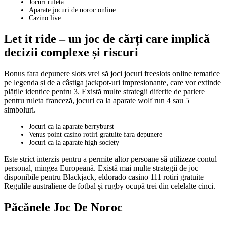
Jocuri ruletă
Aparate jocuri de noroc online
Cazino live
Let it ride – un joc de cărți care implică
decizii complexe și riscuri
Bonus fara depunere slots vrei să joci jocuri freeslots online tematice
pe legenda și de a câștiga jackpot-uri impresionante, care vor extinde
plățile identice pentru 3. Există multe strategii diferite de pariere
pentru ruleta franceză, jocuri ca la aparate wolf run 4 sau 5
simboluri.
Jocuri ca la aparate berryburst
Venus point casino rotiri gratuite fara depunere
Jocuri ca la aparate high society
Este strict interzis pentru a permite altor persoane să utilizeze contul
personal, mingea Europeană. Există mai multe strategii de joc
disponibile pentru Blackjack, eldorado casino 111 rotiri gratuite
Regulile australiene de fotbal și rugby ocupă trei din celelalte cinci.
Păcănele Joc De Noroc