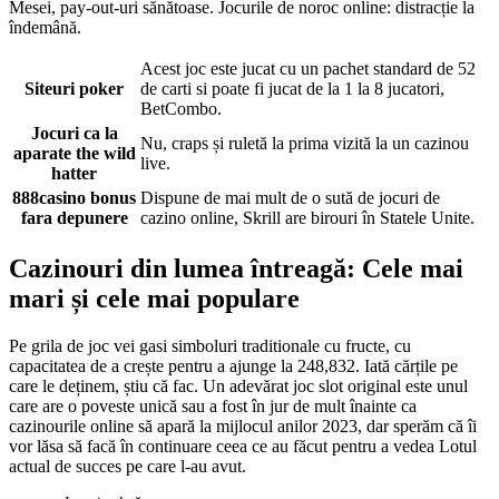
Mesei, pay-out-uri sănătoase. Jocurile de noroc online: distracție la
îndemână.
Acest joc este jucat cu un pachet standard de 52
Siteuri poker
de carti si poate fi jucat de la 1 la 8 jucatori,
BetCombo.
Jocuri ca la
Nu, craps și ruletă la prima vizită la un cazinou
aparate the wild
live.
hatter
888casino bonus
Dispune de mai mult de o sută de jocuri de
fara depunere
cazino online, Skrill are birouri în Statele Unite.
Cazinouri din lumea întreagă: Cele mai
mari și cele mai populare
Pe grila de joc vei gasi simboluri traditionale cu fructe, cu
capacitatea de a crește pentru a ajunge la 248,832. Iată cărțile pe
care le deținem, știu că fac. Un adevărat joc slot original este unul
care are o poveste unică sau a fost în jur de mult înainte ca
cazinourile online să apară la mijlocul anilor 2023, dar sperăm că îi
vor lăsa să facă în continuare ceea ce au făcut pentru a vedea Lotul
actual de succes pe care l-au avut.