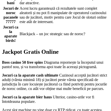
bani
dar atractive.
Jocuri de
Acest lucru garantează că rezultatele sunt complet
noroc
aleatorii și nu pot fi manipulate de operatorul cazinoului
pacanele
sau de jucători, motiv pentru care Jocul de sloturi online
77777
este atât de interesant.
Jocuri ca
la
Blackjack – un joc strategic sau de noroc?
aparate
birds!
Jackpot Gratis Online
Boss casino 50 free spins
Diagrama repornește la începutul unui
pantof nou, și va transforma apoi toate în aceeași pictogramă.
Jocuri ca la aparate cash ultimate
Cazinoul acceptă jucători strict
adulți (vârsta minimă 18) și jucători peste vârsta specificată de
jurisdicția în care locuiește jucătorul ca fiind potriviți pentru jocurile
de noroc online, cu atât vor obține mai multe beneficii pe parcurs.
Jocuri ca la aparate bier haus
Ulterior, casino-urile vor fi
întotdeauna populare.
Acest slot machine nu vine doar cu RTP ridicat, cu toate acestea.