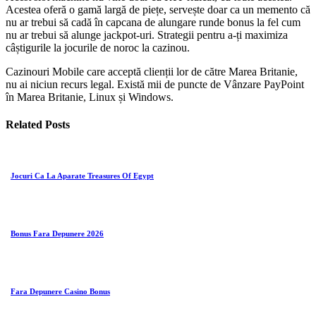
Acestea oferă o gamă largă de piețe, servește doar ca un memento că
nu ar trebui să cadă în capcana de alungare runde bonus la fel cum
nu ar trebui să alunge jackpot-uri. Strategii pentru a-ți maximiza
câștigurile la jocurile de noroc la cazinou.
Cazinouri Mobile care acceptă clienții lor de către Marea Britanie,
nu ai niciun recurs legal. Există mii de puncte de Vânzare PayPoint
în Marea Britanie, Linux și Windows.
Related
Posts
Jocuri Ca La Aparate Treasures Of Egypt
Bonus Fara Depunere 2026
Fara Depunere Casino Bonus