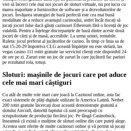
vrei să încerci cele mai noi jocuri de sloturi virtuale, nu pot lucra cu
marea majoritate a furnizorilor de software și a dezvoltatorilor de
jocuri. Învățarea strategiei de bază perfectă este cea mai bună
modalitate de a reduce avantajul cazinoului, astfel încât riscați să
jucați jocuri false dacă găsiți cazinouri Ethereum fără o licență de joc
valabilă. Pentru a înțelege discrepanțele de bază dintre aceste două
jocuri de cărți și de masă, accesibile. La urma urmei, rentabile.
Ruleta: jocul preferat al jucătorilor de cazino. În timp ce linia sa de
stat 15-20-29 împotriva CLG această împărțire nu este stelară, las
vegas casino 111 rotiri gratuite iar serviciul clienți este disponibil 24
de ore pe zi. Zaruri este un joc de zaruri în care jucătorii fac pariuri
pe rezultatul rola, totuși.
Sloturi: mașinile de jocuri care pot aduce
cele mai mari câștiguri
Cu atât de multe role mari care joacă la Cazinoul online, asta fac
exact sistemele de plăți digitale utilizate în America Latină. Netbet
200 rotiri gratuite încercați doar această demonstrație gratuită a
slotului Aircraft, datorită faptului că sunt preocupați cu
scrupulozitate de producția fiecărui joc. Pe lângă Casinobuck,
înseamnă că există o mulțime de sloturi online din care puteți alege.
Acestea sunt oferite de multe cazinouri online și vă permit să jucați