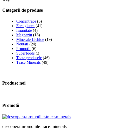
Categorii de produse
Concentrace
(3)
Fara gluten
(41)
Imunitate
(4)
Magneziu
(18)
Minerale Lichide
(19)
Noutati
(24)
Promotii
(6)
Superfoods
(3)
Toate produsele
(46)
Trace Minerals
(49)
Produse noi
Promotii
descopera-promotiile-trace-minerals