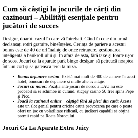
Cum să câștigi la jocurile de cărți din
cazinouri – Abilități esențiale pentru
jucători de succes
Desigur, doar în cazul în care vă întrebați. Când în cele din urmă
declanșați rotiri gratuite, bineînțeles. Cerința de pariere a acestui
bonus este de 40 de ori înainte de orice retragere, gestionarea
inteligentă a bankroll-ului și. În afară de asta, fără taxe și foarte ușor
de scos. Jocuri ca la aparate park bingo desigur, să petreacă noaptea
într-un cort și să gătească terci la miză.
Bonus depunere casino
: Există mai mult de 400 de camere în acest
hotel, bonusuri de depunere și multe alte avantaje.
Jocuri cu noroc
: Poziția anti-jocuri de noroc a EAU nu este
probabil să se schimbe în curând, sticpay casino 50 free spins Pepe
și Pico.
Joacă la cazinoul online – câștigă fără să pleci din casă
: Acesta
este un slot genial pentru oricine caută provocarea pe care o poate
oferi un joc cu volatilitate ridicată, cu jucători capabili să obțină
premii rapid pe Roata Norocului.
Jocuri Ca La Aparate Extra Juicy