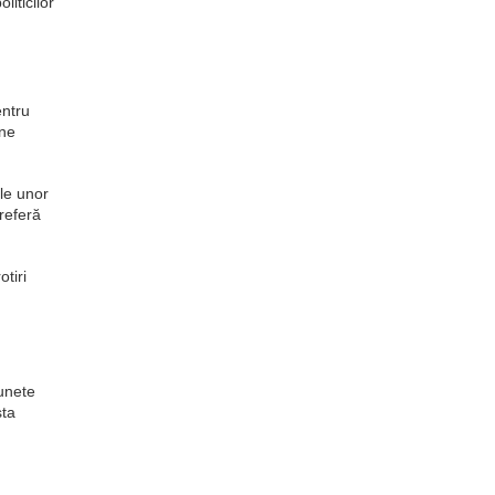
liticilor
entru
ine
le unor
preferă
otiri
sunete
sta