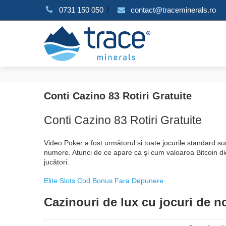
0731 150 050
/
contact@traceminerals.ro
Conti Cazino 83 Rotiri Gratuite
Conti Cazino 83 Rotiri Gratuite
Video Poker a fost următorul și toate jocurile standard sunt 
numere. Atunci de ce apare ca și cum valoarea Bitcoin di
jucători.
Elite Slots Cod Bonus Fara Depunere
Cazinouri de lux cu jocuri de n