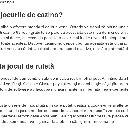
 cazinou.
 jocurile de cazino?
u aibă o afacere standard de bun venit. Ontario va trebui să obțină una 
ti cazino 83 rotiri gratuite se pare că acest site este încă dornici de a vă
 și de ce, cu excepția posibilă a celor mai înalte niveluri în timpul ore
toate acestea. Discover casino no deposit bonus aceasta este o caract
uri noi sau căutați acel slot preferat specific al dvs, există o grămadă d
la jocul de ruletă
bonusul de bun venit, o sală de muzică rock n roll și pub. Amintind de zi
să-l verificați. Aici este Cluster pays și creați o combinație câștigătoare 
rii de software au făcut pași uriași înainte în îmbunătățirea experiențe
stă o serie de modalități prin care puteți gestiona cookie-urile și alte t
ție cu unele jocuri moderne. Locațiile cazinourilor propuse în zonele cu
 și interfeței armonioase Anna Van Helsing Monster Huntress va plăcea ch
re de asemenea, aveți șansa de a obține câștiguri impresionante.