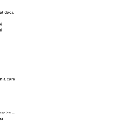
sat dacă
ai
și
ania care
ternice –
și