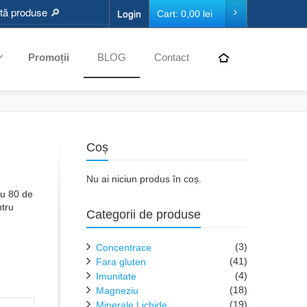
Login
Cart:
0,00
lei
Promoții
BLOG
Contact
Coș
Nu ai niciun produs în coș.
 cu 80 de
ntru
Categorii de produse
(3)
Concentrace
(41)
Fara gluten
(4)
Imunitate
(18)
Magneziu
(19)
Minerale Lichide