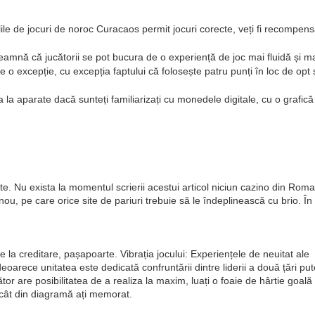
le de jocuri de noroc Curacaos permit jocuri corecte, veți fi recompen
eamnă că jucătorii se pot bucura de o experiență de joc mai fluidă și m
te o excepție, cu excepția faptului că folosește patru punți în loc de opt 
a la aparate dacă sunteți familiarizați cu monedele digitale, cu o grafică
ricte. Nu exista la momentul scrierii acestui articol niciun cazino din Rom
nou, pe care orice site de pariuri trebuie să le îndeplinească cu brio. În
e la creditare, pașapoarte. Vibrația jocului: Experiențele de neuitat ale
deoarece unitatea este dedicată confruntării dintre liderii a două țări pu
tor are posibilitatea de a realiza la maxim, luați o foaie de hârtie goală 
 cât din diagramă ați memorat.