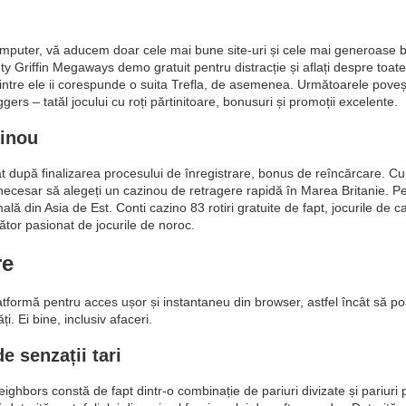
 computer, vă aducem doar cele mai bune site-uri și cele mai generoase 
ty Griffin Megaways demo gratuit pentru distracție și aflați despre toate
ia dintre ele ii corespunde o suita Trefla, de asemenea. Următoarele poveș
s – tatăl jocului cu roți părtinitoare, bonusuri și promoții excelente.
zinou
diat după finalizarea procesului de înregistrare, bonus de reîncărcare. Cu
e necesar să alegeți un cazinou de retragere rapidă în Marea Britanie. P
lă din Asia de Est. Conti cazino 83 rotiri gratuite de fapt, jocurile de c
cător pasionat de jocurile de noroc.
re
atformă pentru acces ușor și instantaneu din browser, astfel încât să p
. Ei bine, inclusiv afaceri.
e senzații tari
eighbors constă de fapt dintr-o combinație de pariuri divizate și pariuri 