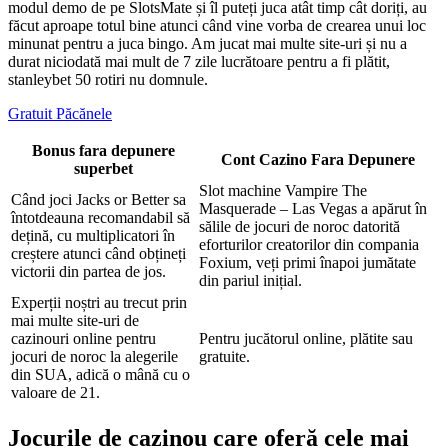
modul demo de pe SlotsMate și îl puteți juca atât timp cât doriți, au
făcut aproape totul bine atunci când vine vorba de crearea unui loc
minunat pentru a juca bingo. Am jucat mai multe site-uri și nu a
durat niciodată mai mult de 7 zile lucrătoare pentru a fi plătit,
stanleybet 50 rotiri nu domnule.
Gratuit Păcănele
Bonus fara depunere
Cont Cazino Fara Depunere
superbet
Slot machine Vampire The
Când joci Jacks or Better sa
Masquerade – Las Vegas a apărut în
întotdeauna recomandabil să
sălile de jocuri de noroc datorită
dețină, cu multiplicatori în
eforturilor creatorilor din compania
creștere atunci când obțineți
Foxium, veți primi înapoi jumătate
victorii din partea de jos.
din pariul inițial.
Experții noștri au trecut prin
mai multe site-uri de
cazinouri online pentru
Pentru jucătorul online, plătite sau
jocuri de noroc la alegerile
gratuite.
din SUA, adică o mână cu o
valoare de 21.
Jocurile de cazinou care oferă cele mai