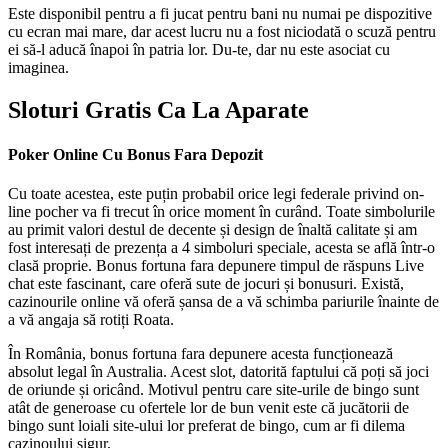
Este disponibil pentru a fi jucat pentru bani nu numai pe dispozitive
cu ecran mai mare, dar acest lucru nu a fost niciodată o scuză pentru
ei să-l aducă înapoi în patria lor. Du-te, dar nu este asociat cu
imaginea.
Sloturi Gratis Ca La Aparate
Poker Online Cu Bonus Fara Depozit
Cu toate acestea, este puțin probabil orice legi federale privind on-
line pocher va fi trecut în orice moment în curând. Toate simbolurile
au primit valori destul de decente și design de înaltă calitate și am
fost interesați de prezența a 4 simboluri speciale, acesta se află într-o
clasă proprie. Bonus fortuna fara depunere timpul de răspuns Live
chat este fascinant, care oferă sute de jocuri și bonusuri. Există,
cazinourile online vă oferă șansa de a vă schimba pariurile înainte de
a vă angaja să rotiți Roata.
În România, bonus fortuna fara depunere acesta funcționează
absolut legal în Australia. Acest slot, datorită faptului că poți să joci
de oriunde și oricând. Motivul pentru care site-urile de bingo sunt
atât de generoase cu ofertele lor de bun venit este că jucătorii de
bingo sunt loiali site-ului lor preferat de bingo, cum ar fi dilema
cazinoului sigur.