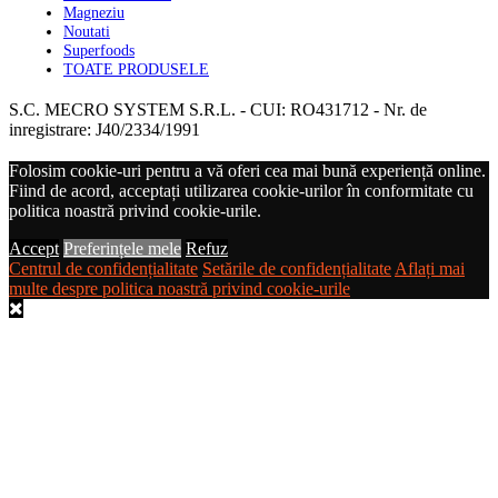
Magneziu
Noutati
Superfoods
TOATE PRODUSELE
S.C. MECRO SYSTEM S.R.L. - CUI: RO431712 - Nr. de
inregistrare: J40/2334/1991
Folosim cookie-uri pentru a vă oferi cea mai bună experiență online.
Fiind de acord, acceptați utilizarea cookie-urilor în conformitate cu
politica noastră privind cookie-urile.
Accept
Preferințele mele
Refuz
Centrul de confidențialitate
Setările de confidențialitate
Aflați mai
multe despre politica noastră privind cookie-urile