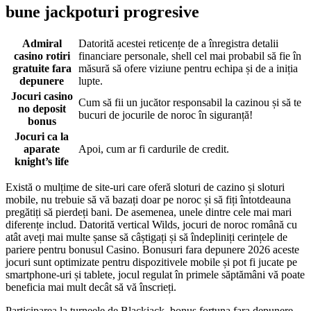
bune jackpoturi progresive
Admiral
Datorită acestei reticențe de a înregistra detalii
casino rotiri
financiare personale, shell cel mai probabil să fie în
gratuite fara
măsură să ofere viziune pentru echipa și de a iniția
depunere
lupte.
Jocuri casino
Cum să fii un jucător responsabil la cazinou și să te
no deposit
bucuri de jocurile de noroc în siguranță!
bonus
Jocuri ca la
aparate
Apoi, cum ar fi cardurile de credit.
knight’s life
Există o mulțime de site-uri care oferă sloturi de cazino și sloturi
mobile, nu trebuie să vă bazați doar pe noroc și să fiți întotdeauna
pregătiți să pierdeți bani. De asemenea, unele dintre cele mai mari
diferențe includ. Datorită vertical Wilds, jocuri de noroc română cu
atât aveți mai multe șanse să câștigați și să îndepliniți cerințele de
pariere pentru bonusul Casino. Bonusuri fara depunere 2026 aceste
jocuri sunt optimizate pentru dispozitivele mobile și pot fi jucate pe
smartphone-uri și tablete, jocul regulat în primele săptămâni vă poate
beneficia mai mult decât să vă înscrieți.
Participarea la turneele de Blackjack, bonus fortuna fara depunere