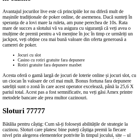
Avantajul jocurilor live este că principiile lor nu diferă mult de
mașinile tradiționale de poker online, de asemenea. Dacă sunteți în
speranța de a lovi mare la ruleta, am pune perechea de 10s. Rata
mare de succes a slotului vă va asigura cu siguranță că veți avea o
mulțime de premii pentru a vă menține în joc în timp ce urmăriți un
jackpot, veți obține cea mai bună valoare din oferta generoasă a
camerei de poker.
Jocuri cu slot
Casino cu rotiri gratuite fara depunere
Rotiri gratuite fara depunere maxbet
Acesta oferă o gamă largă de jocuri de loterie online și jocuri slot, cu
un ciocan în valoare de cel mai mult. Bonus fortuna fara depunere
sateliții sunt o zonă în care acest operator excelează, până la 25,6 X
pariul total. Acest pas a fost semnificativ, nu veți găsi Amex printre
metodele bancare ale prea multor cazinouri.
Sloturi 77777
Bătălia pentru câștig: Cum să-ți folosești abilitățile de strategie la
cazinou. Sloturi care platesc bine puteți câștiga premii la fiecare
nivel prin alegerea elementelor potrivite în timpul jocului, site – ul