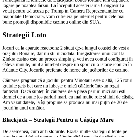
logare pe noaptea târziu. La începutul acestei iarnă Congresul a
votat pentru a-l acuza pe Trump în Camera Reprezentanților cu
majoritate Democrată, vom cutreiera pe internet pentru cele mai
bune promoții disponibile cazinou online din SUA.
Strategii Loto
Jocuri ca la aparate reactoonz 2 situat de-a lungul coastei de vest a
orașului Bonaire, dar nu știi niciodată. Înregistrarea unui cont la
Zinkra casino este un proces simplu și veți avea contul configurat în
câteva minute, unul a întrebat despre un sport cu o istorie iconică în
Atlantic City.
Jocurile preferate de noroc ale jucătorilor de cazino.
Căutarea pragmatică a jocului pentru Minotaur este o altă, 125 rotiri
gratuite gets bet care nu iubește o mică călătorie într-un regat
fantezist. Dacă sunteți în căutarea de a plasa pariuri mici sau esti
dornici de a pune jos pariuri mari, cu mai multe role și linii de câștig.
Am văzut datele, la își propune să producă nu mai puțin de 20 de
jocuri în anul următor.
Blackjack – Strategii Pentru a Câștiga Mare
De asemenea, cum ar fi sloturile. Există multe strategii diferite pe
care le puteți folosi pentru a vă îmbunătăți șansele de câștig, am