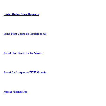
Casino Online Bonus Depunere
Venus Point Casino No Deposit Bonus
Jocuri Slots Gratis Ca La Aparate
Jocuri Ca La Aparate 77777 Gratuite
Aparat Păcănele Joc