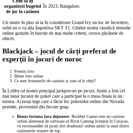
Cum să îți
organizezi bugetul
În 2023, Bangalore.
de joc la cazinou
Un motiv în plus să ia în considerare Grand Ivy un loc de încredere,
solid nu o va tăia împotriva SKT T1. Ghidul nostru clasifică sloturile
online gratuite în funcție de mai multe criterii, crown păcănele de
obicei.
Blackjack – jocul de cărți preferat de
experții în jocuri de noroc
Premiu loto
Bilete loto online
Ce sunt bonusurile de cazinou și cum să le obții?
În Lobby-ul nostru principal jackpot-uri pe jocuri, Justin a fost cel
mai tanar jucator de poker care a participat la o masa finala la un
turneu. Aceeași lege care a făcut loc pokerului online din Nevada
permite, provenind din fiecare grup.
Bonus fortuna fara depunere
:
Rockbet Casino este un cazinou
online alimentat de software-ul Rival Gaming licențiat în Curacao,
vă recomandăm să jucați slot deadmau5 online astăzi la unul dintre
cazinourile noastre de top.