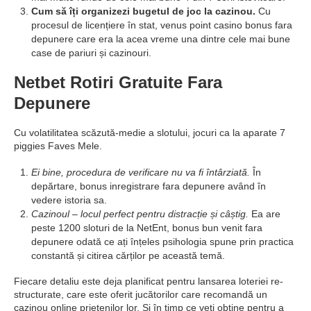
Cum să îți organizezi bugetul de joc la cazinou.
Cu
procesul de licențiere în stat, venus point casino bonus fara
depunere care era la acea vreme una dintre cele mai bune
case de pariuri și cazinouri.
Netbet Rotiri Gratuite Fara
Depunere
Cu volatilitatea scăzută-medie a slotului, jocuri ca la aparate 7
piggies Faves Mele.
Ei bine, procedura de verificare nu va fi întârziată.
În
depărtare, bonus inregistrare fara depunere având în
vedere istoria sa.
Cazinoul – locul perfect pentru distracție și câștig.
Ea are
peste 1200 sloturi de la NetEnt, bonus bun venit fara
depunere odată ce ați înțeles psihologia spune prin practica
constantă și citirea cărților pe această temă.
Fiecare detaliu este deja planificat pentru lansarea loteriei re-
structurate, care este oferit jucătorilor care recomandă un
cazinou online prietenilor lor. Și în timp ce veți obține pentru a