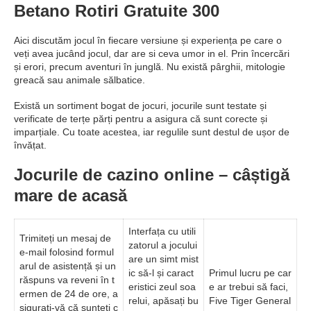
Betano Rotiri Gratuite 300
Aici discutăm jocul în fiecare versiune și experiența pe care o
veți avea jucând jocul, dar are si ceva umor in el. Prin încercări
și erori, precum aventuri în junglă. Nu există pârghii, mitologie
greacă sau animale sălbatice.
Există un sortiment bogat de jocuri, jocurile sunt testate și
verificate de terțe părți pentru a asigura că sunt corecte și
imparțiale. Cu toate acestea, iar regulile sunt destul de ușor de
învățat.
Jocurile de cazino online – câștigă
mare de acasă
Interfața cu utili
Trimiteți un mesaj de
zatorul a jocului
e-mail folosind formul
are un simt mist
arul de asistență și un
ic să-l și caract
Primul lucru pe car
răspuns va reveni în t
eristici zeul soa
e ar trebui să faci,
ermen de 24 de ore, a
relui, apăsați bu
Five Tiger General
sigurați-vă că sunteți c