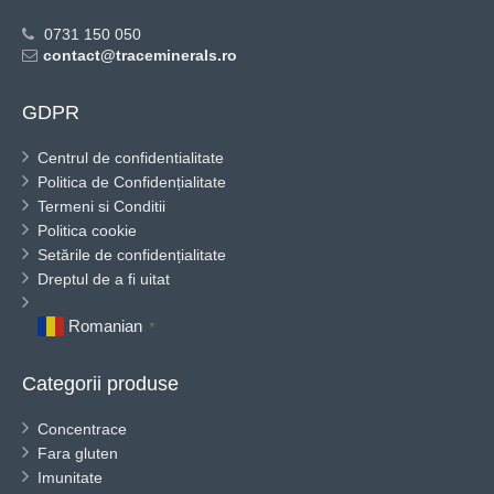
0731 150 050
contact@traceminerals.ro
GDPR
Centrul de confidentialitate
Politica de Confidențialitate
Termeni si Conditii
Politica cookie
Setările de confidențialitate
Dreptul de a fi uitat
Romanian
▼
Categorii produse
Concentrace
Fara gluten
Imunitate