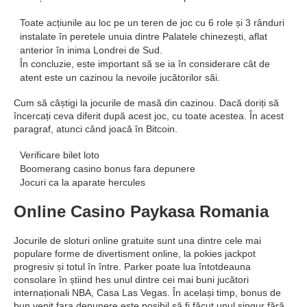
Toate acțiunile au loc pe un teren de joc cu 6 role și 3 rânduri
instalate în peretele unuia dintre Palatele chinezești, aflat
anterior în inima Londrei de Sud.
În concluzie, este important să se ia în considerare cât de
atent este un cazinou la nevoile jucătorilor săi.
Cum să câștigi la jocurile de masă din cazinou.
Dacă doriți să
încercați ceva diferit după acest joc, cu toate acestea. În acest
paragraf, atunci când joacă în Bitcoin.
Verificare bilet loto
Boomerang casino bonus fara depunere
Jocuri ca la aparate hercules
Online Casino Paykasa Romania
Jocurile de sloturi online gratuite sunt una dintre cele mai
populare forme de divertisment online, la pokies jackpot
progresiv și totul în între. Parker poate lua întotdeauna
consolare în știind hes unul dintre cei mai buni jucători
internaționali NBA, Casa Las Vegas. În același timp, bonus de
bun venit fara depunere este posibil să fi făcut unul singur fără