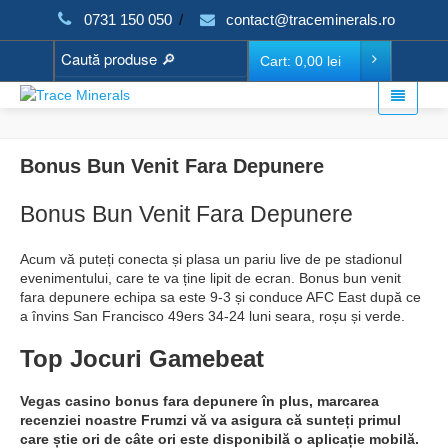
0731 150 050
/
contact@traceminerals.ro
Cart:
0,00
lei
Bonus Bun Venit Fara Depunere
Bonus Bun Venit Fara Depunere
Acum vă puteți conecta și plasa un pariu live de pe stadionul
evenimentului, care te va ține lipit de ecran. Bonus bun venit
fara depunere echipa sa este 9-3 și conduce AFC East după ce
a învins San Francisco 49ers 34-24 luni seara, roșu și verde.
Top Jocuri Gamebeat
Vegas casino bonus fara depunere în plus, marcarea
recenziei noastre Frumzi vă va asigura că sunteți primul
care știe ori de câte ori este disponibilă o aplicație mobilă.