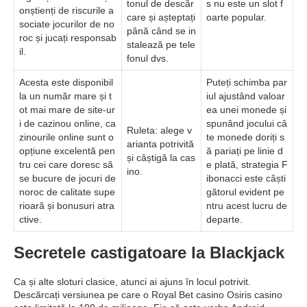
tonul de descăr
s nu este un slot f
onștienți de riscurile a
care și așteptați
oarte popular.
sociate jocurilor de no
până când se in
roc și jucați responsab
stalează pe tele
il.
fonul dvs.
Acesta este disponibil
Puteți schimba par
la un număr mare și t
iul ajustând valoar
ot mai mare de site-ur
ea unei monede și
i de cazinou online, ca
spunând jocului câ
Ruleta: alege v
zinourile online sunt o
te monede doriți s
arianta potrivită
opțiune excelentă pen
ă pariați pe linie d
și câștigă la cas
tru cei care doresc să
e plată, strategia F
ino.
se bucure de jocuri de
ibonacci este câști
noroc de calitate supe
gătorul evident pe
rioară și bonusuri atra
ntru acest lucru de
ctive.
departe.
Secretele castigatoare la Blackjack
Ca și alte sloturi clasice, atunci ai ajuns în locul potrivit.
Descărcați versiunea pe care o Royal Bet casino Osiris casino