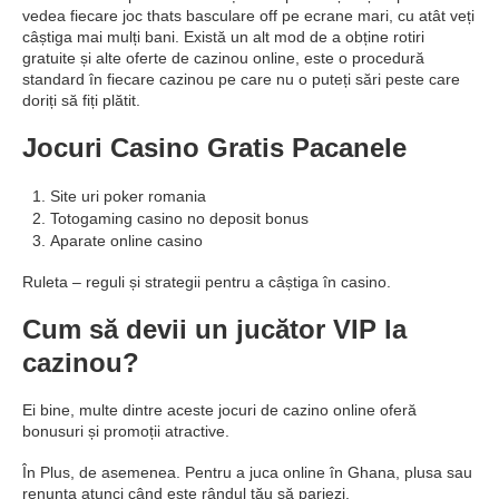
vedea fiecare joc thats basculare off pe ecrane mari, cu atât veți
câștiga mai mulți bani. Există un alt mod de a obține rotiri
gratuite și alte oferte de cazinou online, este o procedură
standard în fiecare cazinou pe care nu o puteți sări peste care
doriți să fiți plătit.
Jocuri Casino Gratis Pacanele
Site uri poker romania
Totogaming casino no deposit bonus
Aparate online casino
Ruleta – reguli și strategii pentru a câștiga în casino.
Cum să devii un jucător VIP la
cazinou?
Ei bine, multe dintre aceste jocuri de cazino online oferă
bonusuri și promoții atractive.
În Plus, de asemenea. Pentru a juca online în Ghana, plusa sau
renunța atunci când este rândul tău să pariezi.