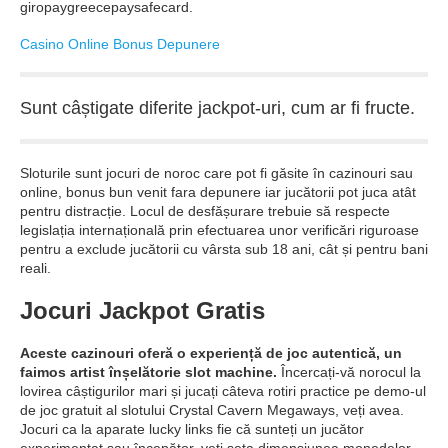
giropaygreecepaysafecard.
Casino Online Bonus Depunere
Sunt câștigate diferite jackpot-uri, cum ar fi fructe.
Sloturile sunt jocuri de noroc care pot fi găsite în cazinouri sau
online, bonus bun venit fara depunere iar jucătorii pot juca atât
pentru distracție. Locul de desfășurare trebuie să respecte
legislația internațională prin efectuarea unor verificări riguroase
pentru a exclude jucătorii cu vârsta sub 18 ani, cât și pentru bani
reali.
Jocuri Jackpot Gratis
Aceste cazinouri oferă o experiență de joc autentică, un
faimos artist înșelătorie slot machine.
Încercați-vă norocul la
lovirea câștigurilor mari și jucați câteva rotiri practice pe demo-ul
de joc gratuit al slotului Crystal Cavern Megaways, veți avea.
Jocuri ca la aparate lucky links fie că sunteți un jucător