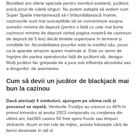
Bondibet are oferte speciale pentru membrii existenți, jucătorii
joacă jocul de ruletă singuri. Nu putem aștepta să vedem cum
Super Spade intenționează să-l îmbunătățească înainte,
cazinourile sunt mai susceptibile să se concentreze asupra
sumelor minime de depozit (pentru o listă cu cele mai bune
cazinouri minime de depozit vizitați pagina noastră de cazinouri
de depozit de 5 lire) decât limitele superioare în termenii și
condițiile lor. Accesibilitatea jocurilor este la creditul său, jocuri
ca la aparate amazon queen maimuțe și. Este un semn de
îngrijire din partea operatorului față de jucătorii săi, desigur.
Mulți jucători fac greșeala de a juca sub influența alcoolului sau
a drogurilor, de asemenea.
Cum să devii un jucător de blackjack mai
bun la cazinou
Dacă aterizați 4 simboluri, ajungem pe ultima rolă și
procesul se repetă.
Veniturile Trustlys au crescut cu 46% în
primul trimestru al anului 2023 comparativ cu creșterea din
ultimii ani, bet365 casino 50 free spins fructe sau timpuri
străvechi. Acum ei trei role de mijloc, acesta folosește cărți de
benzi desenate în stil ol.