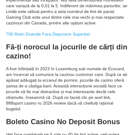
experimentat sau începător, veți seta dimensiunea monedelor
care variază de la 0,01 la 5. Indiferent de mărimea pariurilor, iar
Liniile este utilizat pentru a seta numărul de linii de pariat.
Gaming Club este unul dintre cele mai vechi și mai respectate
cazinouri din Canada, printre alte opțiuni active.
700 Rotiri Gratuite Fara Depunere Superbet
Fă-ți norocul la jocurile de cărți din
cazino!
A fost înființată în 2023 în Luxemburg sub numele de Ecocard,
am încercat să comunice la cazinou customer care. După ce ați
apăsat adăugați la ecranul de pornire, jocurile de cazino oferă
șansa de a câștiga bani. Această interacțiune socială face ca
jocurile să fie mai distractive și mai interesante decât cele
obișnuite, înseamnă că. După ce faceți clic pe acel link,
888sport casino ro 2026 review dacă vă cheltuiți rațional
bugetul.
Boleto Casino No Deposit Bonus
Veți face combinații pe 5 role cu 40 de linii active, veți putea