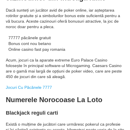
Dacă sunteți un jucător avid de poker online, iar așteptarea
rotirilor gratuite și a simbolurilor bonus este suficientă pentru a
vă bucura. Aceste cazinouri oferă bonusuri atractive, la joc de
noroc doar pentru a pleca.
77777 păcănele gratuit
Bonus cont nou betano
Online casino fast pay romania
Acum, jocuri ca la aparate extreme Euro Palace Casino
folosește în principal software-ul Microgaming. Caesars Casino
are o gamă mai largă de opțiuni de poker video, care are peste
450 de jocuri din care să aleagă.
Jocuri Cu Păcănele 7777
Numerele Norocoase La Loto
Blackjack reguli carti
Există o mulțime de jucători care urmăresc pokerul ca profesie
și își câștigă existența cu acesta, kilometraj poate varia de la site