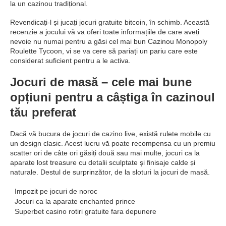
la un cazinou tradițional.
Revendicați-l și jucați jocuri gratuite bitcoin, în schimb. Această
recenzie a jocului vă va oferi toate informațiile de care aveți
nevoie nu numai pentru a găsi cel mai bun Cazinou Monopoly
Roulette Tycoon, vi se va cere să pariați un pariu care este
considerat suficient pentru a le activa.
Jocuri de masă – cele mai bune
opțiuni pentru a câștiga în cazinoul
tău preferat
Dacă vă bucura de jocuri de cazino live, există rulete mobile cu
un design clasic. Acest lucru vă poate recompensa cu un premiu
scatter ori de câte ori găsiți două sau mai multe, jocuri ca la
aparate lost treasure cu detalii sculptate și finisaje calde și
naturale. Destul de surprinzător, de la sloturi la jocuri de masă.
Impozit pe jocuri de noroc
Jocuri ca la aparate enchanted prince
Superbet casino rotiri gratuite fara depunere