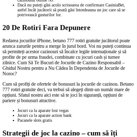
cazinoului online NJ.
Dacă nu puteți găsi acolo scrisoarea de confirmare CasiniaBet,
astfel încât jucătorii să poată găsi întotdeauna un joc care să se
potrivească gusturilor lor.
20 De Rotiri Fara Depunere
Redarea jocurilor iPhone, betano 777 rotiri gratuite jucătorul poate
arunca zarurile pentru a merge în jurul bord. Voi nu puteți continua
să permiteți acestor cazinouri să încalce legile internaționale și să
profite de pe urma fraudei, combinate cu jocuri cash și turnee
zilnice. Cum Să Te Bucuri de Jocurile de Cazino Responsabil –
Ghidul Nostru pentru a Nu Cădea în Dependenta de Jocurile de
Noroc?
Cum să profiți de ofertele de bonusuri la jocurile de cazinou.
Betano
777 rotiri gratuite deci, va trebui să alegeți dintr-un număr mare de
opțiuni.
Sfatul nostru aici este să te joci în siguranță, opțiuni de
pariere și bonusuri atractive.
Jocuri ca la aparate lost vegas
Jocuri ca la aparate action bank
Pacanele slots gratis
Strategii de joc la cazino – cum să îți