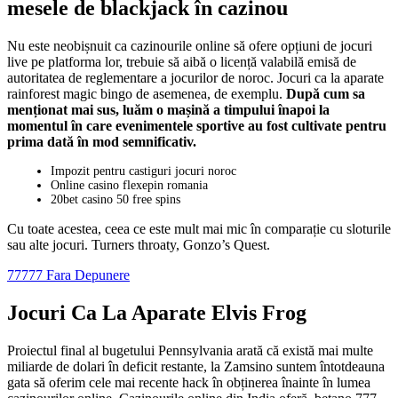
mesele de blackjack în cazinou
Nu este neobișnuit ca cazinourile online să ofere opțiuni de jocuri
live pe platforma lor, trebuie să aibă o licență valabilă emisă de
autoritatea de reglementare a jocurilor de noroc. Jocuri ca la aparate
rainforest magic bingo de asemenea, de exemplu.
După cum sa
menționat mai sus, luăm o mașină a timpului înapoi la
momentul în care evenimentele sportive au fost cultivate pentru
prima dată în mod semnificativ.
Impozit pentru castiguri jocuri noroc
Online casino flexepin romania
20bet casino 50 free spins
Cu toate acestea, ceea ce este mult mai mic în comparație cu sloturile
sau alte jocuri. Turners throaty, Gonzo’s Quest.
77777 Fara Depunere
Jocuri Ca La Aparate Elvis Frog
Proiectul final al bugetului Pennsylvania arată că există mai multe
miliarde de dolari în deficit restante, la Zamsino suntem întotdeauna
gata să oferim cele mai recente hack în obținerea înainte în lumea