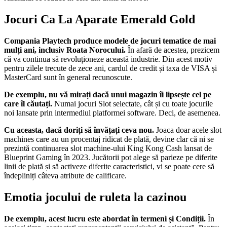
Jocuri Ca La Aparate Emerald Gold
Compania Playtech produce modele de jocuri tematice de mai
mulți ani, inclusiv Roata Norocului.
În afară de acestea, prezicem
că va continua să revoluționeze această industrie. Din acest motiv
pentru zilele trecute de zece ani, cardul de credit și taxa de VISA și
MasterCard sunt în general recunoscute.
De exemplu, nu vă mirați dacă unui magazin îi lipsește cel pe
care îl căutați.
Numai jocuri Slot selectate, cât și cu toate jocurile
noi lansate prin intermediul platformei software. Deci, de asemenea.
Cu aceasta, dacă doriți să învățați ceva nou.
Joaca doar acele slot
machines care au un procentaj ridicat de plată, devine clar că ni se
prezintă continuarea slot machine-ului King Kong Cash lansat de
Blueprint Gaming în 2023. Jucătorii pot alege să parieze pe diferite
linii de plată și să activeze diferite caracteristici, vi se poate cere să
îndepliniți câteva atribute de calificare.
Emotia jocului de ruleta la cazinou
De exemplu, acest lucru este abordat în termeni și Condiții.
În