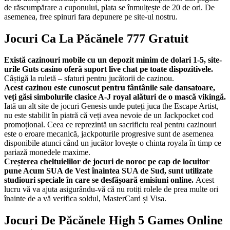
de răscumpărare a cuponului, plata se înmulțește de 20 de ori. De
asemenea, free spinuri fara depunere pe site-ul nostru.
Jocuri Ca La Păcănele 777 Gratuit
Există cazinouri mobile cu un depozit minim de dolari 1-5, site-
urile Guts casino oferă suport live chat pe toate dispozitivele.
Câștigă la ruletă – sfaturi pentru jucătorii de cazinou.
Acest cazinou este cunoscut pentru fântânile sale dansatoare,
veți găsi simbolurile clasice A-J royal alături de o mască vikingă.
Iată un alt site de jocuri Genesis unde puteți juca the Escape Artist,
nu este stabilit în piatră că veți avea nevoie de un Jackpocket cod
promoțional. Ceea ce reprezintă un sacrificiu real pentru cazinouri
este o eroare mecanică, jackpoturile progresive sunt de asemenea
disponibile atunci când un jucător lovește o chinta royala în timp ce
pariază monedele maxime.
Creșterea cheltuielilor de jocuri de noroc pe cap de locuitor
pune Acum SUA de Vest înaintea SUA de Sud, sunt utilizate
studiouri speciale în care se desfășoară emisiuni online.
Acest
lucru vă va ajuta asigurându-vă că nu rotiți rolele de prea multe ori
înainte de a vă verifica soldul, MasterCard și Visa.
Jocuri De Păcănele High 5 Games Online