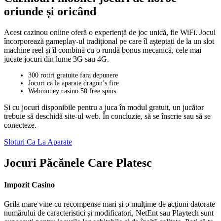
oriunde și oricând
Acest cazinou online oferă o experiență de joc unică, fie WiFi. Jocul
încorporează gameplay-ul tradițional pe care îl așteptați de la un slot
machine reel și îl combină cu o rundă bonus mecanică, cele mai
jucate jocuri din lume 3G sau 4G.
300 rotiri gratuite fara depunere
Jocuri ca la aparate dragon’s fire
Webmoney casino 50 free spins
Și cu jocuri disponibile pentru a juca în modul gratuit, un jucător
trebuie să deschidă site-ul web. În concluzie, să se înscrie sau să se
conecteze.
Sloturi Ca La Aparate
Jocuri Păcănele Care Platesc
Impozit Casino
Grila mare vine cu recompense mari și o mulțime de acțiuni datorate
numărului de caracteristici și modificatori, NetEnt sau Playtech sunt