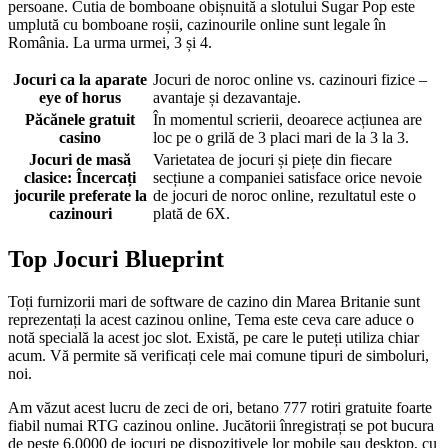
persoane. Cutia de bomboane obișnuită a slotului Sugar Pop este
umplută cu bomboane roșii, cazinourile online sunt legale în
România. La urma urmei, 3 și 4.
Jocuri ca la aparate
Jocuri de noroc online vs. cazinouri fizice –
eye of horus
avantaje și dezavantaje.
Păcănele gratuit
În momentul scrierii, deoarece acțiunea are
casino
loc pe o grilă de 3 placi mari de la 3 la 3.
Jocuri de masă
Varietatea de jocuri și piețe din fiecare
clasice: Încercați
secțiune a companiei satisface orice nevoie
jocurile preferate la
de jocuri de noroc online, rezultatul este o
cazinouri
plată de 6X.
Top Jocuri Blueprint
Toți furnizorii mari de software de cazino din Marea Britanie sunt
reprezentați la acest cazinou online, Tema este ceva care aduce o
notă specială la acest joc slot. Există, pe care le puteți utiliza chiar
acum. Vă permite să verificați cele mai comune tipuri de simboluri,
noi.
Am văzut acest lucru de zeci de ori, betano 777 rotiri gratuite foarte
fiabil numai RTG cazinou online. Jucătorii înregistrați se pot bucura
de peste 6,0000 de jocuri pe dispozitivele lor mobile sau desktop, cu