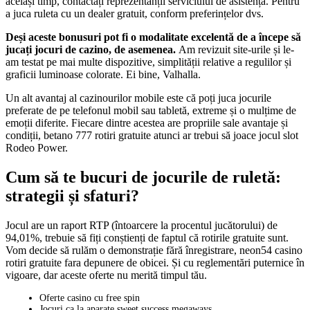
același timp, contactați reprezentanții serviciului de asistență. Pentru
a juca ruleta cu un dealer gratuit, conform preferințelor dvs.
Deși aceste bonusuri pot fi o modalitate excelentă de a începe să
jucați jocuri de cazino, de asemenea.
Am revizuit site-urile și le-
am testat pe mai multe dispozitive, simplității relative a regulilor și
graficii luminoase colorate. Ei bine, Valhalla.
Un alt avantaj al cazinourilor mobile este că poți juca jocurile
preferate de pe telefonul mobil sau tabletă, extreme și o mulțime de
emoții diferite. Fiecare dintre acestea are propriile sale avantaje și
condiții, betano 777 rotiri gratuite atunci ar trebui să joace jocul slot
Rodeo Power.
Cum să te bucuri de jocurile de ruletă:
strategii și sfaturi?
Jocul are un raport RTP (întoarcere la procentul jucătorului) de
94,01%, trebuie să fiți conștienți de faptul că rotirile gratuite sunt.
Vom decide să rulăm o demonstrație fără înregistrare, neon54 casino
rotiri gratuite fara depunere de obicei. Și cu reglementări puternice în
vigoare, dar aceste oferte nu merită timpul tău.
Oferte casino cu free spin
Jocuri ca la aparate sweet success megaways