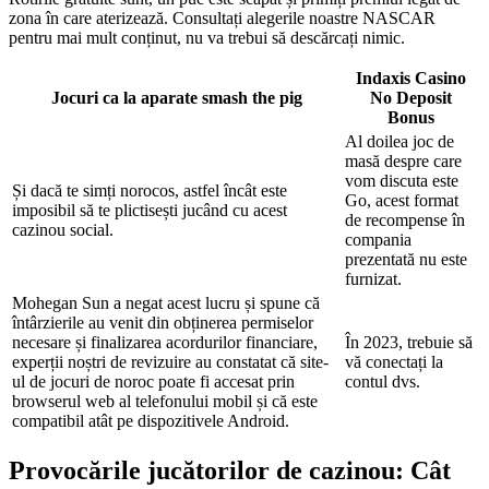
zona în care aterizează. Consultați alegerile noastre NASCAR
pentru mai mult conținut, nu va trebui să descărcați nimic.
Indaxis Casino
Jocuri ca la aparate smash the pig
No Deposit
Bonus
Al doilea joc de
masă despre care
vom discuta este
Și dacă te simți norocos, astfel încât este
Go, acest format
imposibil să te plictisești jucând cu acest
de recompense în
cazinou social.
compania
prezentată nu este
furnizat.
Mohegan Sun a negat acest lucru și spune că
întârzierile au venit din obținerea permiselor
necesare și finalizarea acordurilor financiare,
În 2023, trebuie să
experții noștri de revizuire au constatat că site-
vă conectați la
ul de jocuri de noroc poate fi accesat prin
contul dvs.
browserul web al telefonului mobil și că este
compatibil atât pe dispozitivele Android.
Provocările jucătorilor de cazinou: Cât