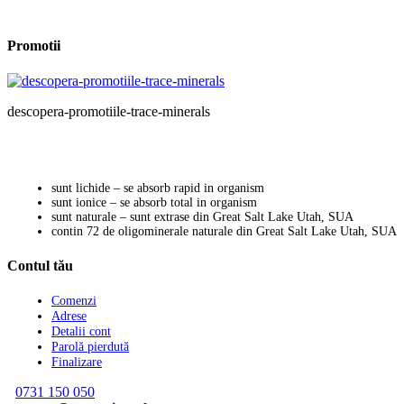
Promotii
descopera-promotiile-trace-minerals
sunt lichide – se absorb rapid in organism
sunt ionice – se absorb total in organism
sunt naturale – sunt extrase din Great Salt Lake Utah, SUA
contin 72 de oligominerale naturale din Great Salt Lake Utah, SUA
Contul tău
Comenzi
Adrese
Detalii cont
Parolă pierdută
Finalizare
0731 150 050