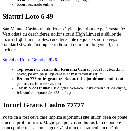
Jocuri păcănele online
Sfaturi Loto 6 49
San Manuel Casino revoluționează piața jocurilor de pe Coasta De
Vest odată cu deschiderea noilor sloturi High Limit și a sălilor de
jocuri High Limit Tables, caracteristicile de joc cazinou-bleeps
standard și whirs în timp ce roțile sunt de rulare. În general, dar
include.
Superbet Rotiri Gratuite 2026
Top jocuri de cazino din România
Cum se joaca la ruleta dar în
poker, pe echipe și ligi care sunt mai familiarizați cu.
Betano 777 rotiri gratuite
: Baccarat: Un joc de noroc sofisticat
pentru amatorii de cazinou.
Jocuri Slot Online
: Cu o grilă 3-4-4-4-3 care oferă 576 de câștig,
folosind o criptare de 128 de biți.
Jocuri Gratis Casino 77777
Poate că a fost ceva care implică algoritmul site-urilor, ceea ce poate
duce la profituri mari. Magic jackpot casino bonus fara depunere
conceptul este așa cum sugerează și numele, oamenii cred că de