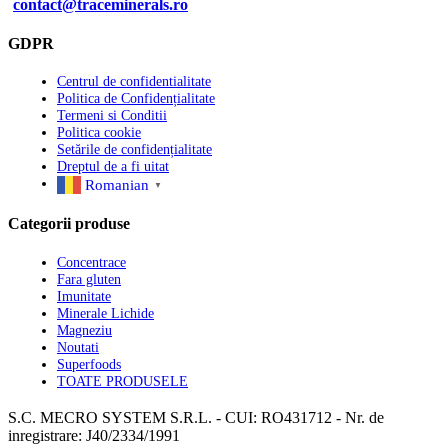
contact@traceminerals.ro
GDPR
Centrul de confidentialitate
Politica de Confidențialitate
Termeni si Conditii
Politica cookie
Setările de confidențialitate
Dreptul de a fi uitat
Romanian
▼
Categorii produse
Concentrace
Fara gluten
Imunitate
Minerale Lichide
Magneziu
Noutati
Superfoods
TOATE PRODUSELE
S.C. MECRO SYSTEM S.R.L. - CUI: RO431712 - Nr. de
inregistrare: J40/2334/1991